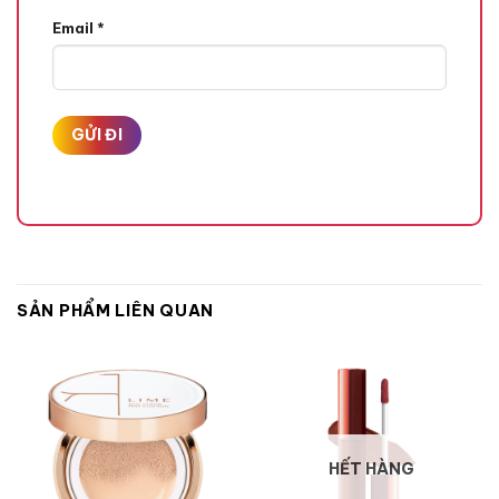
Email
*
SẢN PHẨM LIÊN QUAN
HẾT HÀNG