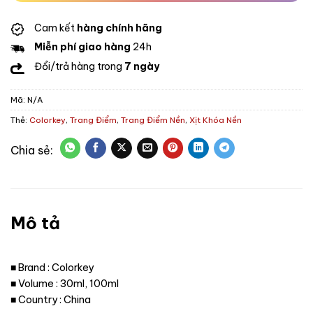
Cam kết
hàng chính hãng
Miễn phí giao hàng
24h
Đổi/trả hàng trong
7 ngày
Mã:
N/A
Thẻ:
Colorkey
,
Trang Điểm
,
Trang Điểm Nền
,
Xịt Khóa Nền
Mô tả
■ Brand : Colorkey
■ Volume : 30ml, 100ml
■ Country : China