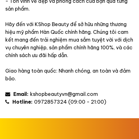
- Tôn vinh vẻ đẹp và phong cách của bạn qua từng
sản phẩm.
Hãy đến với KShop Beauty để sở hữu những thương
hiệu mỹ phẩm Hàn Quốc chính hãng. Chúng tôi cam
kết mang đến trải nghiệm mua sắm tuyệt vời với dịch
vụ chuyên nghiệp, sản phẩm chính hãng 100%, và các
chính sách ưu đãi hấp dẫn.
Giao hàng toàn quốc: Nhanh chóng, an toàn và đảm
bảo.
Email:
kshopbeautyvn@gmail.com
Hotline:
0972857324 (09:00 - 21:00)