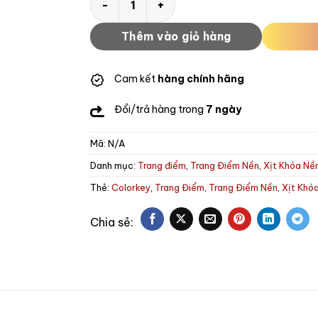
Thêm vào giỏ hàng
Cam kết
hàng chính hãng
Đổi/trả hàng trong
7 ngày
Mã:
N/A
Danh mục:
Trang điểm
,
Trang Điểm Nền
,
Xịt Khóa Nề
Thẻ:
Colorkey
,
Trang Điểm
,
Trang Điểm Nền
,
Xịt Khó