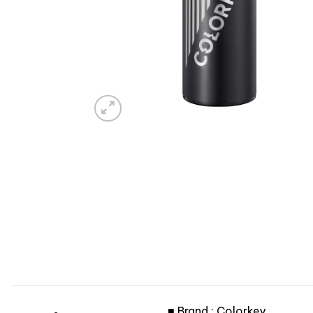
■ Brand : Colorkey