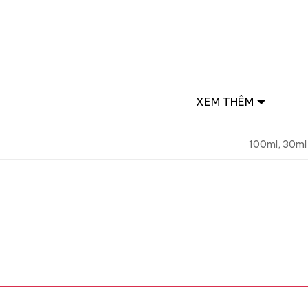
XEM THÊM
100ml, 30ml