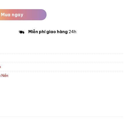
Mua ngay
Miễn phí giao hàng
24h
n
a Nền