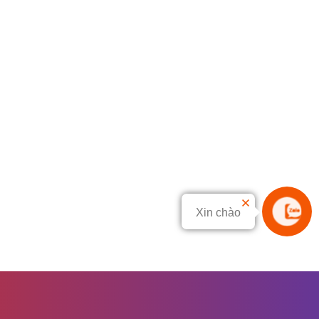
Xin chào
Liên hệ