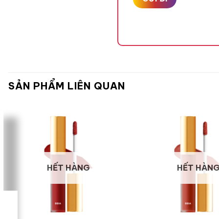
SẢN PHẨM LIÊN QUAN
HẾT HÀNG
HẾT HÀN