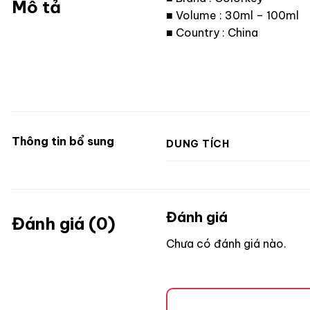
Mô tả
■ Volume : 30ml – 100ml
■ Country : China
Thông tin bổ sung
DUNG TÍCH
Đánh giá
Đánh giá (0)
Chưa có đánh giá nào.