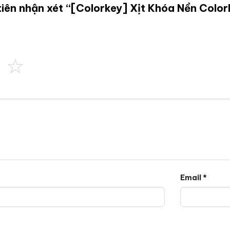
tiên nhận xét “[Colorkey] Xịt Khóa Nền Colo
Email
*