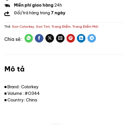
Miễn phí giao hàng
24h
Đổi/trả hàng trong
7 ngày
Thẻ:
Son Colorkey
,
Son Tint
,
Trang Điểm
,
Trang Điểm Môi
Mô tả
■ Brand : Colorkey
■ Volume : #O344
■ Country : China