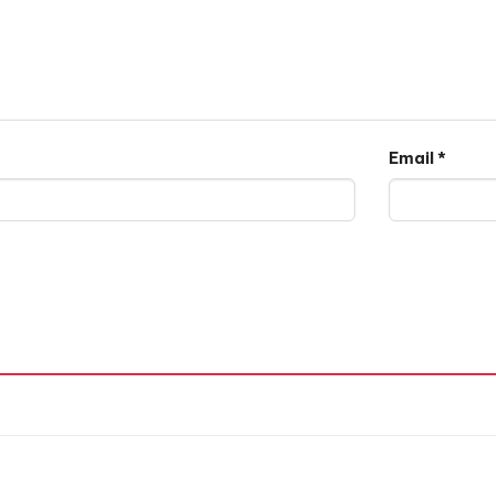
Email
*