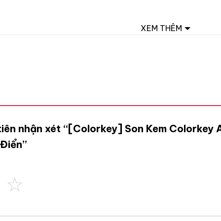
XEM THÊM
tiên nhận xét “[Colorkey] Son Kem Colorkey 
 Điển”