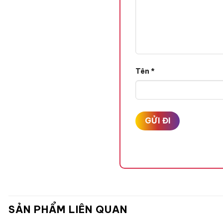
Tên
*
SẢN PHẨM LIÊN QUAN