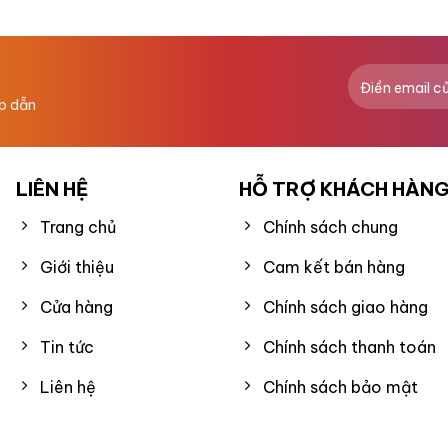
hạng
0
5
sao
ấp dẫn
LIÊN HỆ
HỖ TRỢ KHÁCH HÀN
Trang chủ
Chính sách chung
Giới thiệu
Cam kết bán hàng
Cửa hàng
Chính sách giao hàng
Tin tức
Chính sách thanh toán
Liên hệ
Chính sách bảo mật