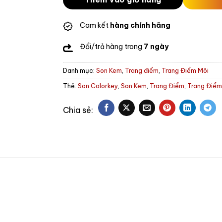
Cam kết
hàng chính hãng
Đổi/trả hàng trong
7 ngày
Danh mục:
Son Kem
,
Trang điểm
,
Trang Điểm Môi
Thẻ:
Son Colorkey
,
Son Kem
,
Trang Điểm
,
Trang Điểm