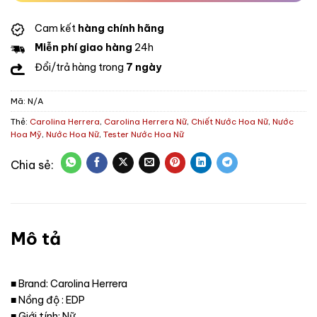
Cam kết
hàng chính hãng
Miễn phí giao hàng
24h
Đổi/trả hàng trong
7 ngày
Mã:
N/A
Thẻ:
Carolina Herrera
,
Carolina Herrera Nữ
,
Chiết Nước Hoa Nữ
,
Nước
Hoa Mỹ
,
Nước Hoa Nữ
,
Tester Nước Hoa Nữ
Mô tả
■ Brand: Carolina Herrera
■ Nồng độ : EDP
■ Giới tính: Nữ