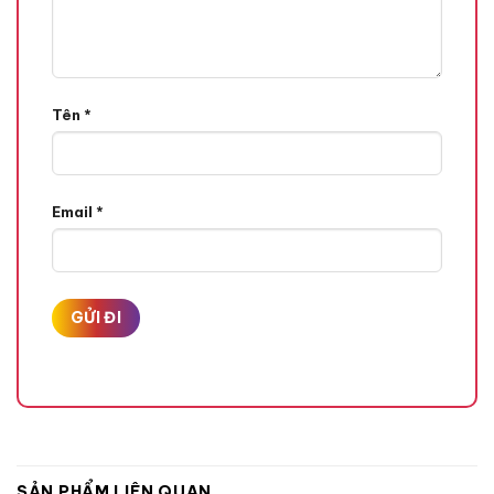
Tên
*
Email
*
SẢN PHẨM LIÊN QUAN