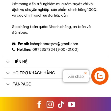
kết mang đến trải nghiệm mua sắm tuyệt vời với
dịch vụ chuyên nghiệp, sản phẩm chính hãng 100%,
và các chính sách ưu đãi hấp dẫn.
Giao hàng toàn quốc: Nhanh chóng, an toàn và
đảm bảo.
Email:
kshopbeautyvn@gmail.com
Hotline:
0972857324 (9:00-21:00)
LIÊN HỆ
HỖ TRỢ KHÁCH HÀNG
Xin chào
Liên hệ
FANPAGE