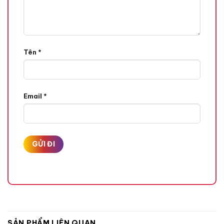
Tên
*
Email
*
SẢN PHẨM LIÊN QUAN