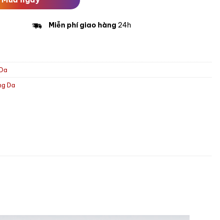
Miễn phí giao hàng
24h
 Da
ng Da