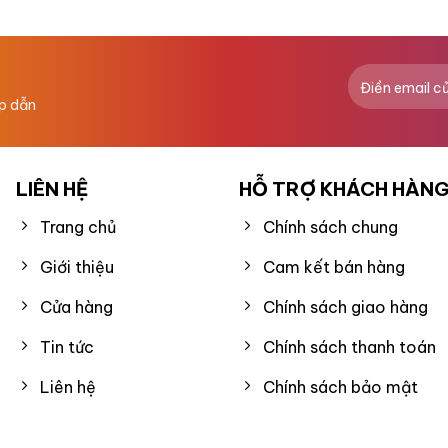
hạng
0
5
sao
ấp dẫn
LIÊN HỆ
HỖ TRỢ KHÁCH HÀN
Trang chủ
Chính sách chung
Giới thiệu
Cam kết bán hàng
Cửa hàng
Chính sách giao hàng
Tin tức
Chính sách thanh toán
Liên hệ
Chính sách bảo mật