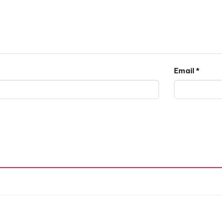
Email
*