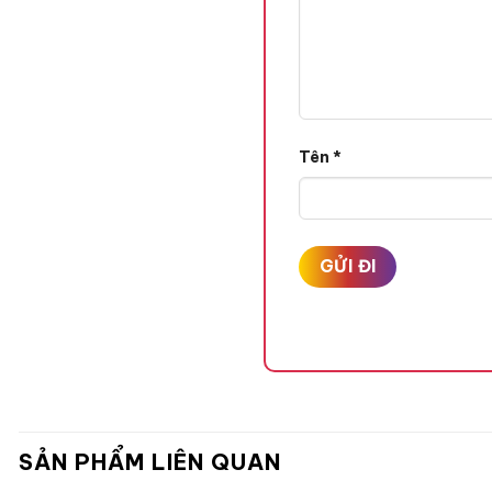
Tên
*
SẢN PHẨM LIÊN QUAN