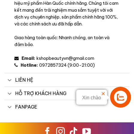
hiệu mỹ phẩm Hàn Quốc chính hãng. Chúng tôi cam
kết mang đến trải nghiệm mua sắm tuyệt vời với
dịch vụ chuyên nghiệp, sản phẩm chính hãng 100%,
và các chính sách ưu đãi hấp dẫn.
Giao hàng toàn quốc: Nhanh chóng, an toàn và
đảm bảo.
Email:
kshopbeautyvn@gmail.com
Hotline:
0972857324 (9:00-21:00)
LIÊN HỆ
HỖ TRỢ KHÁCH HÀNG
Xin chào
Liên hệ
FANPAGE