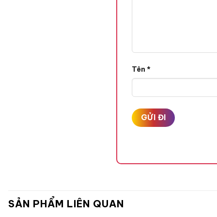
Tên
*
SẢN PHẨM LIÊN QUAN