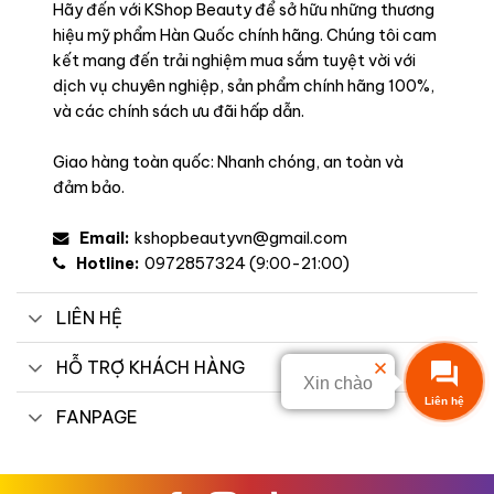
Hãy đến với KShop Beauty để sở hữu những thương
hiệu mỹ phẩm Hàn Quốc chính hãng. Chúng tôi cam
kết mang đến trải nghiệm mua sắm tuyệt vời với
dịch vụ chuyên nghiệp, sản phẩm chính hãng 100%,
và các chính sách ưu đãi hấp dẫn.
Giao hàng toàn quốc: Nhanh chóng, an toàn và
đảm bảo.
Email:
kshopbeautyvn@gmail.com
Hotline:
0972857324 (9:00-21:00)
LIÊN HỆ
HỖ TRỢ KHÁCH HÀNG
Xin chào
Liên hệ
FANPAGE