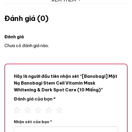
Đánh giá (0)
Đánh giá
Chưa có đánh giá nào.
Hãy là người đầu tiên nhận xét “[Banobagi] Mặt
Nạ Banobagi Stem Cell Vitamin Mask
Whitening & Dark Spot Care (10 Miếng)”
Đánh giá của bạn
*
Nhận xét của bạn
*