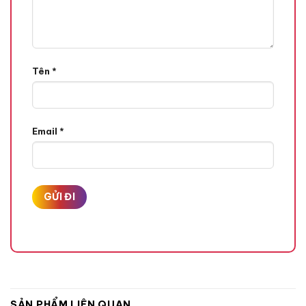
Tên
*
Email
*
SẢN PHẨM LIÊN QUAN