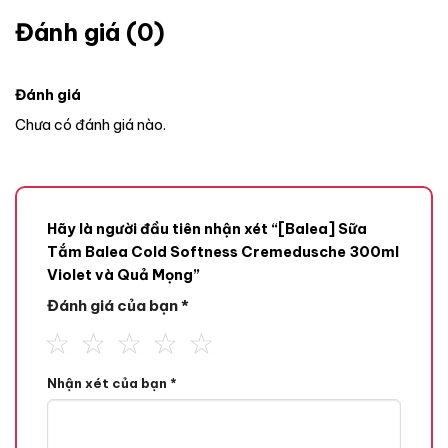
Đánh giá (0)
Đánh giá
Chưa có đánh giá nào.
Hãy là người đầu tiên nhận xét “[Balea] Sữa
Tắm Balea Cold Softness Cremedusche 300ml
Violet và Quả Mọng”
Đánh giá của bạn
*
Nhận xét của bạn
*