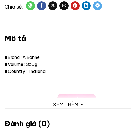
Mô tả
■ Brand : A Bonne
■ Volume : 350g
■ Country : Thailand
XEM THÊM
Đánh giá (0)