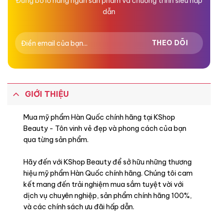
Đừng bỏ lỡ hàng ngàn sản phẩm và chương trình siêu hấp
dẫn
GIỚI THIỆU
Mua mỹ phẩm Hàn Quốc chính hãng tại KShop
Beauty - Tôn vinh vẻ đẹp và phong cách của bạn
qua từng sản phẩm.
Hãy đến với KShop Beauty để sở hữu những thương
hiệu mỹ phẩm Hàn Quốc chính hãng. Chúng tôi cam
kết mang đến trải nghiệm mua sắm tuyệt vời với
dịch vụ chuyên nghiệp, sản phẩm chính hãng 100%,
và các chính sách ưu đãi hấp dẫn.