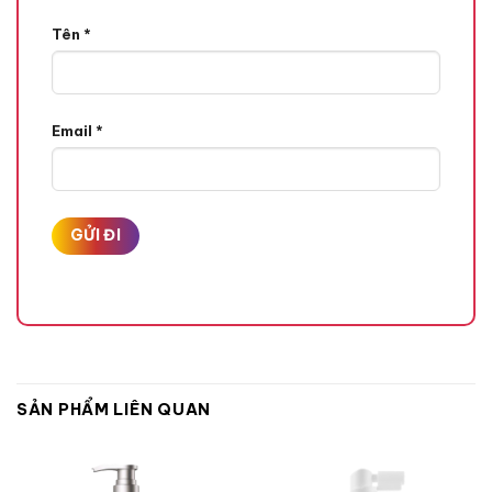
Tên
*
Email
*
SẢN PHẨM LIÊN QUAN