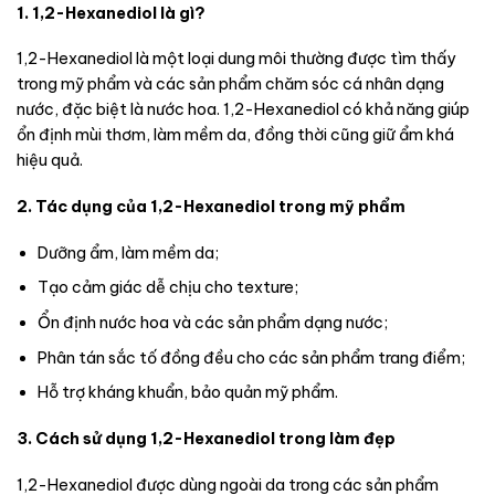
1. 1,2-Hexanediol là gì?
1,2-Hexanediol là một loại dung môi thường được tìm thấy
trong mỹ phẩm và các sản phẩm chăm sóc cá nhân dạng
nước, đặc biệt là nước hoa. 1,2-Hexanediol có khả năng giúp
ổn định mùi thơm, làm mềm da, đồng thời cũng giữ ẩm khá
hiệu quả.
2. Tác dụng của 1,2-Hexanediol trong mỹ phẩm
Dưỡng ẩm, làm mềm da;
Tạo cảm giác dễ chịu cho texture;
Ổn định nước hoa và các sản phẩm dạng nước;
Phân tán sắc tố đồng đều cho các sản phẩm trang điểm;
Hỗ trợ kháng khuẩn, bảo quản mỹ phẩm.
3. Cách sử dụng 1,2-Hexanediol trong làm đẹp
1,2-Hexanediol được dùng ngoài da trong các sản phẩm