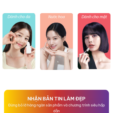
NHẬN BẢN TIN LÀM ĐẸP
Đừng bỏ lỡ hàng ngàn sản phẩm và chương trình siêu hấp
dẫn