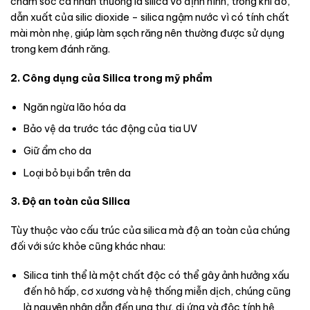
chăm sóc cá nhân thường là silica vô định hình, trong khi đó,
dẫn xuất của silic dioxide – silica ngậm nước vì có tính chất
mài mòn nhẹ, giúp làm sạch răng nên thường được sử dụng
trong kem đánh răng.
2. Công dụng của Silica trong mỹ phẩm
Ngăn ngừa lão hóa da
Bảo vệ da trước tác động của tia UV
Giữ ẩm cho da
Loại bỏ bụi bẩn trên da
3. Độ an toàn của Silica
Tùy thuộc vào cấu trúc của silica mà độ an toàn của chúng
đối với sức khỏe cũng khác nhau:
Silica tinh thể là một chất độc có thể gây ảnh hưởng xấu
đến hô hấp, cơ xương và hệ thống miễn dịch, chúng cũng
là nguyên nhân dẫn đến ung thư, dị ứng và độc tính hệ