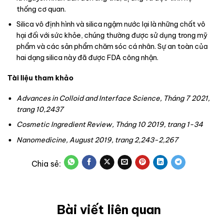
thống cơ quan.
Silica vô định hình và silica ngậm nước lại là những chất vô
hại đối với sức khỏe, chúng thường được sử dụng trong mỹ
phẩm và các sản phẩm chăm sóc cá nhân. Sự an toàn của
hai dạng silica này đã được FDA công nhận.
Tài liệu tham khảo
Advances in Colloid and Interface Science, Tháng 7 2021,
trang 10,2437
Cosmetic Ingredient Review, Tháng 10 2019, trang 1-34
Nanomedicine, August 2019, trang 2,243-2,267
Bài viết liên quan