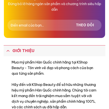
Đừng bỏ lỡ hàng ngàn sản phẩm và chương trình siêu hấp
dẫn
GIỚI THIỆU
Mua mỹ phẩm Hàn Quốc chính hãng tại KShop
Beauty - Tôn vinh vẻ đẹp và phong cách của bạn
qua từng sản phẩm.
Hãy đến với KShop Beauty để sở hữu những thương
hiệu mỹ phẩm Hàn Quốc chính hãng. Chúng tôi cam
kết mang đến trải nghiệm mua sắm tuyệt vời với
dịch vụ chuyên nghiệp, sản phẩm chính hãng 100%,
và các chính sách ưu đãi hấp dẫn.