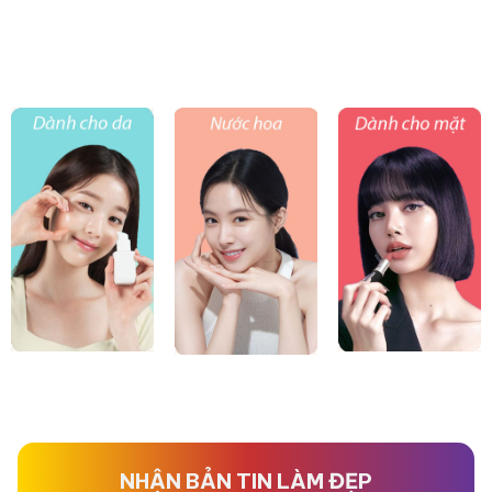
NHẬN BẢN TIN LÀM ĐẸP