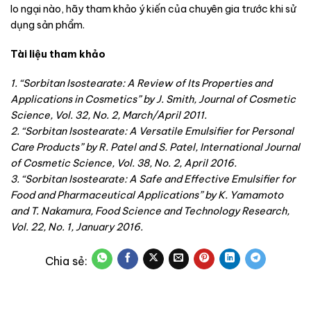
lo ngại nào, hãy tham khảo ý kiến ​​của chuyên gia trước khi sử
dụng sản phẩm.
Tài liệu tham khảo
1. “Sorbitan Isostearate: A Review of Its Properties and
Applications in Cosmetics” by J. Smith, Journal of Cosmetic
Science, Vol. 32, No. 2, March/April 2011.
2. “Sorbitan Isostearate: A Versatile Emulsifier for Personal
Care Products” by R. Patel and S. Patel, International Journal
of Cosmetic Science, Vol. 38, No. 2, April 2016.
3. “Sorbitan Isostearate: A Safe and Effective Emulsifier for
Food and Pharmaceutical Applications” by K. Yamamoto
and T. Nakamura, Food Science and Technology Research,
Vol. 22, No. 1, January 2016.