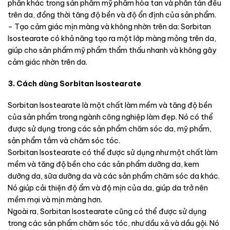
phần khác trong sản phẩm mỹ phẩm hòa tan và phân tán đều
trên da, đồng thời tăng độ bền và độ ổn định của sản phẩm.
– Tạo cảm giác mịn màng và không nhờn trên da: Sorbitan
Isostearate có khả năng tạo ra một lớp màng mỏng trên da,
giúp cho sản phẩm mỹ phẩm thẩm thấu nhanh và không gây
cảm giác nhờn trên da.
3. Cách dùng Sorbitan Isostearate
Sorbitan Isostearate là một chất làm mềm và tăng độ bền
của sản phẩm trong ngành công nghiệp làm đẹp. Nó có thể
được sử dụng trong các sản phẩm chăm sóc da, mỹ phẩm,
sản phẩm tắm và chăm sóc tóc.
Sorbitan Isostearate có thể được sử dụng như một chất làm
mềm và tăng độ bền cho các sản phẩm dưỡng da, kem
dưỡng da, sữa dưỡng da và các sản phẩm chăm sóc da khác.
Nó giúp cải thiện độ ẩm và độ mịn của da, giúp da trở nên
mềm mại và mịn màng hơn.
Ngoài ra, Sorbitan Isostearate cũng có thể được sử dụng
trong các sản phẩm chăm sóc tóc, như dầu xả và dầu gội. Nó