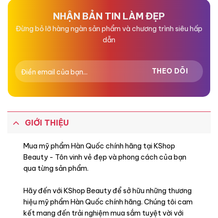
NHẬN BẢN TIN LÀM ĐẸP
Đừng bỏ lỡ hàng ngàn sản phẩm và chương trình siêu hấp
dẫn
GIỚI THIỆU
Mua mỹ phẩm Hàn Quốc chính hãng tại KShop
Beauty - Tôn vinh vẻ đẹp và phong cách của bạn
qua từng sản phẩm.
Hãy đến với KShop Beauty để sở hữu những thương
hiệu mỹ phẩm Hàn Quốc chính hãng. Chúng tôi cam
kết mang đến trải nghiệm mua sắm tuyệt vời với