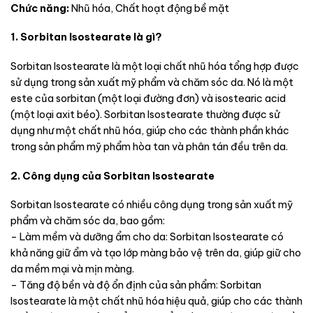
Chức năng:
Nhũ hóa, Chất hoạt động bề mặt
1. Sorbitan Isostearate là gì?
Sorbitan Isostearate là một loại chất nhũ hóa tổng hợp được
sử dụng trong sản xuất mỹ phẩm và chăm sóc da. Nó là một
este của sorbitan (một loại đường đơn) và isostearic acid
(một loại axit béo). Sorbitan Isostearate thường được sử
dụng như một chất nhũ hóa, giúp cho các thành phần khác
trong sản phẩm mỹ phẩm hòa tan và phân tán đều trên da.
2. Công dụng của Sorbitan Isostearate
Sorbitan Isostearate có nhiều công dụng trong sản xuất mỹ
phẩm và chăm sóc da, bao gồm:
– Làm mềm và dưỡng ẩm cho da: Sorbitan Isostearate có
khả năng giữ ẩm và tạo lớp màng bảo vệ trên da, giúp giữ cho
da mềm mại và mịn màng.
– Tăng độ bền và độ ổn định của sản phẩm: Sorbitan
Isostearate là một chất nhũ hóa hiệu quả, giúp cho các thành