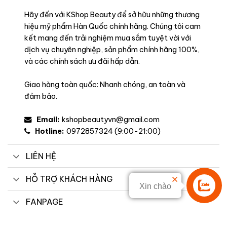
Hãy đến với KShop Beauty để sở hữu những thương
hiệu mỹ phẩm Hàn Quốc chính hãng. Chúng tôi cam
kết mang đến trải nghiệm mua sắm tuyệt vời với
dịch vụ chuyên nghiệp, sản phẩm chính hãng 100%,
và các chính sách ưu đãi hấp dẫn.
Giao hàng toàn quốc: Nhanh chóng, an toàn và
đảm bảo.
Email:
kshopbeautyvn@gmail.com
Hotline:
0972857324 (9:00-21:00)
LIÊN HỆ
HỖ TRỢ KHÁCH HÀNG
Xin chào
Liên hệ
FANPAGE