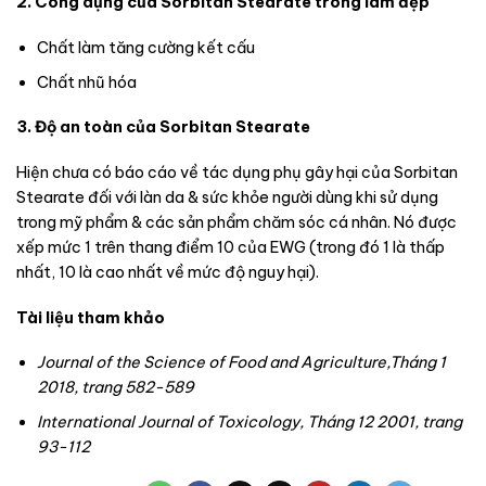
2. Công dụng của Sorbitan Stearate trong làm đẹp
Chất làm tăng cường kết cấu
Chất nhũ hóa
3. Độ an toàn của Sorbitan Stearate
Hiện chưa có báo cáo về tác dụng phụ gây hại của Sorbitan
Stearate đối với làn da & sức khỏe người dùng khi sử dụng
trong mỹ phẩm & các sản phẩm chăm sóc cá nhân. Nó được
xếp mức 1 trên thang điểm 10 của EWG (trong đó 1 là thấp
nhất, 10 là cao nhất về mức độ nguy hại).
Tài liệu tham khảo
Journal of the Science of Food and Agriculture,Tháng 1
2018, trang 582-589
International Journal of Toxicology, Tháng 12 2001, trang
93-112