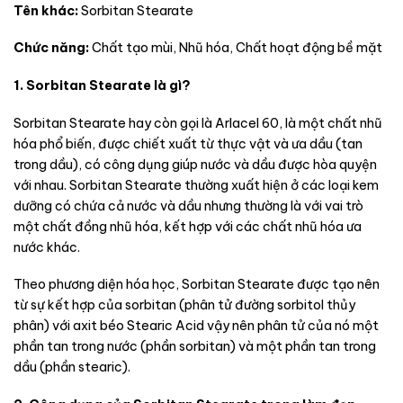
Tên khác:
Sorbitan Stearate
Chức năng:
Chất tạo mùi, Nhũ hóa, Chất hoạt động bề mặt
1. Sorbitan Stearate là gì?
Sorbitan Stearate hay còn gọi là Arlacel 60, là một chất nhũ
hóa phổ biến, được chiết xuất từ thực vật và ưa dầu (tan
trong dầu), có công dụng giúp nước và dầu được hòa quyện
với nhau. Sorbitan Stearate thường xuất hiện ở các loại kem
dưỡng có chứa cả nước và dầu nhưng thường là với vai trò
một chất đồng nhũ hóa, kết hợp với các chất nhũ hóa ưa
nước khác.
Theo phương diện hóa học, Sorbitan Stearate được tạo nên
từ sự kết hợp của sorbitan (phân tử đường sorbitol thủy
phân) với axit béo Stearic Acid vậy nên phân tử của nó một
phần tan trong nước (phần sorbitan) và một phần tan trong
dầu (phần stearic).