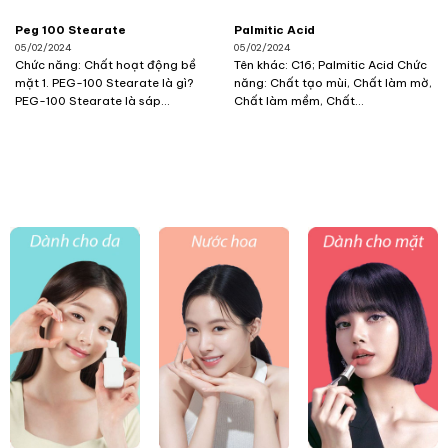
Peg 100 Stearate
Palmitic Acid
05/02/2024
05/02/2024
Chức năng: Chất hoạt động bề
Tên khác: C16; Palmitic Acid Chức
mặt 1. PEG-100 Stearate là gì?
năng: Chất tạo mùi, Chất làm mờ,
PEG-100 Stearate là sáp...
Chất làm mềm, Chất...