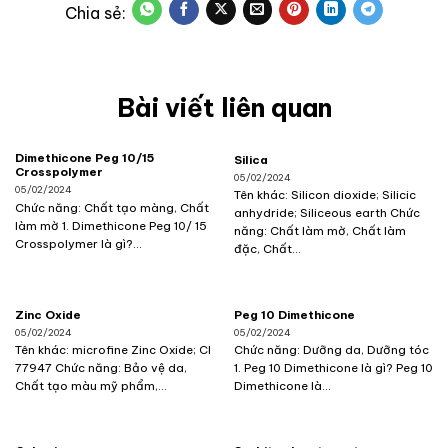
Bài viết liên quan
Dimethicone Peg 10/15
Silica
Crosspolymer
05/02/2024
05/02/2024
Tên khác: Silicon dioxide; Silicic
Chức năng: Chất tạo màng, Chất
anhydride; Siliceous earth Chức
làm mờ 1. Dimethicone Peg 10/ 15
năng: Chất làm mờ, Chất làm
Crosspolymer là gì?...
đặc, Chất...
Zinc Oxide
Peg 10 Dimethicone
05/02/2024
05/02/2024
Tên khác: microfine Zinc Oxide; CI
Chức năng: Dưỡng da, Dưỡng tóc
77947 Chức năng: Bảo vệ da,
1. Peg 10 Dimethicone là gì? Peg 10
Chất tạo màu mỹ phẩm,...
Dimethicone là...