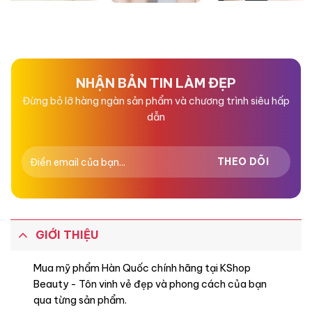
NHẬN BẢN TIN LÀM ĐẸP
Đừng bỏ lỡ hàng ngàn sản phẩm và chương trình siêu hấp
dẫn
GIỚI THIỆU
Mua mỹ phẩm Hàn Quốc chính hãng tại KShop
Beauty - Tôn vinh vẻ đẹp và phong cách của bạn
qua từng sản phẩm.