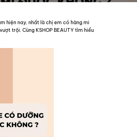
m hiện nay, nhất là chị em có hàng mi
ả vượt trội. Cùng KSHOP BEAUTY tìm hiểu