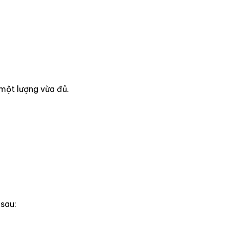
một lượng vừa đủ.
 sau: