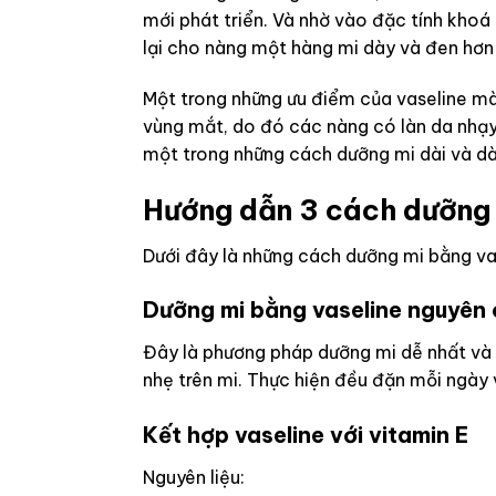
mới phát triển. Và nhờ vào đặc tính khoá
lại cho nàng một hàng mi dày và đen hơn
Một trong những ưu điểm của vaseline mà 
vùng mắt, do đó các nàng có làn da nhạy
một trong những cách dưỡng mi dài và dà
Hướng dẫn 3 cách dưỡng
Dưới đây là những cách dưỡng mi bằng va
Dưỡng mi bằng vaseline nguyên
Đây là phương pháp dưỡng mi dễ nhất và đ
nhẹ trên mi. Thực hiện đều đặn mỗi ngày v
Kết hợp vaseline với vitamin E
Nguyên liệu: