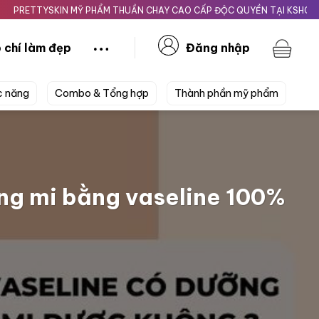
IN MỸ PHẨM THUẦN CHAY CAO CẤP ĐỘC QUYỀN TẠI KSHOPBEAUTY.VN
 chí làm đẹp
Đăng nhập
c năng
Combo & Tổng hợp
Thành phần mỹ phẩm
ng mi bằng vaseline 100%