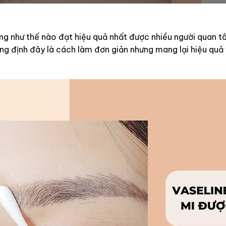
g như thế nào đạt hiệu quả nhất được nhiều người quan tâ
ẳng định đây là cách làm đơn giản nhưng mang lại hiệu qu