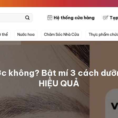
PRETTYSK
Hệ thống cửa hàng
Tạp
 thể
Nước hoa
Chăm Sóc Nhà Cửa
Thực phẩm chứ
ợc không? Bật mí 3 cách dưỡ
HIỆU QUẢ