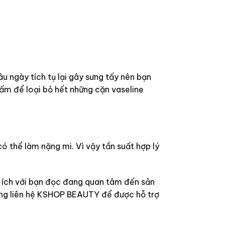
u ngày tích tụ lại gây sưng tấy nên bạn
 ấm để loại bỏ hết những cặn vaseline
ó thể làm nặng mi. Vì vậy tần suất hợp lý
 ích với bạn đọc đang quan tâm đến sản
ng liên hệ KSHOP BEAUTY để được hỗ trợ