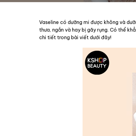
Vaseline có dưỡng mi được không và dưỡn
thưa, ngắn và hay bị gãy rụng. Có thể kh
chi tiết trong bài viết dưới đây!