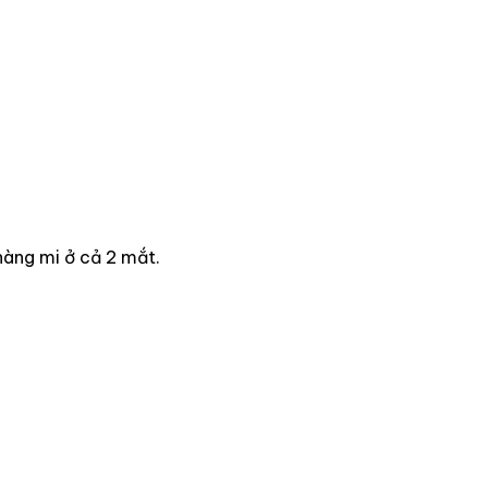
àng mi ở cả 2 mắt.