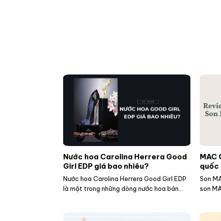
Nước hoa Carolina Herrera Good
MAC C
Girl EDP giá bao nhiêu?
quốc 
Nước hoa Carolina Herrera Good Girl EDP
Son MA
là một trong những dòng nước hoa bán...
son MAC