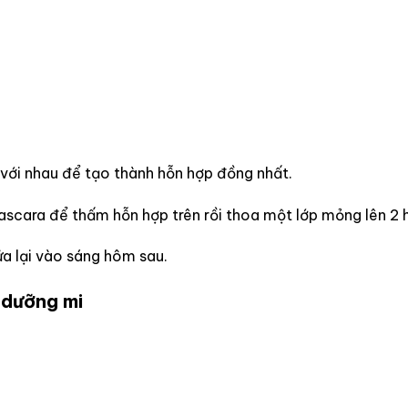
i với nhau để tạo thành hỗn hợp đồng nhất.
cara để thấm hỗn hợp trên rồi thoa một lớp mỏng lên 2 h
a lại vào sáng hôm sau.
 dưỡng mi