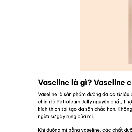
Vaseline là gì? Vaseline
Vaseline là sản phẩm dưỡng da có từ lâu
chính là Petroleum Jelly nguyên chất, 1
kích thích tái tạo da săn chắc hơn. Không
ngừa sự gãy rụng của mi.
Khi dưỡng mi bằng vaseline, các chất dưỡ