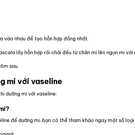
ừa vào nhau để tạo hỗn hợp đồng nhất.
ara lấy hỗn hợp rồi chải đều từ chân mi lên ngọn mi với 
hôm sau.
 mi với vaseline
i dưỡng mi với vaseline:
mi?
seline để dưỡng mi, bạn có thể tham khảo ngay một số loại
iginal