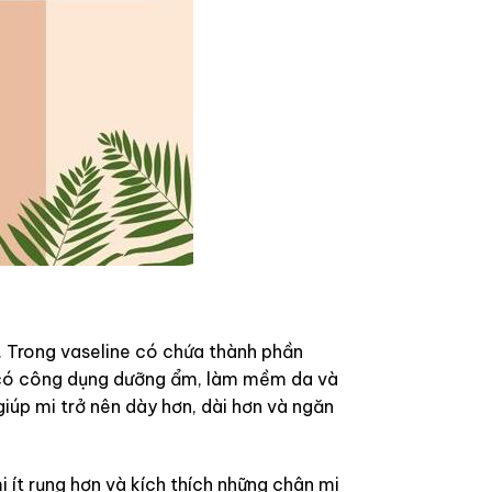
. Trong vaseline có chứa thành phần
g có công dụng dưỡng ẩm, làm mềm da và
giúp mi trở nên dày hơn, dài hơn và ngăn
ít rụng hơn và kích thích những chân mi