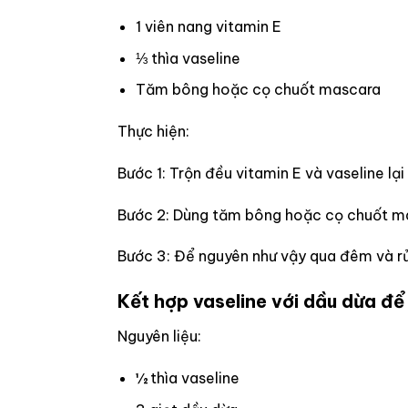
1 viên nang vitamin E
⅓ thìa vaseline
Tăm bông hoặc cọ chuốt mascara
Thực hiện:
Bước 1: Trộn đều vitamin E và vaseline lạ
Bước 2: Dùng tăm bông hoặc cọ chuốt mas
Bước 3: Để nguyên như vậy qua đêm và rử
Kết hợp vaseline với dầu dừa để
Nguyên liệu:
½ thìa vaseline