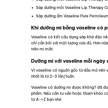
Sáp dưỡng môi Vaseline Lip Therapy C
Sáp dưỡng ẩm Vaseline Pure Petroleum 
Khi dưỡng mi bằng vaseline có p
Vaseline có kết cấu dạng sáp khá đặc nên
chỉ cần bôi với một lượng vừa đủ. Hơn nữ
trên mi mắt.
Dưỡng mi với vaseline mỗi ngày
Vì vaseline có nguồn gốc từ dầu mỏ nên v
nhất là từ 2-3 lần/tuần.
Vaseline có dưỡng mi được không? đã đượ
phẩm. Nếu cần tư vấn hoặc tham khảo cá
từ A->Z bạn nhé