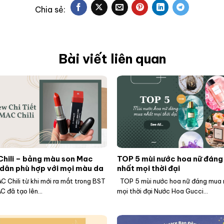
Bài viết liên quan
hili – bảng màu son Mac
TOP 5 mùi nước hoa nữ đán
dân phù hợp với mọi màu da
nhất mọi thời đại
C Chili từ khi mới ra mắt trong BST
TOP 5 mùi nước hoa nữ đáng mua 
 đã tạo lên...
mọi thời đại Nước Hoa Gucci...