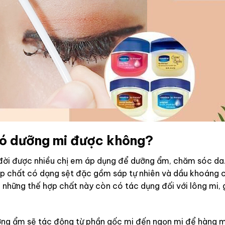
 có dưỡng mi được không?
 đời được nhiều chị em áp dụng để dưỡng ẩm, chăm sóc da
 hợp chất có dạng sệt đặc gồm sáp tự nhiên và dầu khoán
 những thế hợp chất này còn có tác dụng đối với lông mi, 
ng ẩm sẽ tác động từ phần gốc mi đến ngọn mi để hàng mi 