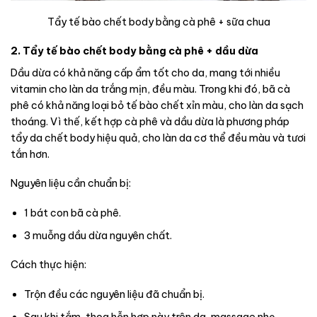
Tẩy tế bào chết body bằng cà phê + sữa chua
2. Tẩy tế bào chết body bằng cà phê + dầu dừa
Dầu dừa có khả năng cấp ẩm tốt cho da, mang tới nhiều
vitamin cho làn da trắng mịn, đều màu. Trong khi đó, bã cà
phê có khả năng loại bỏ tế bào chết xỉn màu, cho làn da sạch
thoáng. Vì thế, kết hợp cà phê và dầu dừa là phương pháp
tẩy da chết body hiệu quả, cho làn da cơ thể đều màu và tươi
tắn hơn.
Nguyên liệu cần chuẩn bị:
1 bát con bã cà phê.
3 muỗng dầu dừa nguyên chất.
Cách thực hiện:
Trộn đều các nguyên liệu đã chuẩn bị.
Sau khi tắm, thoa hỗn hợp này trên da, massage nhẹ