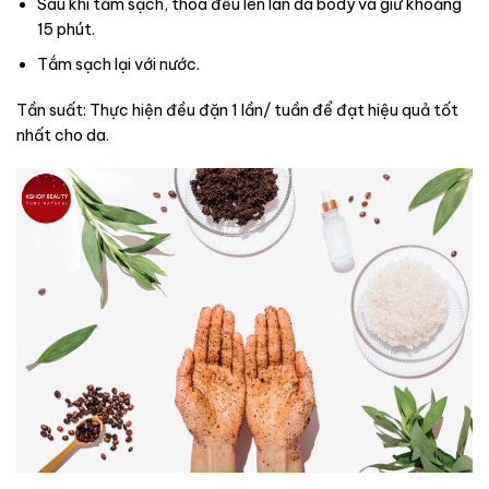
Sau khi tắm sạch, thoa đều lên làn da body và giữ khoảng
15 phút.
Tắm sạch lại với nước.
Tần suất: Thực hiện đều đặn 1 lần/ tuần để đạt hiệu quả tốt
nhất cho da.