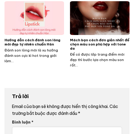
Hướng dẫn cách đánh son lòng
Mách bạn cách đơn giản nhất để
môi đẹp tự nhiên chuẩn Hàn
chọn màu son phù hợp với tone
da
Đánh son lòng môi là xu hướng
Để có được lớp trang điểm môi
đánh son cực kì hot trong giới
đẹp thì bước lựa chọn màu son
làm...
rất...
Trả lời
Email của bạn sẽ không được hiển thị công khai.
Các
trường bắt buộc được đánh dấu
*
Bình luận
*