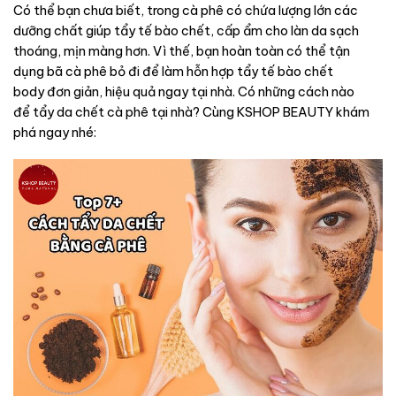
Có thể bạn chưa biết, trong cà phê có chứa lượng lớn các
dưỡng chất giúp tẩy tế bào chết, cấp ẩm cho làn da sạch
thoáng, mịn màng hơn. Vì thế, bạn hoàn toàn có thể tận
dụng bã cà phê bỏ đi để làm hỗn hợp tẩy tế bào chết
body đơn giản, hiệu quả ngay tại nhà. Có những cách nào
để tẩy da chết cà phê tại nhà? Cùng KSHOP BEAUTY khám
phá ngay nhé: