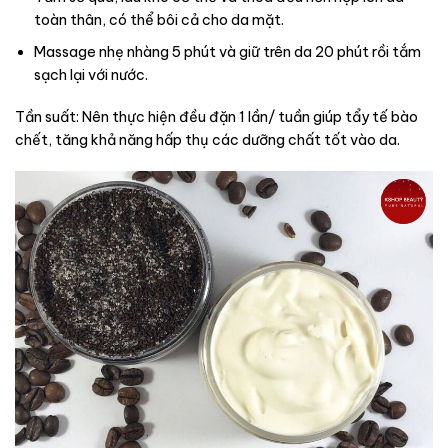
toàn thân, có thể bôi cả cho da mặt.
Massage nhẹ nhàng 5 phút và giữ trên da 20 phút rồi tắm
sạch lại với nước.
Tần suất: Nên thực hiện đều đặn 1 lần/ tuần giúp tẩy tế bào
chết, tăng khả năng hấp thụ các dưỡng chất tốt vào da.