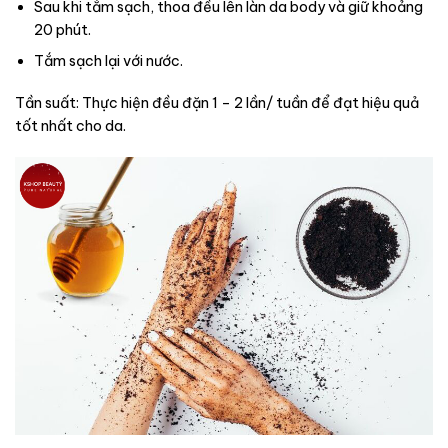
Sau khi tắm sạch, thoa đều lên làn da body và giữ khoảng
20 phút.
Tắm sạch lại với nước.
Tần suất: Thực hiện đều đặn 1 – 2 lần/ tuần để đạt hiệu quả
tốt nhất cho da.