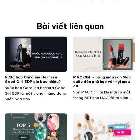
Bài viết liên quan
Nước hoa Carolina Herrera
MAC Chili – bảng màu son Mac
Good Girl EDP giá bao nhiêu?
quốc dân phù hợp với mọi màu
da
Nước hoa Carolina Herrera Good
Son MAC Chili từ khi mới ra mắt
Girl EDP là một trong những dòng
trong BST son MAC đã tạo lên...
nước hoa bán...