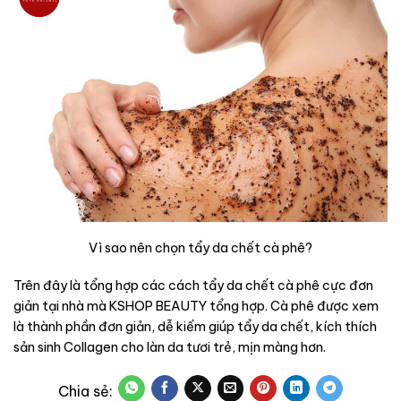
Vì sao nên chọn tẩy da chết cà phê?
Trên đây là tổng hợp các cách tẩy da chết cà phê cực đơn
giản tại nhà mà KSHOP BEAUTY tổng hợp. Cà phê được xem
là thành phần đơn giản, dễ kiếm giúp tẩy da chết, kích thích
sản sinh Collagen cho làn da tươi trẻ, mịn màng hơn.