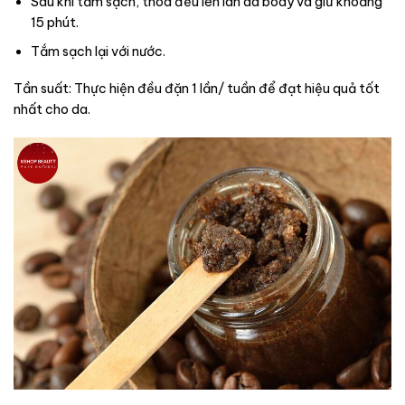
Sau khi tắm sạch, thoa đều lên làn da body và giữ khoảng
15 phút.
Tắm sạch lại với nước.
Tần suất: Thực hiện đều đặn 1 lần/ tuần để đạt hiệu quả tốt
nhất cho da.