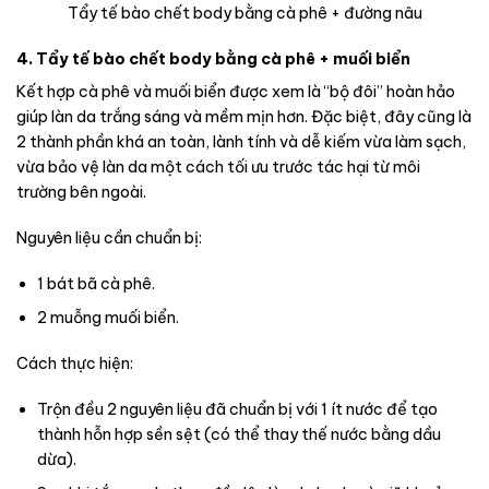
Tẩy tế bào chết body bằng cà phê + đường nâu
4. Tẩy tế bào chết body bằng cà phê + muối biển
Kết hợp cà phê và muối biển được xem là “bộ đôi” hoàn hảo
giúp làn da trắng sáng và mềm mịn hơn. Đặc biệt, đây cũng là
2 thành phần khá an toàn, lành tính và dễ kiếm vừa làm sạch,
vừa bảo vệ làn da một cách tối ưu trước tác hại từ môi
trường bên ngoài.
Nguyên liệu cần chuẩn bị:
1 bát bã cà phê.
2 muỗng muối biển.
Cách thực hiện:
Trộn đều 2 nguyên liệu đã chuẩn bị với 1 ít nước để tạo
thành hỗn hợp sền sệt (có thể thay thế nước bằng dầu
dừa).