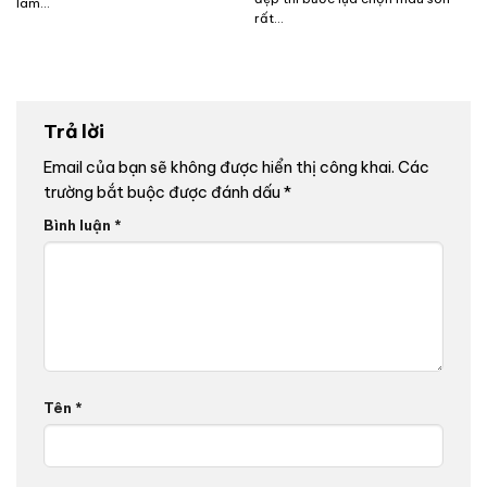
làm...
rất...
Trả lời
Email của bạn sẽ không được hiển thị công khai.
Các
trường bắt buộc được đánh dấu
*
Bình luận
*
Tên
*