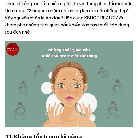
Thực tế rằng, có rất nhiều người đã và đang phải đối mặt với
tình trạng: “Skincare chăm chỉ nhưng làn da mãi chẳng đẹp”.
Vậy nguyên nhân là do đâu? Hãy cùng KSHOP BEAUTY đi
khám phá những thói quen xấu khiến skincare mất tác dụng
sau đây nhé:
#1. Không tẩy trang kỹ càng