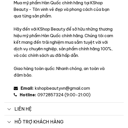
Mua mỹ phẩm Hàn Quốc chính hãng tại KShop
Beauty - Tôn vinh vẻ đẹp và phong cách của bạn
qua từng sản phẩm.
Hãy đến với KShop Beauty để sở hữu những thương
hiệu mỹ phẩm Hàn Quốc chính hãng. Chúng tôi cam
kết mang đến trải nghiệm mua sắm tuyệt vời với
dịch vụ chuyên nghiệp, sản phẩm chính hãng 100%,
và các chính sách ưu đãi hấp dẫn.
Giao hàng toàn quốc: Nhanh chóng, an toàn và
đảm bảo.
Email:
kshopbeautyvn@gmail.com
Hotline:
0972857324 (9:00-21:00)
LIÊN HỆ
HỖ TRỢ KHÁCH HÀNG