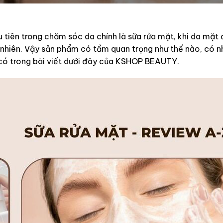
tiên trong chăm sóc da chính là sữa rửa mặt, khi da mặt 
nhiên. Vậy sản phẩm có tầm quan trọng như thế nào, có n
i có trong bài viết dưới đây của KSHOP BEAUTY.