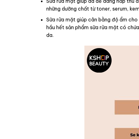
Sữa rửa mặt giúp da dễ dàng hấp thu d
những dưỡng chất từ toner, serum, ke
Sữa rửa mặt giúp cân bằng độ ẩm cho 
hầu hết sản phẩm sữa rửa mặt có chứa
da.