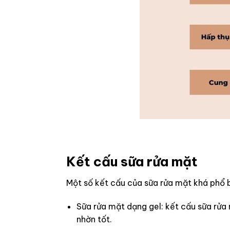
Kết cấu sữa rửa mặt
Một số kết cấu của sữa rửa mặt khá phổ b
Sữa rửa mặt dạng gel: kết cấu sữa rửa 
nhờn tốt.