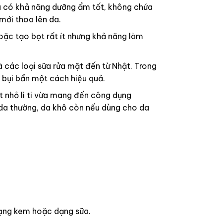
à có khả năng dưỡng ẩm tốt, không chứa
 mới thoa lên da.
oặc tạo bọt rất ít nhưng khả năng làm
à các loại sữa rửa mặt đến từ Nhật. Trong
i bụi bẩn một cách hiệu quả.
 nhỏ li ti vừa mang đến công dụng
 da thường, da khô còn nếu dùng cho da
dạng kem hoặc dạng sữa.