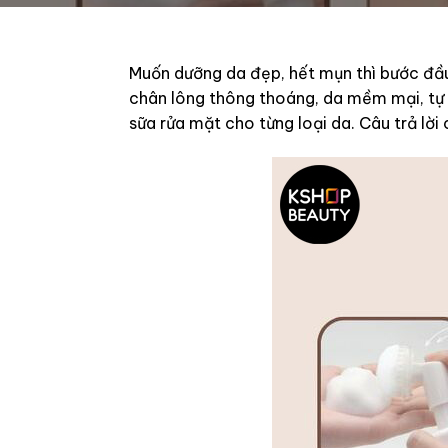
Muốn dưỡng da đẹp, hết mụn thì bước đầu 
chân lông thông thoáng, da mềm mại, tự 
sữa rửa mặt cho từng loại da. Câu trả lờ