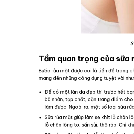
S
Tầm quan trọng của sữa 
Bước rửa mặt được coi là tiền đề trong c
mang đến những công dụng tuyệt vời như
Để có một làn da đẹp thì trước hết bạn
bã nhờn, tạp chất, cặn trang điểm ch
làm được. Ngoài ra, một số loại sữa r
Sữa rửa mặt giúp làm se khít lỗ chân lô
lỗ chân lông to, sần sùi, thô ráp. Chỉ 