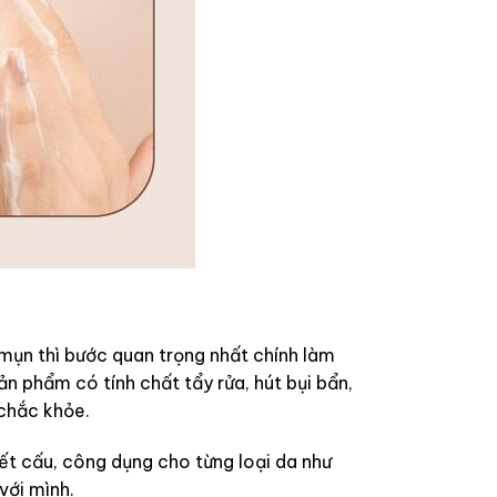
mụn thì bước quan trọng nhất chính làm
n phẩm có tính chất tẩy rửa, hút bụi bẩn,
 chắc khỏe.
kết cấu, công dụng cho từng loại da như
với mình.