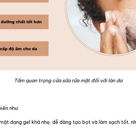
Tầm quan trọng cửa sữa rửa mặt đối với làn da
iến như:
mặt dạng gel khá nhẹ, dễ dàng tạo bọt và làm sạch tốt, nh