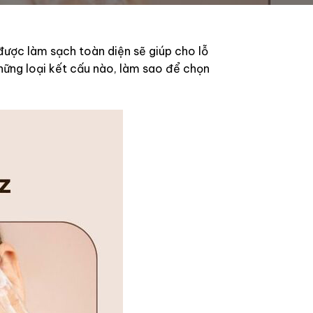
được làm sạch toàn diện sẽ giúp cho lỗ
hững loại kết cấu nào, làm sao để chọn