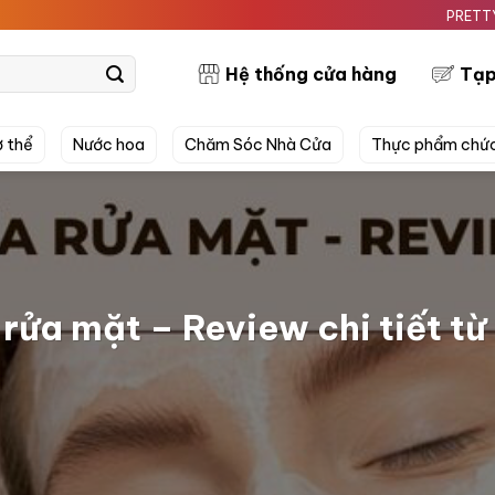
PRETTYSKIN MỸ PHẨM
Hệ thống cửa hàng
Tạp
 thể
Nước hoa
Chăm Sóc Nhà Cửa
Thực phẩm chứ
rửa mặt – Review chi tiết t