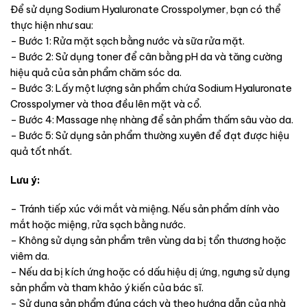
Để sử dụng Sodium Hyaluronate Crosspolymer, bạn có thể
thực hiện như sau:
– Bước 1: Rửa mặt sạch bằng nước và sữa rửa mặt.
– Bước 2: Sử dụng toner để cân bằng pH da và tăng cường
hiệu quả của sản phẩm chăm sóc da.
– Bước 3: Lấy một lượng sản phẩm chứa Sodium Hyaluronate
Crosspolymer và thoa đều lên mặt và cổ.
– Bước 4: Massage nhẹ nhàng để sản phẩm thấm sâu vào da.
– Bước 5: Sử dụng sản phẩm thường xuyên để đạt được hiệu
quả tốt nhất.
Lưu ý:
– Tránh tiếp xúc với mắt và miệng. Nếu sản phẩm dính vào
mắt hoặc miệng, rửa sạch bằng nước.
– Không sử dụng sản phẩm trên vùng da bị tổn thương hoặc
viêm da.
– Nếu da bị kích ứng hoặc có dấu hiệu dị ứng, ngưng sử dụng
sản phẩm và tham khảo ý kiến của bác sĩ.
– Sử dụng sản phẩm đúng cách và theo hướng dẫn của nhà