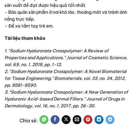
sản xuất để đạt được hiệu quả tốt nhất.
– Bảo quản sản phẩm ở nơi khô ráo, thoáng mát và tránh ánh
nắng trực tiếp.
– Để xa tầm tay trẻ em.
Tài liệu tham khảo
1. “Sodium Hyaluronate Crosspolymer: A Review of
Properties and Applications.” Journal of Cosmetic Science,
vol. 69, no. 1, 2018, pp. 1-12.
2. “Sodium Hyaluronate Crosspolymer: A Novel Biomaterial
for Tissue Engineering.” Biomaterials, vol. 33, no. 34, 2012,
pp. 8581-8590.
3. “Sodium Hyaluronate Crosspolymer: A New Generation of
Hyaluronic Acid-based Dermal Fillers.” Journal of Drugs in
Dermatology, vol. 16, no. 1, 2017, pp. 26-30.