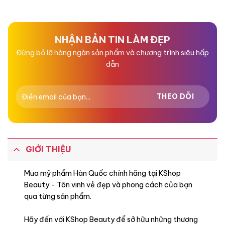
NHẬN BẢN TIN LÀM ĐẸP
Đừng bỏ lỡ hàng ngàn sản phẩm và chương trình siêu hấp
dẫn
GIỚI THIỆU
Mua mỹ phẩm Hàn Quốc chính hãng tại KShop
Beauty - Tôn vinh vẻ đẹp và phong cách của bạn
qua từng sản phẩm.
Hãy đến với KShop Beauty để sở hữu những thương