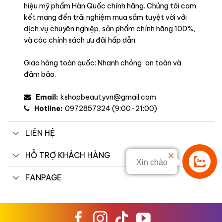
hiệu mỹ phẩm Hàn Quốc chính hãng. Chúng tôi cam
kết mang đến trải nghiệm mua sắm tuyệt vời với
dịch vụ chuyên nghiệp, sản phẩm chính hãng 100%,
và các chính sách ưu đãi hấp dẫn.
Giao hàng toàn quốc: Nhanh chóng, an toàn và
đảm bảo.
Email:
kshopbeautyvn@gmail.com
Hotline:
0972857324 (9:00-21:00)
LIÊN HỆ
HỖ TRỢ KHÁCH HÀNG
Xin chào
Liên hệ
FANPAGE