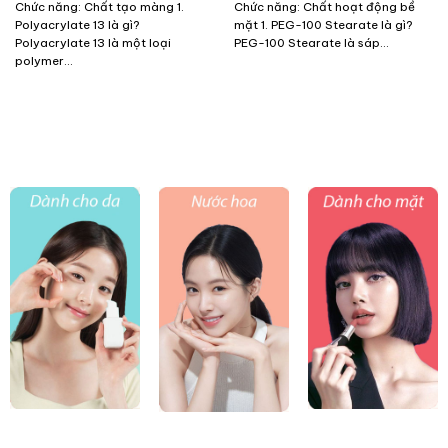
Chức năng: Chất tạo màng 1.
Chức năng: Chất hoạt động bề
Polyacrylate 13 là gì?
mặt 1. PEG-100 Stearate là gì?
Polyacrylate 13 là một loại
PEG-100 Stearate là sáp...
polymer...