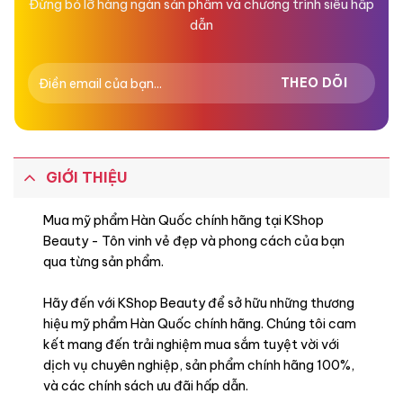
Đừng bỏ lỡ hàng ngàn sản phẩm và chương trình siêu hấp
dẫn
GIỚI THIỆU
Mua mỹ phẩm Hàn Quốc chính hãng tại KShop
Beauty - Tôn vinh vẻ đẹp và phong cách của bạn
qua từng sản phẩm.
Hãy đến với KShop Beauty để sở hữu những thương
hiệu mỹ phẩm Hàn Quốc chính hãng. Chúng tôi cam
kết mang đến trải nghiệm mua sắm tuyệt vời với
dịch vụ chuyên nghiệp, sản phẩm chính hãng 100%,
và các chính sách ưu đãi hấp dẫn.