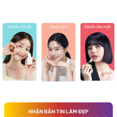
NHẬN BẢN TIN LÀM ĐẸP