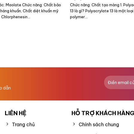
ác: Maolate Chức năng: Chất bảo
Chức năng: Chất tạo màng 1. Polya
Kháng khuẩn, Chất diệt khuẩn mỹ
13 là gì? Polyacrylate 13 là một loại
 Chlorphenesin...
polymer...
ấp dẫn
LIÊN HỆ
HỖ TRỢ KHÁCH HÀN
Trang chủ
Chính sách chung