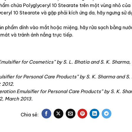
hẩm chứa Polyglyceryl 10 Stearate trên một vùng nhỏ của 
eryl 10 Stearate và gặp phải kích ứng da, hãy ngưng sử d
sản phẩm dính vào mắt hoặc miệng, hãy rửa sạch bằng nướ
mát và tránh ánh nắng trực tiếp.
Emulsifier for Cosmetics” by S. L. Bhatia and S. K. Sharma,
sifier for Personal Care Products” by S. K. Sharma and S. L
 2012.
ation Emulsifier for Personal Care Products” by S. K. Shar
 2, March 2013.