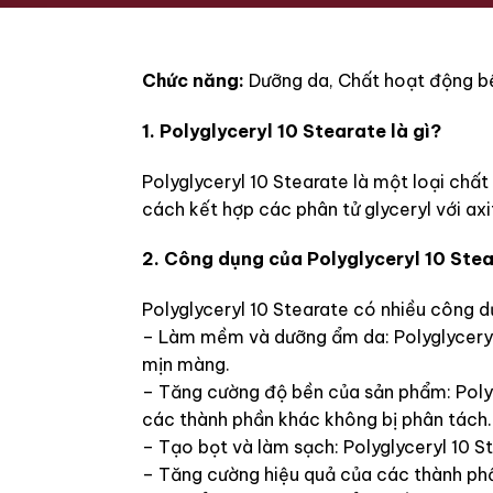
Chức năng:
Dưỡng da, Chất hoạt động b
1. Polyglyceryl 10 Stearate là gì?
Polyglyceryl 10 Stearate là một loại ch
cách kết hợp các phân tử glyceryl với ax
2. Công dụng của Polyglyceryl 10 Ste
Polyglyceryl 10 Stearate có nhiều công 
– Làm mềm và dưỡng ẩm da: Polyglyceryl
mịn màng.
– Tăng cường độ bền của sản phẩm: Polyg
các thành phần khác không bị phân tách.
– Tạo bọt và làm sạch: Polyglyceryl 10 St
– Tăng cường hiệu quả của các thành phầ