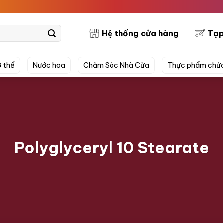
PR
Hệ thống cửa hàng
Tạp
 thể
Nước hoa
Chăm Sóc Nhà Cửa
Thực phẩm chứ
Polyglyceryl 10 Stearate