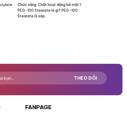
crylate
Chức năng: Chất hoạt động bề mặt 1.
PEG-100 Stearate là gì? PEG-100
Stearate là sáp...
G
FANPAGE