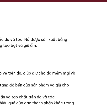
óc da và tóc. Nó được sản xuất bằng
g tạo bọt và giữ ẩm.
 vệ trên da, giúp giữ cho da mềm mại và
 tăng độ bền của sản phẩm và giữ cho
bẩn và tạp chất trên da và tóc.
 hiệu quả của các thành phần khác trong