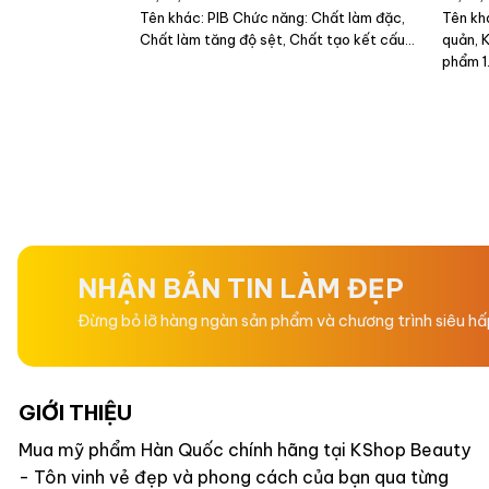
Tên khác: PIB Chức năng: Chất làm đặc,
Tên kh
Chất làm tăng độ sệt, Chất tạo kết cấu...
quản, 
phẩm 1.
NHẬN BẢN TIN LÀM ĐẸP
Đừng bỏ lỡ hàng ngàn sản phẩm và chương trình siêu h
GIỚI THIỆU
Mua mỹ phẩm Hàn Quốc chính hãng tại KShop Beauty
- Tôn vinh vẻ đẹp và phong cách của bạn qua từng