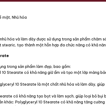
ề mặt, Nhũ hóa
ất nhũ hóa và làm dày được sử dụng trong sản phẩm chăm s
it stearic, tạo thành một hỗn hợp đa chức năng có khả năn
arate
dụng trong sản phẩm làm đẹp, bao gồm:
 10 Stearate có khả năng giữ ẩm và tạo một lớp màng bảo
lyceryl 10 Stearate là một chất nhũ hóa và làm dày, giúp
earate có khả năng tạo bọt và làm sạch, giúp loại bỏ bụi 
n khác: Polyglyceryl 10 Stearate có khả năng tăng cường