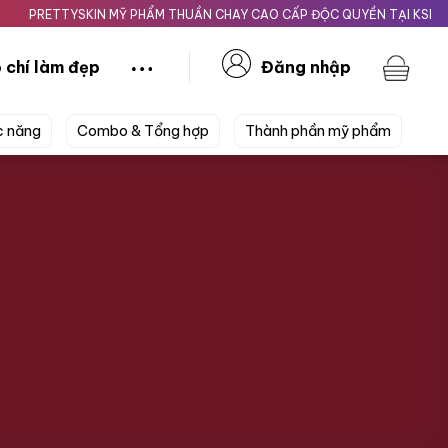
ETTYSKIN MỸ PHẨM THUẦN CHAY CAO CẤP ĐỘC QUYỀN TẠI KSHOPBEAUT
 chí làm đẹp
Đăng nhập
c năng
Combo & Tổng hợp
Thành phần mỹ phẩm