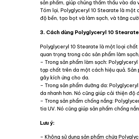
sản phẩm, giúp chúng thẩm thấu vào da v
Tóm lại, Polyglyceryl 10 Stearate là mộ
độ bền, tạo bọt và làm sạch, và tăng cư
3. Cách dùng Polyglyceryl 10 Stearate
Polyglyceryl 10 Stearate là một loại ch
quan trọng trong các sản phẩm làm sạch,
– Trong sản phẩm làm sạch: Polyglyceryl 
tạp chất trên da một cách hiệu quả. Sản
gây kích ứng cho da.
– Trong sản phẩm dưỡng da: Polyglycery
da nhanh hơn. Nó cũng giúp cải thiện độ
– Trong sản phẩm chống nắng: Polyglycery
tia UV. Nó cũng giúp sản phẩm chống nắ
Lưu ý:
– Không sử dụng sản phẩm chứa Polyglyce