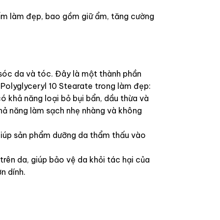
hẩm làm đẹp, bao gồm giữ ẩm, tăng cường
sóc da và tóc. Đây là một thành phần
olyglyceryl 10 Stearate trong làm đẹp:
ó khả năng loại bỏ bụi bẩn, dầu thừa và
khả năng làm sạch nhẹ nhàng và không
giúp sản phẩm dưỡng da thẩm thấu vào
rên da, giúp bảo vệ da khỏi tác hại của
n dính.