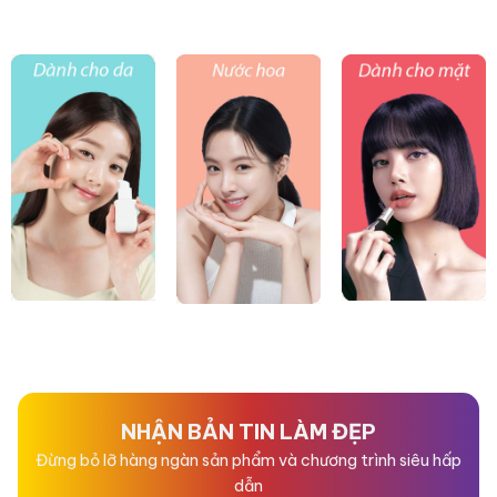
NHẬN BẢN TIN LÀM ĐẸP
Đừng bỏ lỡ hàng ngàn sản phẩm và chương trình siêu hấp
dẫn