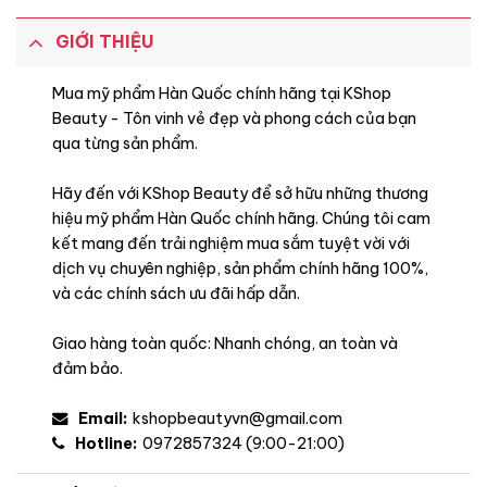
GIỚI THIỆU
Mua mỹ phẩm Hàn Quốc chính hãng tại KShop
Beauty - Tôn vinh vẻ đẹp và phong cách của bạn
qua từng sản phẩm.
Hãy đến với KShop Beauty để sở hữu những thương
hiệu mỹ phẩm Hàn Quốc chính hãng. Chúng tôi cam
kết mang đến trải nghiệm mua sắm tuyệt vời với
dịch vụ chuyên nghiệp, sản phẩm chính hãng 100%,
và các chính sách ưu đãi hấp dẫn.
Giao hàng toàn quốc: Nhanh chóng, an toàn và
đảm bảo.
Email:
kshopbeautyvn@gmail.com
Hotline:
0972857324 (9:00-21:00)