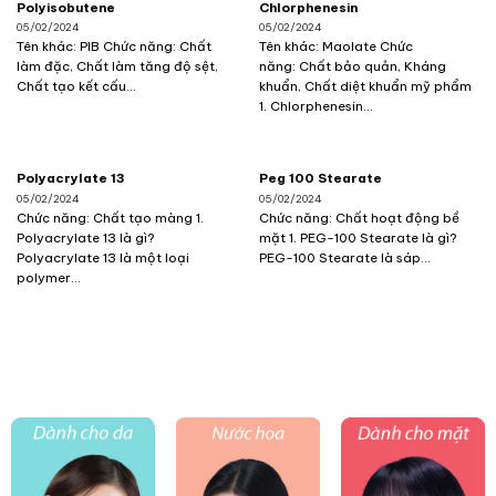
Polyisobutene
Chlorphenesin
05/02/2024
05/02/2024
Tên khác: PIB Chức năng: Chất
Tên khác: Maolate Chức
làm đặc, Chất làm tăng độ sệt,
năng: Chất bảo quản, Kháng
Chất tạo kết cấu...
khuẩn, Chất diệt khuẩn mỹ phẩm
1. Chlorphenesin...
Polyacrylate 13
Peg 100 Stearate
05/02/2024
05/02/2024
Chức năng: Chất tạo màng 1.
Chức năng: Chất hoạt động bề
Polyacrylate 13 là gì?
mặt 1. PEG-100 Stearate là gì?
Polyacrylate 13 là một loại
PEG-100 Stearate là sáp...
polymer...