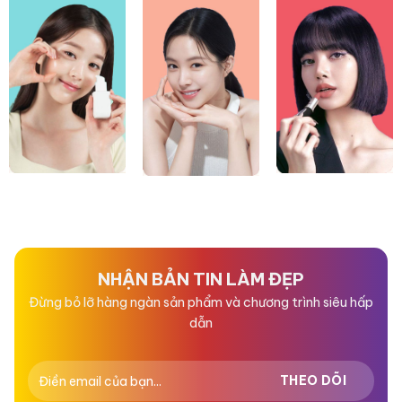
NHẬN BẢN TIN LÀM ĐẸP
Đừng bỏ lỡ hàng ngàn sản phẩm và chương trình siêu hấp
dẫn