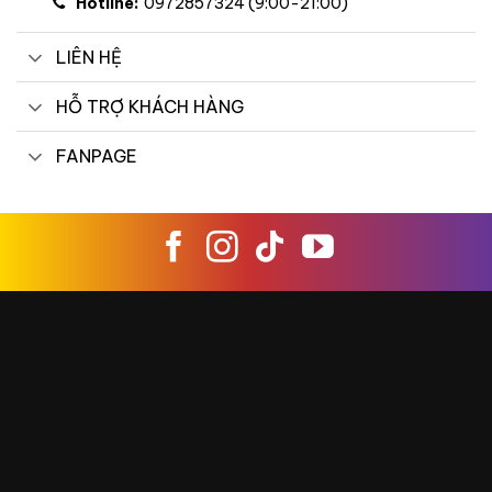
Hotline:
0972857324 (9:00-21:00)
LIÊN HỆ
HỖ TRỢ KHÁCH HÀNG
FANPAGE