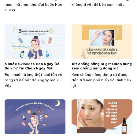
mua nhất mọi thời đại Nước Hoa
không tì vết thì bên cạnh một...
Gucci...
5 Bước Skincare Ban Ngày Để
Xịt chống nắng là gì? Cách dùng
Bạn Tự Tin Chào Ngày Mới
kem chống nắng dạng xịt
Bạn muốn trông thật tươi tắn và
Kem chống nắng dạng xịt đang
rạng rỡ để bắt đầu ngày mới?
dần trở nên phổ biến bởi tính tiện
Vậy...
lợi...