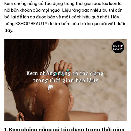
Kem chống nắng có tác dụng trong thời gian bao lâu luôn là
nỗi băn khoăn của mọi người. Liệu rằng bao nhiêu lâu thì cần
bôi lại để làn da được bảo vệ một cách hiệu quả nhất. Hãy
cũng KSHOP BEAUTY đi tìm kiếm câu trả lời qua bài viết dưới
đây.
1. Kem chống nắng có tác dụng trong thời gian