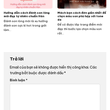
Hướng dẫn cách đánh son lòng
Mách bạn cách đơn giản nhất để
môi đẹp tự nhiên chuẩn Hàn
chọn màu son phù hợp với tone
da
Đánh son lòng môi là xu hướng
Để có được lớp trang điểm môi
đánh son cực kì hot trong giới
đẹp thì bước lựa chọn màu son
làm...
rất...
Trả lời
Email của bạn sẽ không được hiển thị công khai.
Các
trường bắt buộc được đánh dấu
*
Bình luận
*