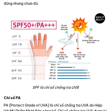
đúng nhưng chưa đủ.
SPF là chỉ số chống tia UVB
Chỉ số PA
PA (Protect Grade of UVA) là chỉ số chống tia UVA do Hiệp
Hội Mỹ Phẩm Nhật Bản công bố. Chỉ số chống tia UVA được kí