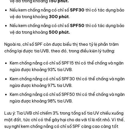
vệ da trong khoảng
150 phút.
Nếu kem chống nắng có chỉ số
SPF30
thì có tác dụng bảo
vệ da trong khoảng
300 phút
.
Nếu kem chống nắng có chỉ số
SPF50
thì có tác dụng bảo
vệ da trong khoảng
500 phút.
Ngoài ra, chỉ số SPF còn được biểu thị theo tỷ lệ phần trăm
chống lại được tia UVB, theo đó, trong điều kiện lý tưởng:
Kem chống nắng có chỉ số SPF15 thì có thể chống và ngăn
ngừa được khoảng 93% tia UVB.
Kem chống nắng có chỉ số SPF30 thì có thể chống và ngăn
ngừa được khoảng 97% tia UVB.
Kem chống nắng có chỉ số SPF50 thì có thể chống và ngăn
ngừa được khoảng 98% tia UVB.
Lưu ý: Tia UVB chỉ chiếm 3% trong tổng số tia UV chiếu xuống
mặt đất, tức chỉ có thể gây hại cho da với tỉ lệ rất nhỏ. Vì thế,
suy nghĩ kem chống nắng có chỉ số SPF càng cao càng tốt