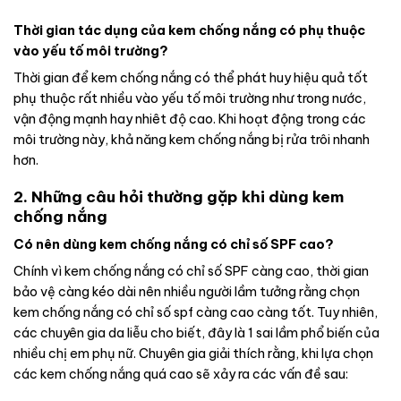
Thời gian tác dụng của kem chống nắng có phụ thuộc
vào yếu tố môi trường?
Thời gian để kem chống nắng có thể phát huy hiệu quả tốt
phụ thuộc rất nhiều vào yếu tố môi trường như trong nước,
vận động mạnh hay nhiêt độ cao. Khi hoạt động trong các
môi trường này, khả năng kem chống nắng bị rửa trôi nhanh
hơn.
2. Những câu hỏi thường gặp khi dùng kem
chống nắng
Có nên dùng kem chống nắng có chỉ số SPF cao?
Chính vì kem chống nắng có chỉ số SPF càng cao, thời gian
bảo vệ càng kéo dài nên nhiều người lầm tưởng rằng chọn
kem chống nắng có chỉ số spf càng cao càng tốt. Tuy nhiên,
các chuyên gia da liễu cho biết, đây là 1 sai lầm phổ biến của
nhiều chị em phụ nữ. Chuyên gia giải thích rằng, khi lựa chọn
các kem chống nắng quá cao sẽ xảy ra các vấn đề sau: