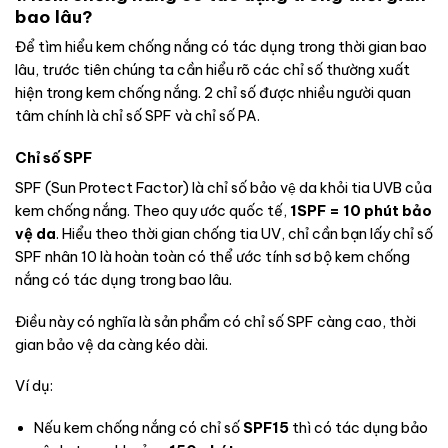
bao lâu?
Để tìm hiểu kem chống nắng có tác dụng trong thời gian bao
lâu, trước tiên chúng ta cần hiểu rõ các chỉ số thường xuất
hiện trong kem chống nắng. 2 chỉ số được nhiều người quan
tâm chính là chỉ số SPF và chỉ số PA.
Chỉ số SPF
SPF (Sun Protect Factor) là chỉ số bảo vệ da khỏi tia UVB của
kem chống nắng. Theo quy ước quốc tế,
1SPF = 10 phút bảo
vệ da
. Hiểu theo thời gian chống tia UV, chỉ cần bạn lấy chỉ số
SPF nhân 10 là hoàn toàn có thể ước tính sơ bộ kem chống
nắng có tác dụng trong bao lâu.
Điều này có nghĩa là sản phẩm có chỉ số SPF càng cao, thời
gian bảo vệ da càng kéo dài.
Ví dụ:
Nếu kem chống nắng có chỉ số
SPF15
thì có tác dụng bảo