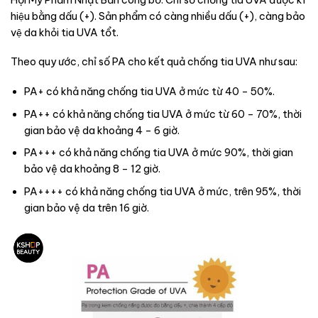
hiệu bằng dấu (+). Sản phẩm có càng nhiều dấu (+), càng bảo
vệ da khỏi tia UVA tổt.
Theo quy ước, chỉ số PA cho kết quả chống tia UVA như sau:
PA+ có khả năng chống tia UVA ở mức từ 40 – 50%.
PA++ có khả năng chống tia UVA ở mức từ 60 – 70%, thời
gian bảo vệ da khoảng 4 – 6 giờ.
PA+++ có khả năng chống tia UVA ở mức 90%, thời gian
bảo vệ da khoảng 8 – 12 giờ.
PA++++ có khả năng chống tia UVA ở mức, trên 95%, thời
gian bảo vệ da trên 16 giờ.