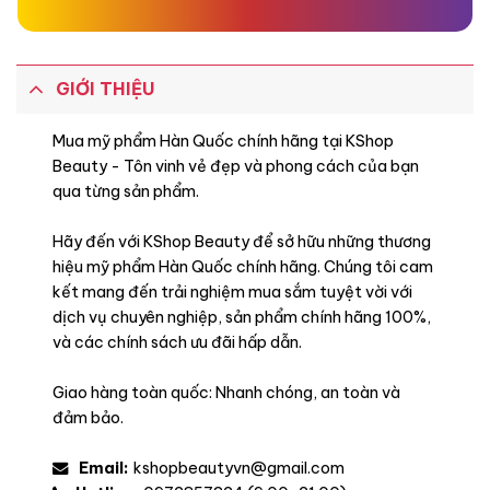
GIỚI THIỆU
Mua mỹ phẩm Hàn Quốc chính hãng tại KShop
Beauty - Tôn vinh vẻ đẹp và phong cách của bạn
qua từng sản phẩm.
Hãy đến với KShop Beauty để sở hữu những thương
hiệu mỹ phẩm Hàn Quốc chính hãng. Chúng tôi cam
kết mang đến trải nghiệm mua sắm tuyệt vời với
dịch vụ chuyên nghiệp, sản phẩm chính hãng 100%,
và các chính sách ưu đãi hấp dẫn.
Giao hàng toàn quốc: Nhanh chóng, an toàn và
đảm bảo.
Email:
kshopbeautyvn@gmail.com