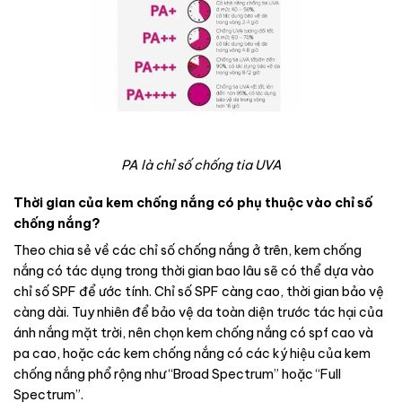
PA là chỉ số chống tia UVA
Thời gian của kem chống nắng có phụ thuộc vào chỉ số
chống nắng?
Theo chia sẻ về các chỉ số chống nắng ở trên, kem chống
nắng có tác dụng trong thời gian bao lâu sẽ có thể dựa vào
chỉ số SPF để ước tính. Chỉ số SPF càng cao, thời gian bảo vệ
càng dài. Tuy nhiên để bảo vệ da toàn diện trước tác hại của
ánh nắng mặt trời, nên chọn kem chống nắng có spf cao và
pa cao, hoặc các kem chống nắng có các ký hiệu của kem
chống nắng phổ rộng như “Broad Spectrum” hoặc “Full
Spectrum”.