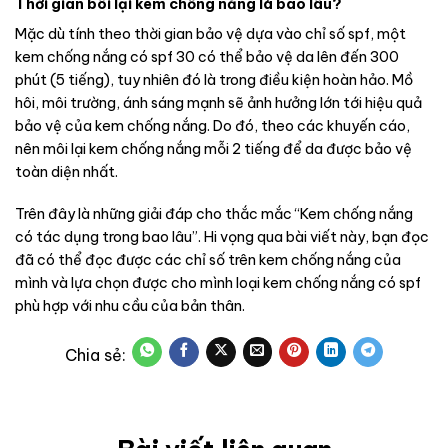
Thời gian bôi lại kem chống nắng là bao lâu?
Mặc dù tính theo thời gian bảo vệ dựa vào chỉ số spf, một
kem chống nắng có spf 30 có thể bảo vệ da lên đến 300
phút (5 tiếng), tuy nhiên đó là trong điều kiện hoàn hảo. Mồ
hôi, môi trường, ánh sáng mạnh sẽ ảnh hưởng lớn tới hiệu quả
bảo vệ của kem chống nắng. Do đó, theo các khuyến cáo,
nên môi lại kem chống nắng mỗi 2 tiếng để da được bảo vệ
toàn diện nhất.
Trên đây là những giải đáp cho thắc mắc “Kem chống nắng
có tác dụng trong bao lâu”. Hi vọng qua bài viết này, bạn đọc
đã có thể đọc được các chỉ số trên kem chống nắng của
mình và lựa chọn được cho mình loại kem chống nắng có spf
phù hợp với nhu cầu của bản thân.