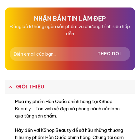
NHẬN BẢN TIN LÀM ĐẸP
Đừng bỏ lỡ hàng ngàn sản phẩm và chương trình siêu hấp
dẫn
GIỚI THIỆU
Mua mỹ phẩm Hàn Quốc chính hãng tại KShop
Beauty - Tôn vinh vẻ đẹp và phong cách của bạn
qua từng sản phẩm.
Hãy đến với KShop Beauty để sở hữu những thương
hiệu mỹ phẩm Hàn Quốc chính hãng. Chúng tôi cam