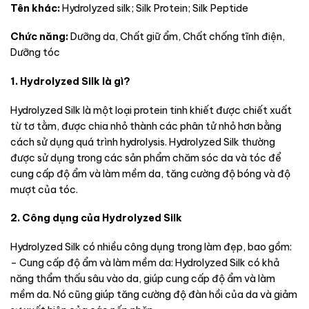
Tên khác:
Hydrolyzed silk; Silk Protein; Silk Peptide
Chức năng:
Dưỡng da, Chất giữ ẩm, Chất chống tĩnh điện,
Dưỡng tóc
1. Hydrolyzed Silk là gì?
Hydrolyzed Silk là một loại protein tinh khiết được chiết xuất
từ tơ tằm, được chia nhỏ thành các phân tử nhỏ hơn bằng
cách sử dụng quá trình hydrolysis. Hydrolyzed Silk thường
được sử dụng trong các sản phẩm chăm sóc da và tóc để
cung cấp độ ẩm và làm mềm da, tăng cường độ bóng và độ
mượt của tóc.
2. Công dụng của Hydrolyzed Silk
Hydrolyzed Silk có nhiều công dụng trong làm đẹp, bao gồm:
– Cung cấp độ ẩm và làm mềm da: Hydrolyzed Silk có khả
năng thẩm thấu sâu vào da, giúp cung cấp độ ẩm và làm
mềm da. Nó cũng giúp tăng cường độ đàn hồi của da và giảm