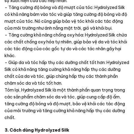
sự xuất hiện của các nếp nhăn.
– Tăng cường độ bóng và độ mượt của tóc: Hydrolyzed Silk
có khả năng bám vào tóc và giúp tăng cường độ bóng và độ
mượt của tóc. Nó cũng giúp bảo vệ tóc khỏi các tác động
của môi trường như ánh nắng mặt trời, gió và khói bụi.
– Tăng cường khả năng chống oxy hóa: Hydrolyzed Silk chứa
các chất chống oxy hóa tự nhiên, giúp bảo vệ da và tóc khỏi
các tác động của các gốc tự do và các tác nhân gây hại
khác.
– Giúp da và tóc hấp thụ các dưỡng chất tốt hơn: Hydrolyzed
Silk có khả năng tăng cường khả năng hấp thụ các dưỡng
chất của da và tóc, giúp chúng hấp thụ các thành phần
chăm sóc da và tóc tốt hơn.
Tóm lại, Hydrolyzed Silk là một thành phần quan trọng trong
các sản phẩm chăm sóc da và tóc, giúp cung cấp độ ẩm,
tăng cường độ bóng và độ mượt, bảo vệ khỏi các tác động
của môi trường và tăng cường khả năng hấp thụ các dưỡng
chất.
3. Cách dùng Hydrolyzed Silk