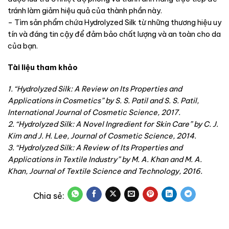
tránh làm giảm hiệu quả của thành phần này.
– Tìm sản phẩm chứa Hydrolyzed Silk từ những thương hiệu uy
tín và đáng tin cậy để đảm bảo chất lượng và an toàn cho da
của bạn.
Tài liệu tham khảo
1. “Hydrolyzed Silk: A Review on Its Properties and
Applications in Cosmetics” by S. S. Patil and S. S. Patil,
International Journal of Cosmetic Science, 2017.
2. “Hydrolyzed Silk: A Novel Ingredient for Skin Care” by C. J.
Kim and J. H. Lee, Journal of Cosmetic Science, 2014.
3. “Hydrolyzed Silk: A Review of Its Properties and
Applications in Textile Industry” by M. A. Khan and M. A.
Khan, Journal of Textile Science and Technology, 2016.