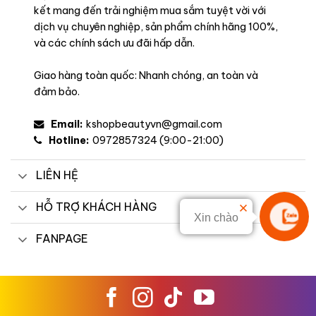
kết mang đến trải nghiệm mua sắm tuyệt vời với
dịch vụ chuyên nghiệp, sản phẩm chính hãng 100%,
và các chính sách ưu đãi hấp dẫn.
Giao hàng toàn quốc: Nhanh chóng, an toàn và
đảm bảo.
Email:
kshopbeautyvn@gmail.com
Hotline:
0972857324 (9:00-21:00)
LIÊN HỆ
HỖ TRỢ KHÁCH HÀNG
Xin chào
Liên hệ
FANPAGE