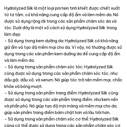
Hydrolyzed Silk là một loại protein tinh khiết được chiết xuất
từ tơ tằm, có khả năng cung cấp độ ẩm và làm mềm da. Nó
được sử dụng rộng rãi trong các sản phẩm chăm sóc da và
tóc. Dưới đây là một số cách sử dụng Hydrolyzed Silk trong
làm đẹp:
– Sử dụng trong kem dưỡng da: Hydrolyzed Silk có khả năng
giữ ẩm và tạo độ mềm mại cho da. Vì vậy, nó thường được sử
dụng trong các sản phẩm kem dưỡng da để cung cấp độ ẩm
và làm mềm da.
– Sử dụng trong sản phẩm chăm sóc tóc: Hydrolyzed Silk
cũng được sử dụng trong các sản phẩm chăm sóc tóc, như
dầu gội, dầu xả, và serum. Nó giúp tóc trở nên mềm mại, chắc
khỏe và bóng mượt.
– Sử dụng trong sản phẩm trang điểm: Hydrolyzed Silk cũng
được sử dụng trong các sản phẩm trang điểm, như kem nền
và phấn phủ. Nó giúp tạo độ mịn màng và mềm mại cho da,
giúp sản phẩm trang điểm bám chặt hơn và lâu trôi hơn.
– Sử dụng trong sản phẩm chăm sóc cơ thể: Hydrolyzed Silk
cũng có thể được sử dụng trong các sản phẩm chăm sóc cơ