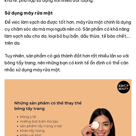
khá rẻ, phù hợp sử dụng với nhiều đối tượng.
Sử dụng máy rửa mặt
Để việc làm sạch da được tốt hơn, máy rửa mặt chính là dụng
cụ chăm sóc da mà mọi người nên có. Sản phẩm có khả năng
làm sạch sâu cho da, loại bỏ bụi bẩn, dầu thừa, tế bào chết,…
trên da.
Tuy nhiên, sản phẩm có giá thành đắt hơn rất nhiều lần so với
bông tẩy trang, nên những bạn có kinh tế ổn định có thể cân
nhắc sử dụng máy rửa mặt.