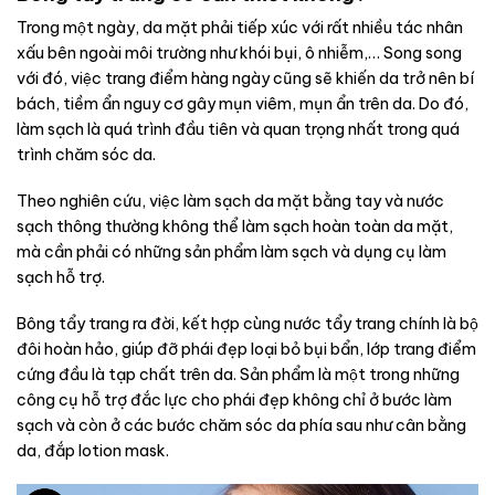
Trong một ngày, da mặt phải tiếp xúc với rất nhiều tác nhân
xấu bên ngoài môi trường như khói bụi, ô nhiễm,… Song song
với đó, việc trang điểm hàng ngày cũng sẽ khiến da trở nên bí
bách, tiềm ẩn nguy cơ gây mụn viêm, mụn ẩn trên da. Do đó,
làm sạch là quá trình đầu tiên và quan trọng nhất trong quá
trình chăm sóc da.
Theo nghiên cứu, việc làm sạch da mặt bằng tay và nước
sạch thông thường không thể làm sạch hoàn toàn da mặt,
mà cần phải có những sản phẩm làm sạch và dụng cụ làm
sạch hỗ trợ.
Bông tẩy trang ra đời, kết hợp cùng nước tẩy trang chính là bộ
đôi hoàn hảo, giúp đỡ phái đẹp loại bỏ bụi bẩn, lớp trang điểm
cứng đầu là tạp chất trên da. Sản phẩm là một trong những
công cụ hỗ trợ đắc lực cho phái đẹp không chỉ ở bước làm
sạch và còn ở các bước chăm sóc da phía sau như cân bằng
da, đắp lotion mask.