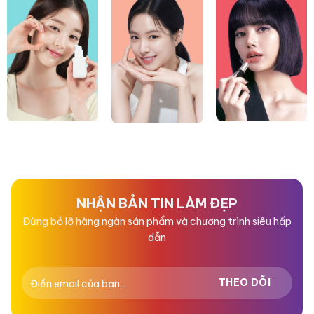
NHẬN BẢN TIN LÀM ĐẸP
Đừng bỏ lỡ hàng ngàn sản phẩm và chương trình siêu hấp
dẫn