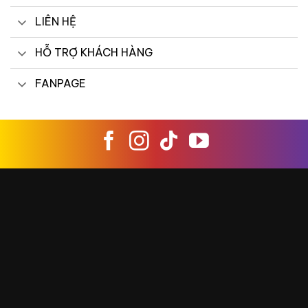
LIÊN HỆ
HỖ TRỢ KHÁCH HÀNG
FANPAGE