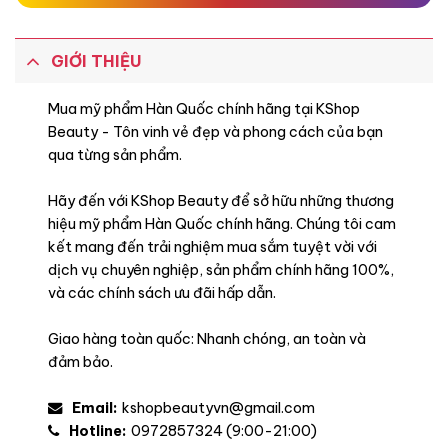
GIỚI THIỆU
Mua mỹ phẩm Hàn Quốc chính hãng tại KShop
Beauty - Tôn vinh vẻ đẹp và phong cách của bạn
qua từng sản phẩm.
Hãy đến với KShop Beauty để sở hữu những thương
hiệu mỹ phẩm Hàn Quốc chính hãng. Chúng tôi cam
kết mang đến trải nghiệm mua sắm tuyệt vời với
dịch vụ chuyên nghiệp, sản phẩm chính hãng 100%,
và các chính sách ưu đãi hấp dẫn.
Giao hàng toàn quốc: Nhanh chóng, an toàn và
đảm bảo.
Email:
kshopbeautyvn@gmail.com
Hotline:
0972857324 (9:00-21:00)