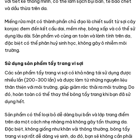
với tiết kế thông minh, có thể làm sạch bụi bẩn, tế bào chết
và dầu thừa trên da.
Miếng rửa mặt có thành phần chủ đạo là chiết suất từ sợi cây
konjac đem đến kết cấu dai, mềm nhẹ, bông xốp và có thể sử
dụng lâu dài. Sản phẩm vô cùng an toàn và lành tính trên da,
đặc biệt có thể phân huỷ sinh học, không gây ô nhiễm môi
trường.
Sử dụng sản phẩm tẩy trang vi sợi
Các sản phẩm tẩy trang vi sợi có khả năng tái sử dụng được
nhiều lần (200-300 lần) và được làm từ những nguyên liệu
thân thiện với môi trường, giúp giảm rác thải ra môi trường. Do
đó, hoàn toàn có thể thay thế bông tẩy trang khi bạn đã sử
dụng hết.
Sản phẩm có thể loại bỏ dễ dàng bụi bẩn và lớp trang điểm
trên da một cách nhẹ nhàng mà không gây tổn thương da.
Đặc biệt, không giống như khăn vải thông thường, bông tẩy
trang vi sợi rất dễ dàng vệ sinh, do đó, bạn sẽ không cần phải