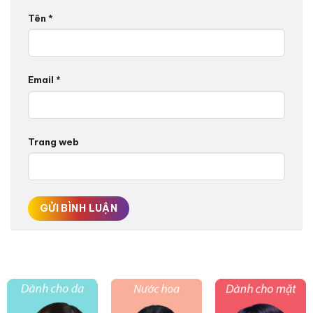
Tên
*
Email
*
Trang web