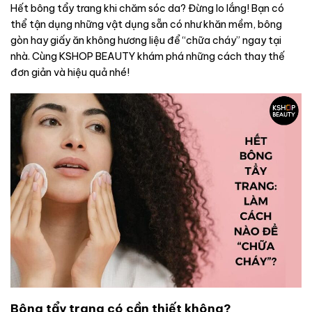
Hết bông tẩy trang khi chăm sóc da? Đừng lo lắng! Bạn có
thể tận dụng những vật dụng sẵn có như khăn mềm, bông
gòn hay giấy ăn không hương liệu để “chữa cháy” ngay tại
nhà. Cùng KSHOP BEAUTY khám phá những cách thay thế
đơn giản và hiệu quả nhé!
Bông tẩy trang có cần thiết không?