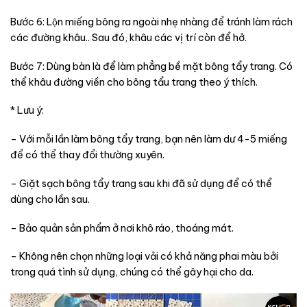
Bước 6: Lộn miếng bông ra ngoài nhẹ nhàng để tránh làm rách
các đường khâu.. Sau đó, khâu các vị trí còn để hở.
Bước 7: Dùng bàn là để làm phẳng bề mặt bông tẩy trang. Có
thể khâu đường viền cho bông tẩu trang theo ý thích.
* Lưu ý:
– Với mỗi lần làm bông tẩy trang, bạn nên làm dư 4-5 miếng
để có thể thay đổi thường xuyên.
– Giặt sạch bông tẩy trang sau khi đã sử dụng để có thể
dùng cho lần sau.
– Bảo quản sản phẩm ở nơi khô ráo, thoáng mát.
– Không nên chọn những loại vải có khả năng phai màu bởi
trong quá tình sử dụng, chúng có thể gây hại cho da.