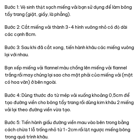
Bước 1: Vệ sinh thật sạch miếng vải bạn sử dụng để làm bông
tẩy trang (giặt, giấy, là phẳng).
Bước 2: Cắt miếng vải thành 3-4 hình vuông nhỏ có độ dài
các cạnh 8cm.
Bước 3: Sau khi đã cắt xong, tiến hành khâu các miếng vuông
lại với nhau.
Bạn xếp miếng vải flannel màu chồng lên miếng vải flannel
trắng rồi may chúng lại sao cho mặt phải của miếng vải (mặt
có hoa văn) ở bên ngoài.
Bước 4: Dùng thước đo từ mép vải xuống khoảng 0,5cm để
tạo đường viền cho bông tẩy trang rồi dùng kim khâu 2 miếng
vải lại theo đường viền vừa tạo.
Bước 5: Tiến hành giấu đường viền mau vào bên trong bằng
cách chừa 1 lỗ trống nhỏ từ 1-2cm rồi lật ngược miếng bông
trong quá trình khâu.