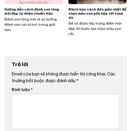
Hướng dẫn cách đánh son lòng
Mách bạn cách đơn giản nhất để
môi đẹp tự nhiên chuẩn Hàn
chọn màu son phù hợp với tone
da
Đánh son lòng môi là xu hướng
Để có được lớp trang điểm môi
đánh son cực kì hot trong giới
đẹp thì bước lựa chọn màu son
làm...
rất...
Trả lời
Email của bạn sẽ không được hiển thị công khai.
Các
trường bắt buộc được đánh dấu
*
Bình luận
*