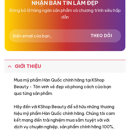
NHẬN BẢN TIN LÀM ĐẸP
Đừng bỏ lỡ hàng ngàn sản phẩm và chương trình siêu hấp
dẫn
GIỚI THIỆU
Mua mỹ phẩm Hàn Quốc chính hãng tại KShop
Beauty - Tôn vinh vẻ đẹp và phong cách của bạn
qua từng sản phẩm.
Hãy đến với KShop Beauty để sở hữu những thương
hiệu mỹ phẩm Hàn Quốc chính hãng. Chúng tôi cam
kết mang đến trải nghiệm mua sắm tuyệt vời với
dịch vụ chuyên nghiệp, sản phẩm chính hãng 100%,