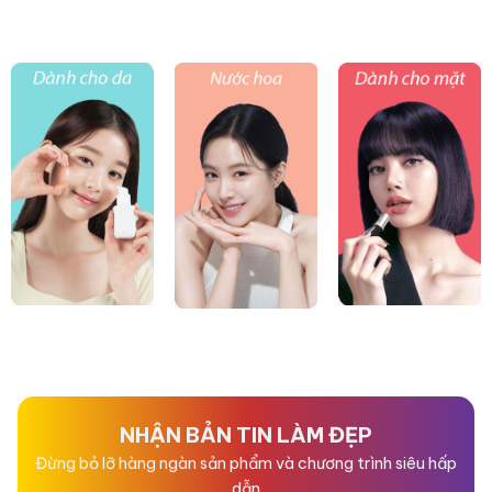
NHẬN BẢN TIN LÀM ĐẸP
Đừng bỏ lỡ hàng ngàn sản phẩm và chương trình siêu hấp
dẫn