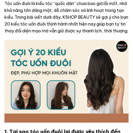
Tóc uốn đuôi là kiểu tóc “quốc dân” chưa bao giờ lỗi mốt, nhờ
khả năng tôn dáng mặt, dễ chăm sóc và linh hoạt trong tạo
kiểu. Trong bài viết dưới đây, KSHOP BEAUTY sẽ gợi ý cho bạn
20 kiểu tóc uốn đuôi thịnh hành nhất hiện nay giúp bạn tự tin
thay đổi diện mạo mà vẫn giữ được sự thanh lịch, thời thượng.
1. Tại sao tóc uốn đuôi lại được yêu thích đến