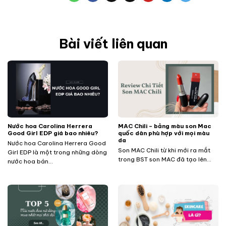
Bài viết liên quan
Nước hoa Carolina Herrera
MAC Chili – bảng màu son Mac
Good Girl EDP giá bao nhiêu?
quốc dân phù hợp với mọi màu
da
Nước hoa Carolina Herrera Good
Son MAC Chili từ khi mới ra mắt
Girl EDP là một trong những dòng
trong BST son MAC đã tạo lên...
nước hoa bán...