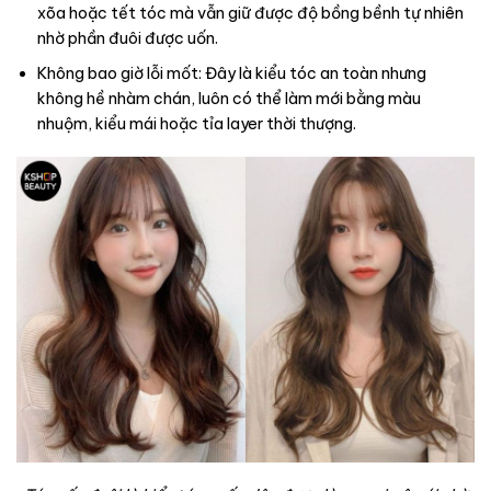
xõa hoặc tết tóc mà vẫn giữ được độ bồng bềnh tự nhiên
nhờ phần đuôi được uốn.
Không bao giờ lỗi mốt: Đây là kiểu tóc an toàn nhưng
không hề nhàm chán, luôn có thể làm mới bằng màu
nhuộm, kiểu mái hoặc tỉa layer thời thượng.