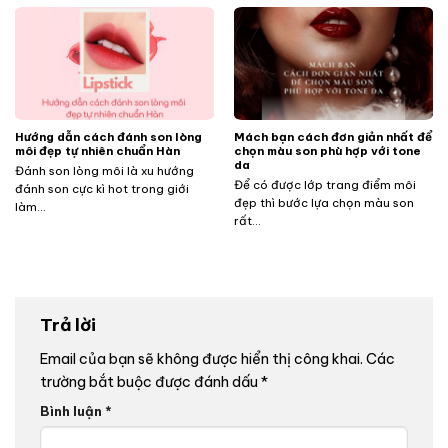
Hướng dẫn cách đánh son lòng
Mách bạn cách đơn giản nhất để
môi đẹp tự nhiên chuẩn Hàn
chọn màu son phù hợp với tone
da
Đánh son lòng môi là xu hướng
Để có được lớp trang điểm môi
đánh son cực kì hot trong giới
đẹp thì bước lựa chọn màu son
làm...
rất...
Trả lời
Email của bạn sẽ không được hiển thị công khai.
Các
trường bắt buộc được đánh dấu
*
Bình luận
*