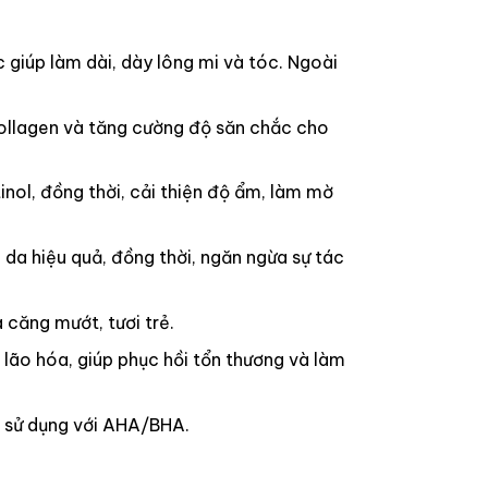
giúp làm dài, dày lông mi và tóc. Ngoài
Collagen và tăng cường độ săn chắc cho
nol, đồng thời, cải thiện độ ẩm, làm mờ
da hiệu quả, đồng thời, ngăn ngừa sự tác
 căng mướt, tươi trẻ.
 lão hóa, giúp phục hồi tổn thương và làm
p sử dụng với AHA/BHA.