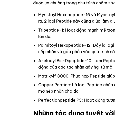
được ưa chuộng trong chu trình chăm sóc
Myristoyl Hexapeptide-16 và Myristoy
ra, 2 loại Peptide này cũng giúp làm d
Tripeptide-1: Hoạt động mạnh mẽ trong
làn da.
Palmitoyl Hexapeptide-12: Đây là loại
nếp nhăn và góp phần vào quá trình sản
Azelaoyl Bis-Dipeptide-10: Loại Pepti
động của các tác nhân gây hại từ môi 
Matrixyl® 3000: Phức hợp Peptide giúp 
Copper Peptide: Là loại Peptide chứa đ
mờ nếp nhăn cho da.
Perfectionpeptide P3: Hoạt động tươn
Những tác dụng tuyệt vời