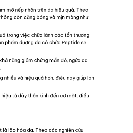
làm mờ nếp nhăn trên da hiệu quả. Theo
 da không còn căng bóng và mịn màng như
uả trong việc chữa lành các tổn thương
 sản phẩm dưỡng da có chứa Peptide sẽ
ó khả năng giảm chứng mẩn đỏ, ngứa da
.
 nhiều và hiệu quả hơn, điều này giúp làn
 hiệu từ dây thần kinh đến cơ mặt, điều
t là lão hóa da. Theo các nghiên cứu