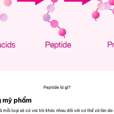
Peptide là gì?
ng mỹ phẩm
à mỗi loại sẽ có vai trò khác nhau đối với cơ thể và làn da