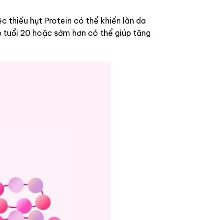
c thiếu hụt Protein có thể khiến làn da
ộ tuổi 20 hoặc sớm hơn có thể giúp tăng