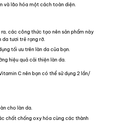
ăn và lão hóa một cách toàn diện.
 ra, các công thức tạo nên sản phẩm này
da tươi trẻ rạng rỡ.
ng tối ưu trên làn da của bạn.
ng hiệu quả cải thiện làn da.
itamin C nên bạn có thể sử dụng 2 lần/
àn cho làn da.
 các chất chống oxy hóa cùng các thành