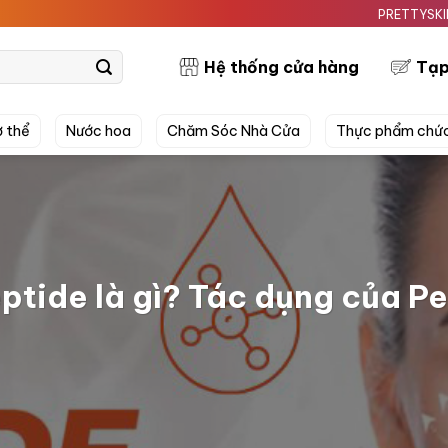
PRETTYSKIN MỸ PHẨM TH
Hệ thống cửa hàng
Tạp
 thể
Nước hoa
Chăm Sóc Nhà Cửa
Thực phẩm chứ
ptide là gì? Tác dụng của Pe