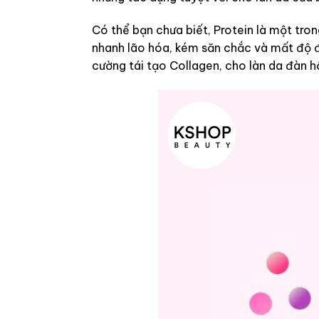
Có thể bạn chưa biết, Protein là một tron
nhanh lão hóa, kém săn chắc và mất độ đà
cường tái tạo Collagen, cho làn da đàn h