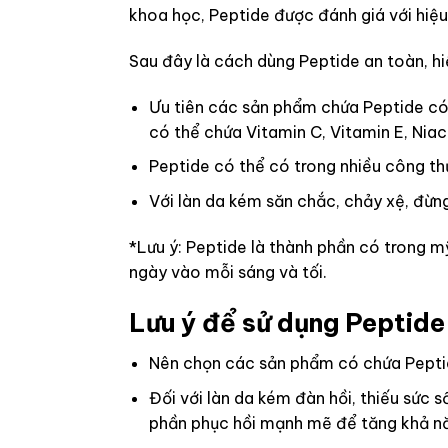
khoa học, Peptide được đánh giá với hiệu
Sau đây là cách dùng Peptide an toàn, hi
Ưu tiên các sản phẩm chứa Peptide có
có thể chứa Vitamin C, Vitamin E, Nia
Peptide có thể có trong nhiều công th
Với làn da kém săn chắc, chảy xệ, đừn
*Lưu ý: Peptide là thành phần có trong 
ngày vào mỗi sáng và tối.
Lưu ý để sử dụng Peptide
Nên chọn các sản phẩm có chứa Peptid
Đối với làn da kém đàn hồi, thiếu sức
phần phục hồi mạnh mẽ để tăng khả năn