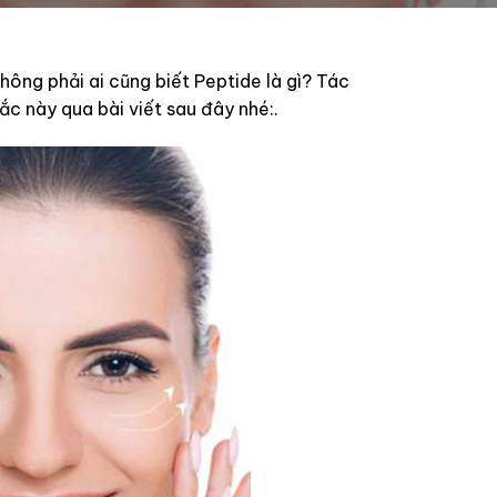
hông phải ai cũng biết Peptide là gì? Tác
 này qua bài viết sau đây nhé:.