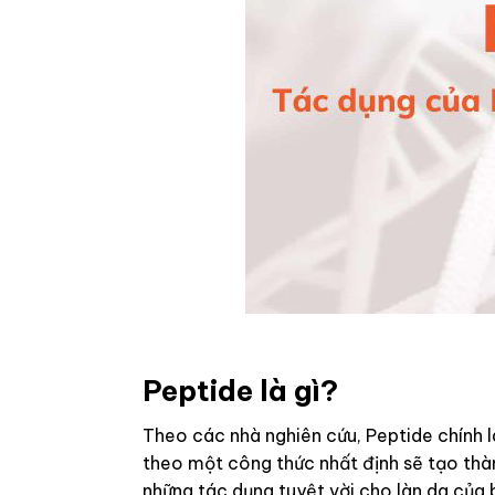
Peptide là gì?
Theo các nhà nghiên cứu, Peptide chính 
theo một công thức nhất định sẽ tạo thàn
những tác dụng tuyệt vời cho làn da của 