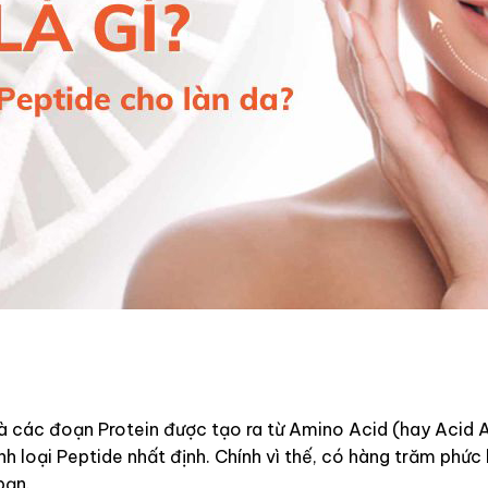
là các đoạn Protein được tạo ra từ Amino Acid (hay Acid 
h loại Peptide nhất định. Chính vì thế, có hàng trăm phức
bạn.