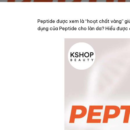
Peptide được xem là “hoạt chất vàng” giú
dụng của Peptide cho làn da? Hiểu được 