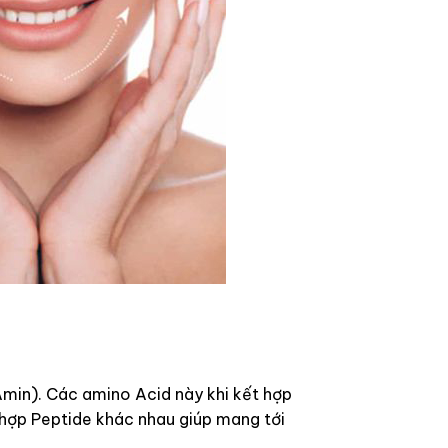
Amin). Các amino Acid này khi kết hợp
 hợp Peptide khác nhau giúp mang tới