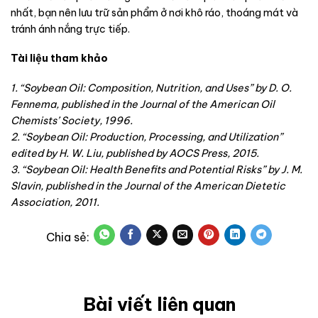
nhất, bạn nên lưu trữ sản phẩm ở nơi khô ráo, thoáng mát và
tránh ánh nắng trực tiếp.
Tài liệu tham khảo
1. “Soybean Oil: Composition, Nutrition, and Uses” by D. O.
Fennema, published in the Journal of the American Oil
Chemists’ Society, 1996.
2. “Soybean Oil: Production, Processing, and Utilization”
edited by H. W. Liu, published by AOCS Press, 2015.
3. “Soybean Oil: Health Benefits and Potential Risks” by J. M.
Slavin, published in the Journal of the American Dietetic
Association, 2011.
Bài viết liên quan