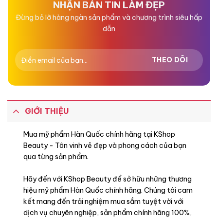
NHẬN BẢN TIN LÀM ĐẸP
Đừng bỏ lỡ hàng ngàn sản phẩm và chương trình siêu hấp
dẫn
GIỚI THIỆU
Mua mỹ phẩm Hàn Quốc chính hãng tại KShop
Beauty - Tôn vinh vẻ đẹp và phong cách của bạn
qua từng sản phẩm.
Hãy đến với KShop Beauty để sở hữu những thương
hiệu mỹ phẩm Hàn Quốc chính hãng. Chúng tôi cam
kết mang đến trải nghiệm mua sắm tuyệt vời với
dịch vụ chuyên nghiệp, sản phẩm chính hãng 100%,