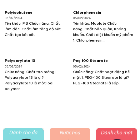
Polyisobutene
Chlorphenesin
05/02/2024
05/02/2024
Tên khác: PIB Chức năng: Chất
Tên khác: Maolate Chức
làm đặc, Chất làm tăng độ sệt,
năng: Chất bảo quản, Kháng
Chất tạo kết cấu...
khuẩn, Chất diệt khuẩn mỹ phẩm
1. Chlorphenesin...
Polyacrylate 13
Peg 100 Stearate
05/02/2024
05/02/2024
Chức năng: Chất tạo màng 1.
Chức năng: Chất hoạt động bề
Polyacrylate 13 là gì?
mặt 1. PEG-100 Stearate là gì?
Polyacrylate 13 là một loại
PEG-100 Stearate là sáp...
polymer...