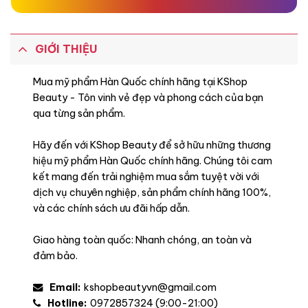
GIỚI THIỆU
Mua mỹ phẩm Hàn Quốc chính hãng tại KShop
Beauty - Tôn vinh vẻ đẹp và phong cách của bạn
qua từng sản phẩm.
Hãy đến với KShop Beauty để sở hữu những thương
hiệu mỹ phẩm Hàn Quốc chính hãng. Chúng tôi cam
kết mang đến trải nghiệm mua sắm tuyệt vời với
dịch vụ chuyên nghiệp, sản phẩm chính hãng 100%,
và các chính sách ưu đãi hấp dẫn.
Giao hàng toàn quốc: Nhanh chóng, an toàn và
đảm bảo.
Email:
kshopbeautyvn@gmail.com
Hotline:
0972857324 (9:00-21:00)