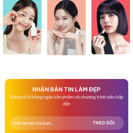
NHẬN BẢN TIN LÀM ĐẸP
Đừng bỏ lỡ hàng ngàn sản phẩm và chương trình siêu hấp
dẫn