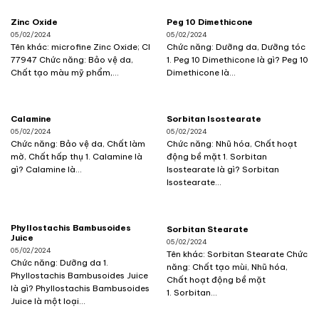
Zinc Oxide
Peg 10 Dimethicone
05/02/2024
05/02/2024
Tên khác: microfine Zinc Oxide; CI
Chức năng: Dưỡng da, Dưỡng tóc
77947 Chức năng: Bảo vệ da,
1. Peg 10 Dimethicone là gì? Peg 10
Chất tạo màu mỹ phẩm,...
Dimethicone là...
Calamine
Sorbitan Isostearate
05/02/2024
05/02/2024
Chức năng: Bảo vệ da, Chất làm
Chức năng: Nhũ hóa, Chất hoạt
mờ, Chất hấp thụ 1. Calamine là
động bề mặt 1. Sorbitan
gì? Calamine là...
Isostearate là gì? Sorbitan
Isostearate...
Phyllostachis Bambusoides
Sorbitan Stearate
Juice
05/02/2024
05/02/2024
Tên khác: Sorbitan Stearate Chức
Chức năng: Dưỡng da 1.
năng: Chất tạo mùi, Nhũ hóa,
Phyllostachis Bambusoides Juice
Chất hoạt động bề mặt
là gì? Phyllostachis Bambusoides
1. Sorbitan...
Juice là một loại...