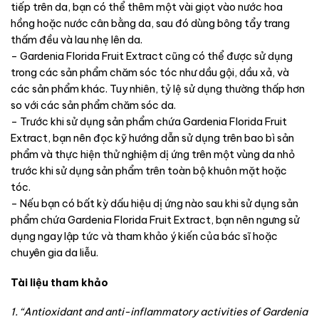
tiếp trên da, bạn có thể thêm một vài giọt vào nước hoa
hồng hoặc nước cân bằng da, sau đó dùng bông tẩy trang
thấm đều và lau nhẹ lên da.
– Gardenia Florida Fruit Extract cũng có thể được sử dụng
trong các sản phẩm chăm sóc tóc như dầu gội, dầu xả, và
các sản phẩm khác. Tuy nhiên, tỷ lệ sử dụng thường thấp hơn
so với các sản phẩm chăm sóc da.
– Trước khi sử dụng sản phẩm chứa Gardenia Florida Fruit
Extract, bạn nên đọc kỹ hướng dẫn sử dụng trên bao bì sản
phẩm và thực hiện thử nghiệm dị ứng trên một vùng da nhỏ
trước khi sử dụng sản phẩm trên toàn bộ khuôn mặt hoặc
tóc.
– Nếu bạn có bất kỳ dấu hiệu dị ứng nào sau khi sử dụng sản
phẩm chứa Gardenia Florida Fruit Extract, bạn nên ngưng sử
dụng ngay lập tức và tham khảo ý kiến của bác sĩ hoặc
chuyên gia da liễu.
Tài liệu tham khảo
1. “Antioxidant and anti-inflammatory activities of Gardenia