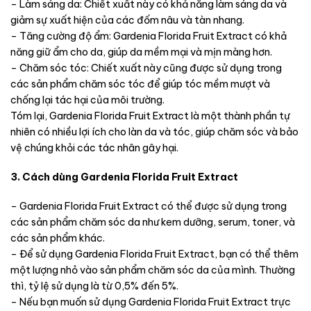
– Làm sáng da: Chiết xuất này có khả năng làm sáng da và
giảm sự xuất hiện của các đốm nâu và tàn nhang.
– Tăng cường độ ẩm: Gardenia Florida Fruit Extract có khả
năng giữ ẩm cho da, giúp da mềm mại và mịn màng hơn.
– Chăm sóc tóc: Chiết xuất này cũng được sử dụng trong
các sản phẩm chăm sóc tóc để giúp tóc mềm mượt và
chống lại tác hại của môi trường.
Tóm lại, Gardenia Florida Fruit Extract là một thành phần tự
nhiên có nhiều lợi ích cho làn da và tóc, giúp chăm sóc và bảo
vệ chúng khỏi các tác nhân gây hại.
3. Cách dùng Gardenia Florida Fruit Extract
– Gardenia Florida Fruit Extract có thể được sử dụng trong
các sản phẩm chăm sóc da như kem dưỡng, serum, toner, và
các sản phẩm khác.
– Để sử dụng Gardenia Florida Fruit Extract, bạn có thể thêm
một lượng nhỏ vào sản phẩm chăm sóc da của mình. Thường
thì, tỷ lệ sử dụng là từ 0,5% đến 5%.
– Nếu bạn muốn sử dụng Gardenia Florida Fruit Extract trực