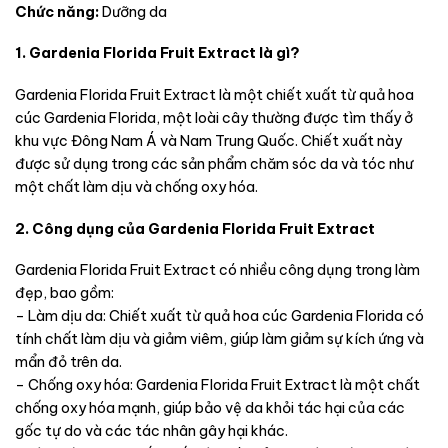
Chức năng:
Dưỡng da
1. Gardenia Florida Fruit Extract là gì?
Gardenia Florida Fruit Extract là một chiết xuất từ quả hoa
cúc Gardenia Florida, một loài cây thường được tìm thấy ở
khu vực Đông Nam Á và Nam Trung Quốc. Chiết xuất này
được sử dụng trong các sản phẩm chăm sóc da và tóc như
một chất làm dịu và chống oxy hóa.
2. Công dụng của Gardenia Florida Fruit Extract
Gardenia Florida Fruit Extract có nhiều công dụng trong làm
đẹp, bao gồm:
– Làm dịu da: Chiết xuất từ quả hoa cúc Gardenia Florida có
tính chất làm dịu và giảm viêm, giúp làm giảm sự kích ứng và
mẩn đỏ trên da.
– Chống oxy hóa: Gardenia Florida Fruit Extract là một chất
chống oxy hóa mạnh, giúp bảo vệ da khỏi tác hại của các
gốc tự do và các tác nhân gây hại khác.