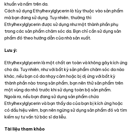
khuẩn và nấm trên da.
Cách sử dụng Ethylhexylglycerin là tùy thuộc vào sản phẩm
mà bạn đang sử dụng. Tuy nhiên, thường thì
Ethylhexylglycerin được sử dụng như một thành phần phụ
trong các sản phẩm chăm sóc da. Bạn chỉ cần sử dụng sản
phẩm đó theo hướng dẫn của nhà sản xuất.
Lưu ý:
Ethylhexylglycerin là một chất an toàn và không gây kích ứng
cho da. Tuy nhiên, như với bất kỳ sản phẩm chăm sóc da nào
khác, nếu bạn có da nhạy cảm hoặc bị dị ứng với bất kỳ
thành phần nào trong sản phẩm, bạn nên thử sản phẩm trên
một vùng da nhỏ trước khi sử dụng toàn bộ sản phẩm.
Ngoài ra, nếu bạn đang sử dụng sản phẩm chứa
Ethylhexylglycerin và bạn thấy da của bạn bị kích ứng hoặc
có dấu hiệu viêm, bạn nên ngừng sử dụng sản phẩm đó và tìm
kiếm sự tư vấn từ bác sĩ da liễu.
Tài liệu tham khảo