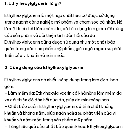
1. Ethylhexylglycerin là gì?
Ethylhexylglycerin là một hợp chất hữu cơ được sử dụng
trong ngành công nghiệp mỹ phẩm và chăm sóc cá nhân. Nó
là một loại chất làm mềm da, có tác dụng làm giảm độ cứng
của sản phẩm và cải thiện tính đàn hồi của da.
Ethylhexylglycerin cũng được sử dụng như một chất bảo
quản trong các sản phẩm mỹ phẩm, giúp ngăn ngừa sự phát
triển của vi khuẩn và nấm mốc.
2. Công dụng của Ethylhexylglycerin
Ethylhexylglycerin có nhiều công dụng trong làm đẹp, bao
gồm:
– Làm mềm da: Ethylhexylglycerin có khả năng làm mềm da
và cải thiện độ đàn hồi của da, giúp da mịn màng hơn.
– Chất bảo quản: Ethylhexylglycerin có tính chất kháng
khuẩn và kháng nấm, giúp ngăn ngừa sự phát triển của vi
khuẩn và nấm mốc trong sản phẩm mỹ phẩm.
– Tăng hiệu quả của chất bảo quản khác: Ethylhexylglycerin