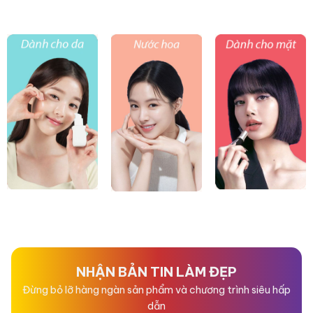
NHẬN BẢN TIN LÀM ĐẸP
Đừng bỏ lỡ hàng ngàn sản phẩm và chương trình siêu hấp
dẫn