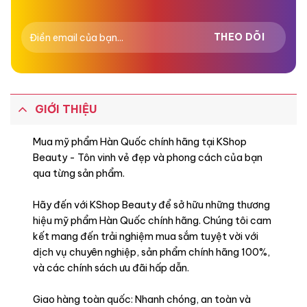
GIỚI THIỆU
Mua mỹ phẩm Hàn Quốc chính hãng tại KShop
Beauty - Tôn vinh vẻ đẹp và phong cách của bạn
qua từng sản phẩm.
Hãy đến với KShop Beauty để sở hữu những thương
hiệu mỹ phẩm Hàn Quốc chính hãng. Chúng tôi cam
kết mang đến trải nghiệm mua sắm tuyệt vời với
dịch vụ chuyên nghiệp, sản phẩm chính hãng 100%,
và các chính sách ưu đãi hấp dẫn.
Giao hàng toàn quốc: Nhanh chóng, an toàn và