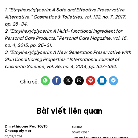
1. “Ethylhexylglycerin: A Safe and Effective Preservative
Alternative.” Cosmetics & Toiletries, vol. 132, no. 7, 2017,
pp. 28-34.
2. “Ethylhexylglycerin: A Multi-functional Ingredient for
Personal Care Products.” Personal Care Magazine, vol. 16,
no. 4, 2015, pp. 26-31.
3. “Ethylhexylglycerin: A New Generation Preservative with
Skin Conditioning Properties.” International Journal of
Cosmetic Science, vol. 36, no. 4, 2014, pp. 327-334.
Bài viết liên quan
Dimethicone Peg 10/15
Silica
Crosspolymer
05/02/2024
05/02/2024
Tên khác: Silicon dioxide; Silicic