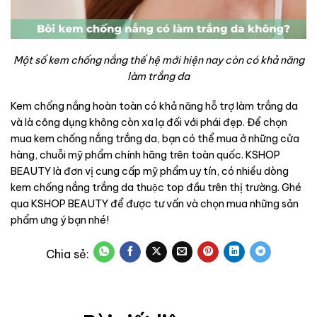
Một số kem chống nắng thế hệ mới hiện nay còn có khả năng
làm trắng da
Kem chống nắng hoàn toàn có khả năng hỗ trợ làm trắng da
và là công dụng không còn xa lạ đối với phái đẹp. Để chọn
mua kem chống nắng trắng da, bạn có thể mua ở những cửa
hàng, chuỗi mỹ phẩm chính hãng trên toàn quốc. KSHOP
BEAUTY là đơn vị cung cấp mỹ phẩm uy tín, có nhiều dòng
kem chống nắng trắng da thuộc top đầu trên thị trường. Ghé
qua KSHOP BEAUTY để được tư vấn và chọn mua những sản
phẩm ưng ý bạn nhé!