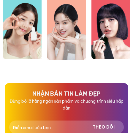
NHẬN BẢN TIN LÀM ĐẸP
Đừng bỏ lỡ hàng ngàn sản phẩm và chương trình siêu hấp
dẫn