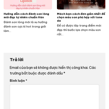
Hướng dẫn cách đánh son lòng
Mách bạn cách đơn giản nhất để
môi đẹp tự nhiên chuẩn Hàn
chọn màu son phù hợp với tone
da
Đánh son lòng môi là xu hướng
Để có được lớp trang điểm môi
đánh son cực kì hot trong giới
đẹp thì bước lựa chọn màu son
làm...
rất...
Trả lời
Email của bạn sẽ không được hiển thị công khai.
Các
trường bắt buộc được đánh dấu
*
Bình luận
*