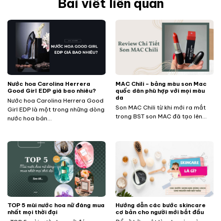
Bài viết liên quan
Nước hoa Carolina Herrera
MAC Chili – bảng màu son Mac
Good Girl EDP giá bao nhiêu?
quốc dân phù hợp với mọi màu
da
Nước hoa Carolina Herrera Good
Son MAC Chili từ khi mới ra mắt
Girl EDP là một trong những dòng
trong BST son MAC đã tạo lên...
nước hoa bán...
TOP 5 mùi nước hoa nữ đáng mua
Hướng dẫn các bước skincare
nhất mọi thời đại
cơ bản cho người mới bắt đầu