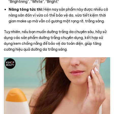
“Brightning”, “White”, “Bright”
Nâng tông tức thì:
Hiện nay sản phẩm này được nhiều cô
nàng săn đón vì vừa có thể bảo vệ da, vừa tiết kiệm thời
gian make up mà vẫn có gương mặt rạng rỡ, trắng sáng.
Tuy nhiên, nếu bạn muốn dưỡng trắng da chuyên sâu, hãy sử
dụng các sản phẩm dưỡng trắng chuyên dụng, kết hợp sử
dụng kem chống nắng để bảo vệ da toàn diện, giúp tăng
cường hiệu quả dưỡng da trắng sáng.