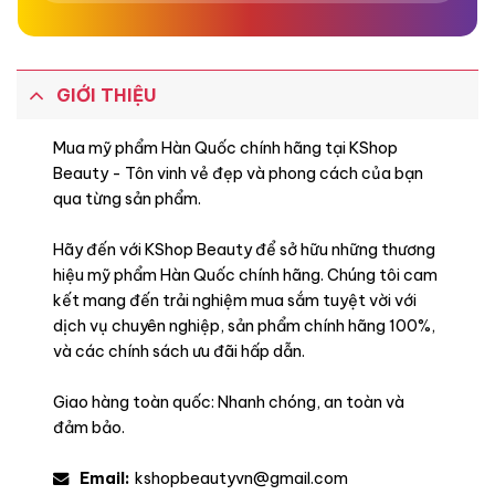
GIỚI THIỆU
Mua mỹ phẩm Hàn Quốc chính hãng tại KShop
Beauty - Tôn vinh vẻ đẹp và phong cách của bạn
qua từng sản phẩm.
Hãy đến với KShop Beauty để sở hữu những thương
hiệu mỹ phẩm Hàn Quốc chính hãng. Chúng tôi cam
kết mang đến trải nghiệm mua sắm tuyệt vời với
dịch vụ chuyên nghiệp, sản phẩm chính hãng 100%,
và các chính sách ưu đãi hấp dẫn.
Giao hàng toàn quốc: Nhanh chóng, an toàn và
đảm bảo.
Email:
kshopbeautyvn@gmail.com