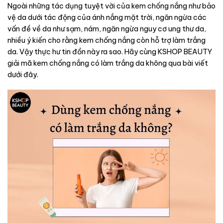
Ngoài những tác dụng tuyệt vời của kem chống nắng như bảo
vệ da dưới tác động của ánh nắng mặt trời, ngăn ngừa các
vấn đề về da như sạm, nám, ngăn ngừa nguy cơ ung thư da,
nhiều ý kiến cho rằng kem chống nắng còn hỗ trợ làm trắng
da. Vậy thực hư tin đồn này ra sao. Hãy cùng KSHOP BEAUTY
giải mã kem chống nắng có làm trắng da không qua bài viết
dưới đây.