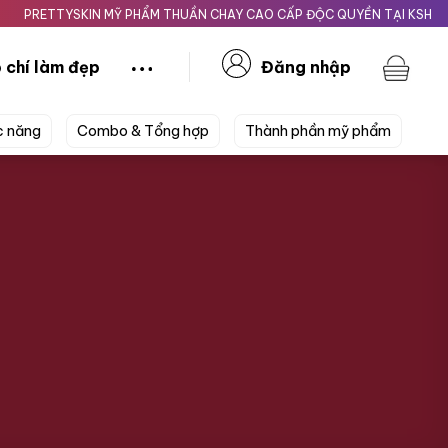
TTYSKIN MỸ PHẨM THUẦN CHAY CAO CẤP ĐỘC QUYỀN TẠI KSHOPBEAUTY
 chí làm đẹp
Đăng nhập
c năng
Combo & Tổng hợp
Thành phần mỹ phẩm