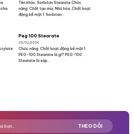
is
Tên khác: Sorbitan Stearate Chức
achis
năng: Chất tạo mùi, Nhũ hóa, Chất hoạt
động bề mặt 1. Sorbitan...
Peg 100 Stearate
05/02/2024
crylate
Chức năng: Chất hoạt động bề mặt 1.
PEG-100 Stearate là gì? PEG-100
Stearate là sáp...