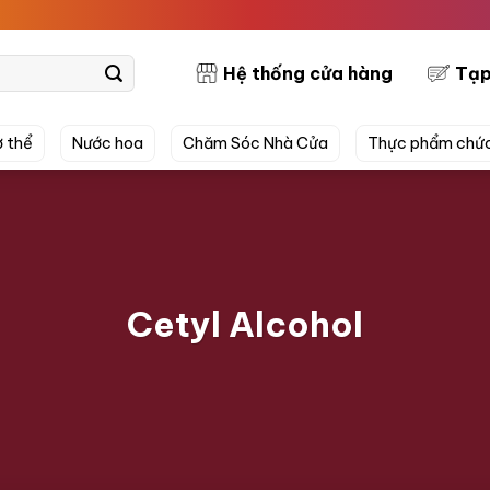
PRE
Hệ thống cửa hàng
Tạp
 thể
Nước hoa
Chăm Sóc Nhà Cửa
Thực phẩm chứ
Cetyl Alcohol