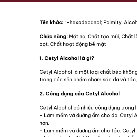
Tên khác:
1-hexadecanol; Palmityl Alcoho
Chức năng:
Mặt nạ, Chất tạo mùi, Chất 
bọt, Chất hoạt động bề mặt
1. Cetyl Alcohol là gì?
Cetyl Alcohol là một loại chất béo không
trong các sản phẩm chăm sóc da và tóc, 
2. Công dụng của Cetyl Alcohol
Cetyl Alcohol có nhiều công dụng trong
– Làm mềm và dưỡng ẩm cho da: Cetyl Al
hơn.
– Làm mềm và dưỡng ẩm cho tóc: Cetyl A