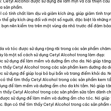
m: Cetyl Alcohol được sử dụng để làm mịn và cải thiện cấ
ủa sản phẩm.
 có tính chất làm dịu và giảm kích ứng, giúp giảm tình trạ
ó thể gây kích ứng đối với một số người, đặc biệt là những
, bạn nên kiểm tra trên một vùng da nhỏ trước để đảm bảo
da và tóc được sử dụng rộng rãi trong các sản phẩm chă
đây là một số cách sử dụng Cetyl Alcohol trong làm đẹp:
ợc sử dụng để làm mềm và dưỡng ẩm cho da. Nó giúp tăng
ìm thấy Cetyl Alcohol trong các sản phẩm kem dưỡng da d
c sử dụng để giúp loại bỏ bụi bẩn và trang điểm khỏi da. 
có thể tìm thấy Cetyl Alcohol trong các sản phẩm kem t
 dụng để làm mềm và dưỡng ẩm cho da khi tắm. Nó giúp tă
ìm thấy Cetyl Alcohol trong các sản phẩm sữa tắm dành c
l được sử dụng để làm mềm và dưỡng ẩm cho tóc. Nó giúp 
. Bạn có thể tìm thấy Cetyl Alcohol trong các sản phẩm 