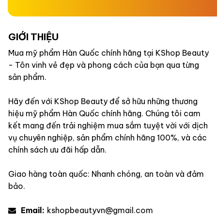
GIỚI THIỆU
Mua mỹ phẩm Hàn Quốc chính hãng tại KShop Beauty
- Tôn vinh vẻ đẹp và phong cách của bạn qua từng
sản phẩm.
Hãy đến với KShop Beauty để sở hữu những thương
hiệu mỹ phẩm Hàn Quốc chính hãng. Chúng tôi cam
kết mang đến trải nghiệm mua sắm tuyệt vời với dịch
vụ chuyên nghiệp, sản phẩm chính hãng 100%, và các
chính sách ưu đãi hấp dẫn.
Giao hàng toàn quốc: Nhanh chóng, an toàn và đảm
bảo.
Email:
kshopbeautyvn@gmail.com