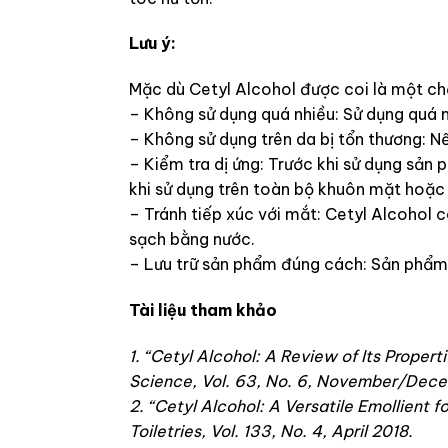
Lưu ý:
Mặc dù Cetyl Alcohol được coi là một ch
– Không sử dụng quá nhiều: Sử dụng quá n
– Không sử dụng trên da bị tổn thương: N
– Kiểm tra dị ứng: Trước khi sử dụng sản
khi sử dụng trên toàn bộ khuôn mặt hoặc
– Tránh tiếp xúc với mắt: Cetyl Alcohol 
sạch bằng nước.
– Lưu trữ sản phẩm đúng cách: Sản phẩm c
Tài liệu tham khảo
1. “Cetyl Alcohol: A Review of Its Proper
Science, Vol. 63, No. 6, November/Dec
2. “Cetyl Alcohol: A Versatile Emollient fo
Toiletries, Vol. 133, No. 4, April 2018.