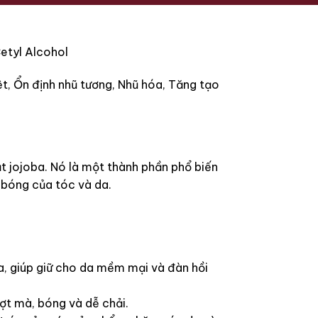
etyl Alcohol
t, Ổn định nhũ tương, Nhũ hóa, Tăng tạo
t jojoba. Nó là một thành phần phổ biến
 bóng của tóc và da.
, giúp giữ cho da mềm mại và đàn hồi
t mà, bóng và dễ chải.