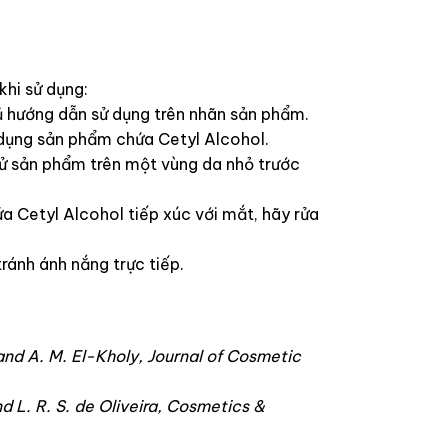
hi sử dụng:
ủ hướng dẫn sử dụng trên nhãn sản phẩm.
ử dụng sản phẩm chứa Cetyl Alcohol.
hử sản phẩm trên một vùng da nhỏ trước
a Cetyl Alcohol tiếp xúc với mắt, hãy rửa
ránh ánh nắng trực tiếp.
and A. M. El-Kholy, Journal of Cosmetic
nd L. R. S. de Oliveira, Cosmetics &