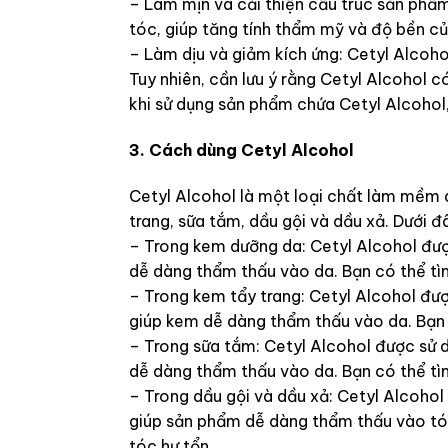
– Làm mịn và cải thiện cấu trúc sản phẩ
tóc, giúp tăng tính thẩm mỹ và độ bền c
– Làm dịu và giảm kích ứng: Cetyl Alcohol
Tuy nhiên, cần lưu ý rằng Cetyl Alcohol c
khi sử dụng sản phẩm chứa Cetyl Alcohol
3. Cách dùng Cetyl Alcohol
Cetyl Alcohol là một loại chất làm mềm 
trang, sữa tắm, dầu gội và dầu xả. Dưới 
– Trong kem dưỡng da: Cetyl Alcohol đư
dễ dàng thẩm thấu vào da. Bạn có thể t
– Trong kem tẩy trang: Cetyl Alcohol đượ
giúp kem dễ dàng thẩm thấu vào da. Bạn 
– Trong sữa tắm: Cetyl Alcohol được sử
dễ dàng thẩm thấu vào da. Bạn có thể t
– Trong dầu gội và dầu xả: Cetyl Alcoho
giúp sản phẩm dễ dàng thẩm thấu vào tóc
tóc hư tổn.