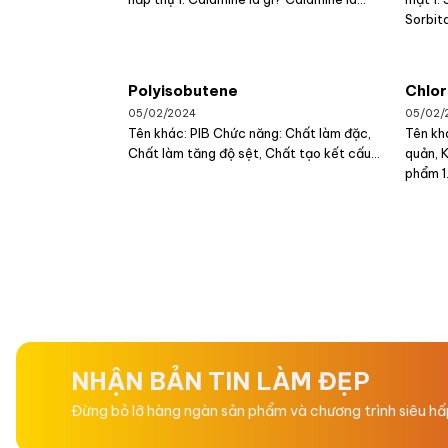
Sorbita
Polyisobutene
Chlor
05/02/2024
05/02/
Tên khác: PIB Chức năng: Chất làm đặc,
Tên kh
Chất làm tăng độ sệt, Chất tạo kết cấu...
quản, 
phẩm 1.
NHẬN BẢN TIN LÀM ĐẸP
Đừng bỏ lỡ hàng ngàn sản phẩm và chương trình siêu h