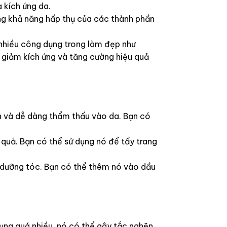
 kích ứng da.
ăng khả năng hấp thụ của các thành phần
 nhiều công dụng trong làm đẹp như
giảm kích ứng và tăng cường hiệu quả
n và dễ dàng thẩm thấu vào da. Bạn có
quả. Bạn có thể sử dụng nó để tẩy trang
 dưỡng tóc. Bạn có thể thêm nó vào dầu
dụng quá nhiều, nó có thể gây tắc nghẽn