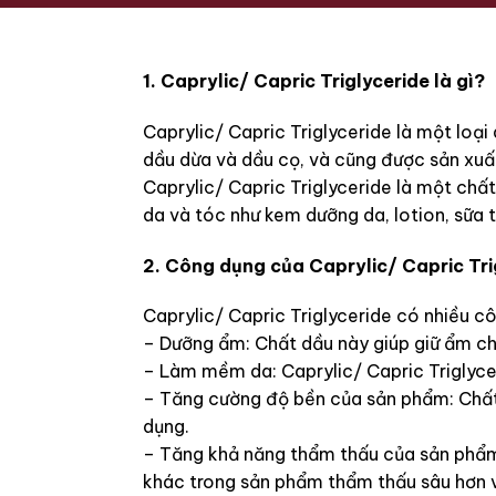
1. Caprylic/ Capric Triglyceride là gì?
Caprylic/ Capric Triglyceride là một loại
dầu dừa và dầu cọ, và cũng được sản xuấ
Caprylic/ Capric Triglyceride là một ch
da và tóc như kem dưỡng da, lotion, sữa 
2. Công dụng của Caprylic/ Capric Tri
Caprylic/ Capric Triglyceride có nhiều 
– Dưỡng ẩm: Chất dầu này giúp giữ ẩm c
– Làm mềm da: Caprylic/ Capric Triglyce
– Tăng cường độ bền của sản phẩm: Chất 
dụng.
– Tăng khả năng thẩm thấu của sản phẩm:
khác trong sản phẩm thẩm thấu sâu hơn v