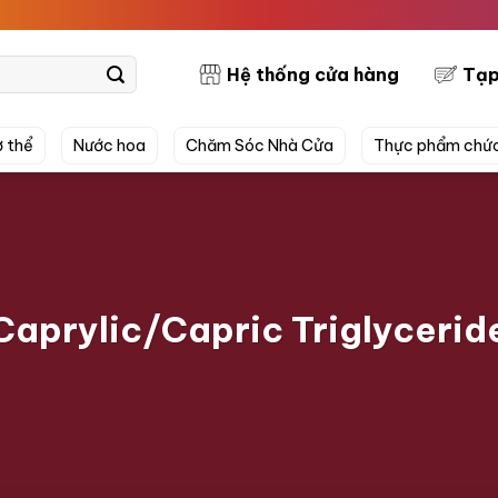
PRE
Hệ thống cửa hàng
Tạp
 thể
Nước hoa
Chăm Sóc Nhà Cửa
Thực phẩm chứ
Caprylic/Capric Triglycerid