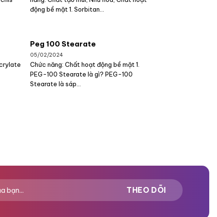
động bề mặt 1. Sorbitan...
Peg 100 Stearate
05/02/2024
crylate
Chức năng: Chất hoạt động bề mặt 1.
PEG-100 Stearate là gì? PEG-100
Stearate là sáp...