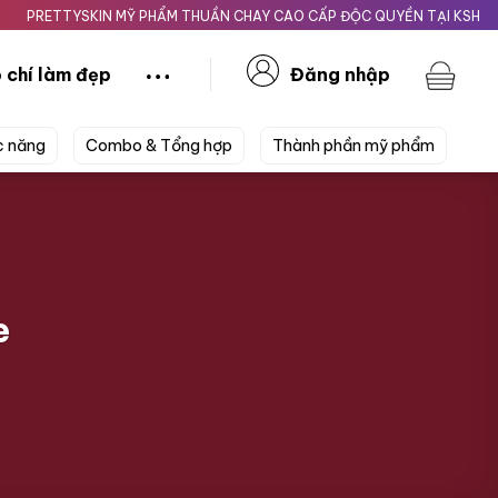
TTYSKIN MỸ PHẨM THUẦN CHAY CAO CẤP ĐỘC QUYỀN TẠI KSHOPBEAUT
 chí làm đẹp
Đăng nhập
c năng
Combo & Tổng hợp
Thành phần mỹ phẩm
e