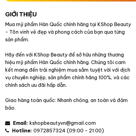
GIỚI THIỆU
Mua mỹ phẩm Hàn Quốc chính hãng tại KShop Beauty
- Tôn vinh vẻ đẹp và phong cách của bạn qua từng
sản phẩm.
Hãy đến với KShop Beauty để sở hữu những thương
hiệu mỹ phẩm Hàn Quốc chính hãng. Chúng tôi cam
kết mang đến trải nghiệm mua sắm tuyệt vời với dịch
vụ chuyên nghiệp, sản phẩm chính hãng 100%, và các
chính sách ưu đãi hấp dẫn.
Giao hàng toàn quốc: Nhanh chóng, an toàn và đảm
bảo.
Email:
kshopbeautyvn@gmail.com
Hotline:
0972857324 (09:00 - 21:00)