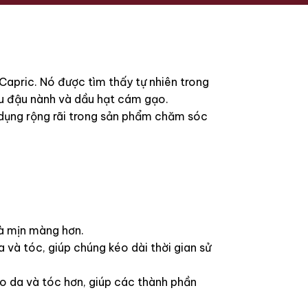
 Capric. Nó được tìm thấy tự nhiên trong
ầu đậu nành và dầu hạt cám gạo.
 dụng rộng rãi trong sản phẩm chăm sóc
à mịn màng hơn.
à tóc, giúp chúng kéo dài thời gian sử
o da và tóc hơn, giúp các thành phần