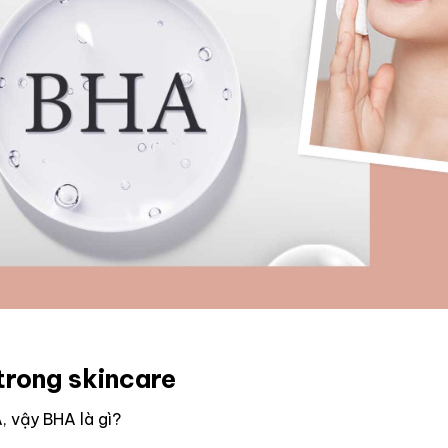
trong skincare
 vậy BHA là gì?