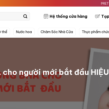
PRETTYSKIN MỸ P
Hệ thống cửa hàng
Tạp
 thể
Nước hoa
Chăm Sóc Nhà Cửa
Thực phẩm chứ
 cho người mới bắt đầu HIỆ