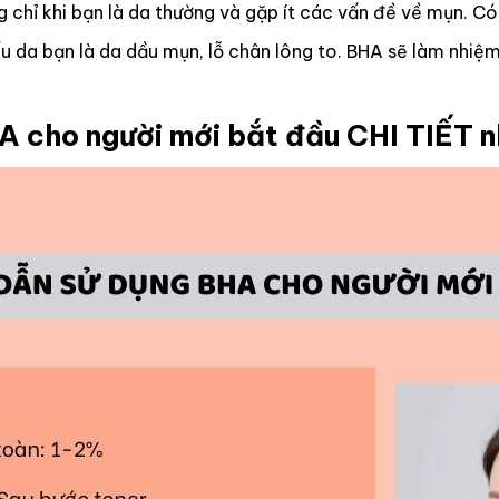
 chỉ khi bạn là da thường và gặp ít các vấn đề về mụn. Có
u da bạn là da dầu mụn, lỗ chân lông to. BHA sẽ làm nhiệ
 cho người mới bắt đầu CHI TIẾT n