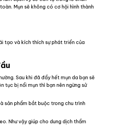
 toàn. Mụn sẽ không có cơ hội hình thành
 tạo và kích thích sự phát triển của
đầu
thường. Sau khi đã đẩy hết mụn da bạn sẽ
n tục bị nổi mụn thì bạn nên ngừng sử
là sản phẩm bắt buộc trong chu trình
eo. Như vậy giúp cho dung dịch thẩm