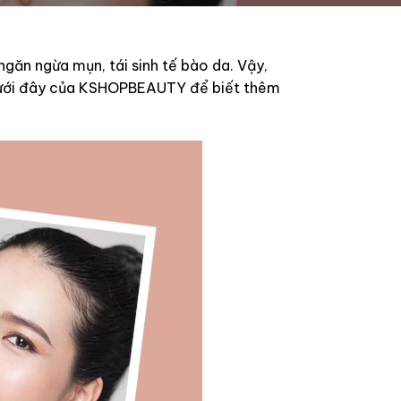
ngăn ngừa mụn, tái sinh tế bào da. Vậy,
 dưới đây của KSHOPBEAUTY để biết thêm