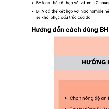
BHA có thể kết hợp với vitamin C nhưng
BHA có thể kết hợp với niacinamide nế
sẽ khôi phục cấu trúc của da.
Hướng dẫn cách dùng BHA