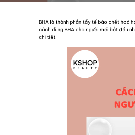
BHA là thành phần tẩy tế bào chết hoá học
cách dùng BHA cho người mới bắt đầu nh
chi tiết!