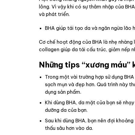
lông. Vì vậy khi có sự thâm nhập của BHA
và phát triển.
BHA giúp tái tạo da và ngăn ngừa lão 
Cơ chế hoạt động của BHA là nhẹ nhàng lo
collagen giúp da tái cấu trúc, giảm nếp 
Những tips “xương máu” 
Trong một vài trường hợp sử dụng BHA 
sạch mụn và đẹp hơn. Quá trình này thư
dụng sản phẩm.
Khi dùng BHA, da mặt của bạn sẽ nhạy 
dưỡng da của bạn.
Sau khi dùng BHA, bạn nên đợi khoảng
thấu sâu hơn vào da.