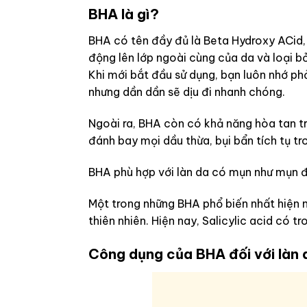
BHA là gì?
BHA có tên đầy đủ là Beta Hydroxy ACid,
động lên lớp ngoài cùng của da và loại bỏ
Khi mới bắt đầu sử dụng, bạn luôn nhớ ph
nhưng dần dần sẽ dịu đi nhanh chóng.
Ngoài ra, BHA còn có khả năng hòa tan t
đánh bay mọi dầu thừa, bụi bẩn tích tụ tr
BHA phù hợp với làn da có mụn như mụn 
Một trong những BHA phổ biến nhất hiện na
thiên nhiên. Hiện nay, Salicylic acid có
Công dụng của BHA đối với làn 