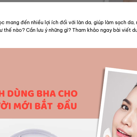
 mang đến nhiều lợi ích đối với làn da, giúp làm sạch da, 
ư thế nào? Cần lưu ý những gì? Tham khảo ngay bài viết