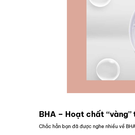
BHA – Hoạt chất “vàng” 
Chắc hẳn bạn đã được nghe nhiều về BHA,