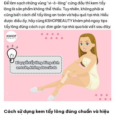
Để làm sạch những vùng “vi-ô-lông” cứng đầu thì kem tẩy
lông là sản phẩm không thể thiếu. Tuy nhiên, không phải ai
cũng biết cách để tẩy lông an toàn và hiệu quả tại nhà. Hiểu
được điều ấy, hãy cùng KSHOPBEAUTY khám phá ngay tips
tẩy lông đúng cách cực đơn giản tại nhà qua bài viết sau đây:
Cách sử dụng kem tẩy lông đúng chuẩn và hiệu