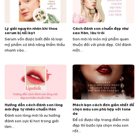
Lý giải nguyên nhân khi thoa
Cách đánh son chuẩn đẹp như
serum bị nổi bọt
sao Hàn, lâu trôi
Serum vốn được biết đến là loại
Son môi là món mỹ phẩm quen
mỹ phẩm có khả năng thẩm thấu
thuộc đối với phái đẹp. Chỉ đánh
nhanh vào...
một...
Hướng dẫn cách đánh son lòng
Mách bạn cách đơn giản nhất để
môi đẹp tự nhiên chuẩn Hàn
chọn màu son phù hợp với tone
da
Đánh son lòng môi là xu hướng
Để có được lớp trang điểm môi
đánh son cực kì hot trong giới
đẹp thì bước lựa chọn màu son
làm...
rất...