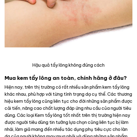
Hậu quả tẩy lông không đúng cách
Mua kem tẩy lông an toàn, chính hãng ở đâu?
Hiện nay, trên thị trường có rất nhiều sản phẩm kem tẩy lông
khác nhau, phù hợp với từng tình trạng dạ cụ thể. Các thương
hiệu kem tẩy lông cũng liên tục cho đời những sản phẩm được
cải tiến, nâng cao chất lượng đáp ứng nhu cầu của người tiêu
dùng. Các loại Kem tẩy lông tốt nhất trên thị trường hiện nay
được người tiêu dùng tin tưởng lựa chọn cũng liên tục bị làm
nhái, làm giả mang đến nhiều tác dụng phụ tiêu cực cho làn
da của người không may mua phải và dùng những sản phẩm