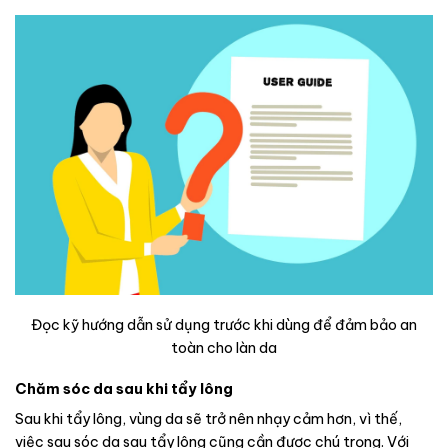
Đọc kỹ hướng dẫn sử dụng trước khi dùng để đảm bảo an
toàn cho làn da
Chăm sóc da sau khi tẩy lông
Sau khi tẩy lông, vùng da sẽ trở nên nhạy cảm hơn, vì thế,
việc sau sóc da sau tẩy lông cũng cần được chú trọng. Với