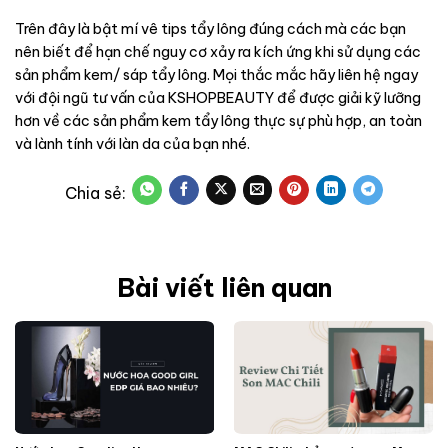
Trên đây là bật mí vê tips tẩy lông đúng cách mà các bạn
nên biết để hạn chế nguy cơ xảy ra kích ứng khi sử dụng các
sản phẩm kem/ sáp tẩy lông. Mọi thắc mắc hãy liên hệ ngay
với đội ngũ tư vấn của KSHOPBEAUTY để được giải kỹ lưỡng
hơn về các sản phẩm kem tẩy lông thực sự phù hợp, an toàn
và lành tính với làn da của bạn nhé.
Bài viết liên quan