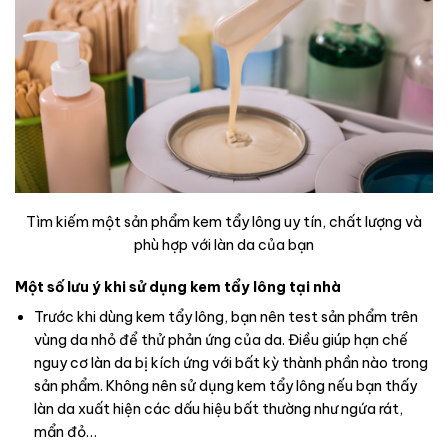
Tìm kiếm một sản phẩm kem tẩy lông uy tín, chất lượng và
phù hợp với làn da của bạn
Một số lưu ý khi sử dụng kem tẩy lông tại nhà
Trước khi dùng kem tẩy lông, bạn nên test sản phẩm trên
vùng da nhỏ để thử phản ứng của da. Điều giúp hạn chế
nguy cơ làn da bị kích ứng với bất kỳ thành phần nào trong
sản phẩm. Không nên sử dụng kem tẩy lông nếu bạn thấy
làn da xuất hiện các dấu hiệu bất thường như ngứa rát,
mẩn đỏ…