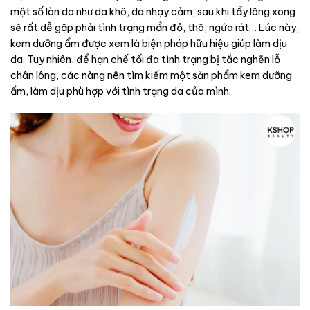
một số làn da như da khô, da nhạy cảm, sau khi tẩy lông xong
sẽ rất dễ gặp phải tình trạng mẩn đỏ, thô, ngứa rát… Lúc này,
kem dưỡng ẩm được xem là biện pháp hữu hiệu giúp làm dịu
da. Tuy nhiên, để hạn chế tối đa tình trạng bị tắc nghẽn lỗ
chân lông, các nàng nên tìm kiếm một sản phẩm kem dưỡng
ẩm, làm dịu phù hợp với tình trạng da của mình.