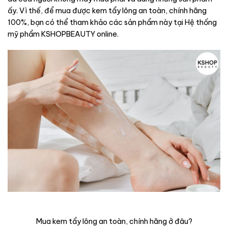
ấy. Vì thế, để mua được kem tẩy lông an toàn, chính hãng
100%, bạn có thể tham khảo các sản phẩm này tại Hệ thống
mỹ phẩm KSHOPBEAUTY online.
Mua kem tẩy lông an toàn, chính hãng ở đâu?