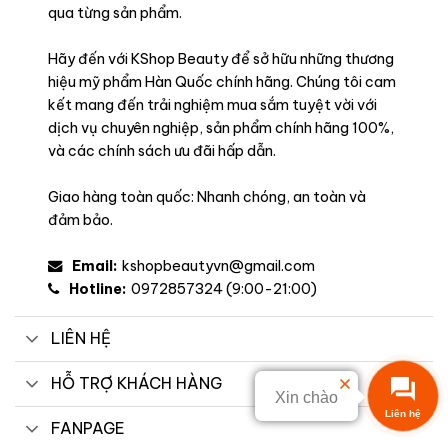
qua từng sản phẩm.
Hãy đến với KShop Beauty để sở hữu những thương
hiệu mỹ phẩm Hàn Quốc chính hãng. Chúng tôi cam
kết mang đến trải nghiệm mua sắm tuyệt vời với
dịch vụ chuyên nghiệp, sản phẩm chính hãng 100%,
và các chính sách ưu đãi hấp dẫn.
Giao hàng toàn quốc: Nhanh chóng, an toàn và
đảm bảo.
Email:
kshopbeautyvn@gmail.com
Hotline:
0972857324 (9:00-21:00)
LIÊN HỆ
HỖ TRỢ KHÁCH HÀNG
Xin chào
Liên hệ
FANPAGE