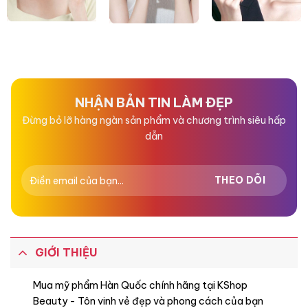
NHẬN BẢN TIN LÀM ĐẸP
Đừng bỏ lỡ hàng ngàn sản phẩm và chương trình siêu hấp
dẫn
GIỚI THIỆU
Mua mỹ phẩm Hàn Quốc chính hãng tại KShop
Beauty - Tôn vinh vẻ đẹp và phong cách của bạn