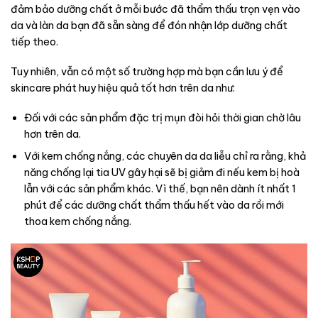
đảm bảo dưỡng chất ở mỗi bước đã thẩm thấu trọn vẹn vào
da và làn da bạn đã sẵn sàng để đón nhận lớp dưỡng chất
tiếp theo.
Tuy nhiên, vẫn có một số trường hợp mà bạn cần lưu ý để
skincare phát huy hiệu quả tốt hơn trên da như:
Đối với các sản phẩm đặc trị mụn đòi hỏi thời gian chờ lâu
hơn trên da.
Với kem chống nắng, các chuyên da da liễu chỉ ra rằng, khả
năng chống lại tia UV gây hại sẽ bị giảm đi nếu kem bị hoà
lẫn với các sản phẩm khác. Vì thế, bạn nên dành ít nhất 1
phút để các dưỡng chất thẩm thấu hết vào da rồi mới
thoa kem chống nắng.