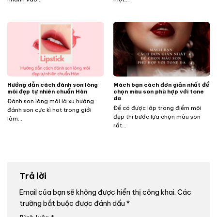
Hướng dẫn cách đánh son lòng
Mách bạn cách đơn giản nhất để
môi đẹp tự nhiên chuẩn Hàn
chọn màu son phù hợp với tone
da
Đánh son lòng môi là xu hướng
Để có được lớp trang điểm môi
đánh son cực kì hot trong giới
đẹp thì bước lựa chọn màu son
làm...
rất...
Trả lời
Email của bạn sẽ không được hiển thị công khai.
Các
trường bắt buộc được đánh dấu
*