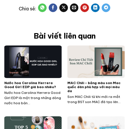
Bài viết liên quan
Nước hoa Carolina Herrera
MAC Chili – bảng màu son Mac
Good Girl EDP giá bao nhiêu?
quốc dân phù hợp với mọi màu
da
Nước hoa Carolina Herrera Good
Son MAC Chili từ khi mới ra mắt
Girl EDP là một trong những dòng
trong BST son MAC đã tạo lên...
nước hoa bán...