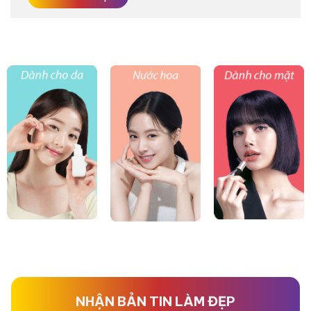
NHẬN BẢN TIN LÀM ĐẸP