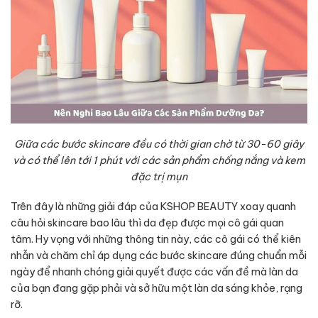
Giữa các bước skincare đều có thời gian chờ từ 30-60 giây
và có thể lên tới 1 phút với các sản phẩm chống nắng và kem
đặc trị mụn
Trên đây là những giải đáp của KSHOP BEAUTY xoay quanh
câu hỏi skincare bao lâu thì da đẹp được mọi cô gái quan
tâm. Hy vọng với những thông tin này, các cô gái có thể kiên
nhẫn và chăm chỉ áp dụng các bước skincare đúng chuẩn mỗi
ngày để nhanh chóng giải quyết được các vấn đề mà làn da
của bạn đang gặp phải và sở hữu một làn da sáng khỏe, rạng
rỡ.