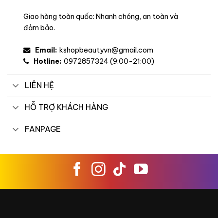
Giao hàng toàn quốc: Nhanh chóng, an toàn và
đảm bảo.
Email:
kshopbeautyvn@gmail.com
Hotline:
0972857324 (9:00-21:00)
LIÊN HỆ
HỖ TRỢ KHÁCH HÀNG
FANPAGE