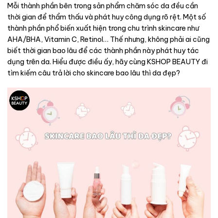
Mỗi thành phần bên trong sản phẩm chăm sóc da đều cần
thời gian để thẩm thấu và phát huy công dụng rõ rệt. Một số
thành phần phổ biến xuất hiện trong chu trình skincare như
AHA/BHA, Vitamin C, Retinol… Thế nhưng, không phải ai cũng
biết thời gian bao lâu để các thành phần này phát huy tác
dụng trên da. Hiểu được điều ấy, hãy cùng KSHOP BEAUTY đi
tìm kiếm câu trả lời cho skincare bao lâu thì da đẹp?