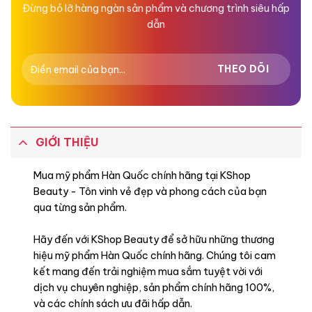
Đừng bỏ lỡ hàng ngàn sản phẩm và chương trình siêu hấp
dẫn
GIỚI THIỆU
Mua mỹ phẩm Hàn Quốc chính hãng tại KShop
Beauty - Tôn vinh vẻ đẹp và phong cách của bạn
qua từng sản phẩm.
Hãy đến với KShop Beauty để sở hữu những thương
hiệu mỹ phẩm Hàn Quốc chính hãng. Chúng tôi cam
kết mang đến trải nghiệm mua sắm tuyệt vời với
dịch vụ chuyên nghiệp, sản phẩm chính hãng 100%,
và các chính sách ưu đãi hấp dẫn.