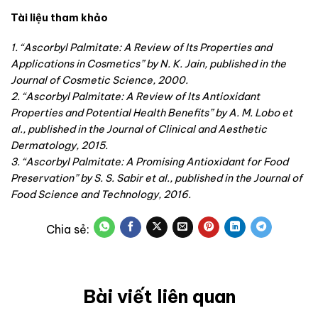
Tài liệu tham khảo
1. “Ascorbyl Palmitate: A Review of Its Properties and
Applications in Cosmetics” by N. K. Jain, published in the
Journal of Cosmetic Science, 2000.
2. “Ascorbyl Palmitate: A Review of Its Antioxidant
Properties and Potential Health Benefits” by A. M. Lobo et
al., published in the Journal of Clinical and Aesthetic
Dermatology, 2015.
3. “Ascorbyl Palmitate: A Promising Antioxidant for Food
Preservation” by S. S. Sabir et al., published in the Journal of
Food Science and Technology, 2016.
Bài viết liên quan