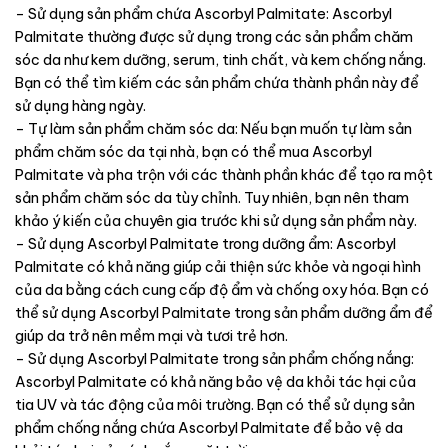
– Sử dụng sản phẩm chứa Ascorbyl Palmitate: Ascorbyl
Palmitate thường được sử dụng trong các sản phẩm chăm
sóc da như kem dưỡng, serum, tinh chất, và kem chống nắng.
Bạn có thể tìm kiếm các sản phẩm chứa thành phần này để
sử dụng hàng ngày.
– Tự làm sản phẩm chăm sóc da: Nếu bạn muốn tự làm sản
phẩm chăm sóc da tại nhà, bạn có thể mua Ascorbyl
Palmitate và pha trộn với các thành phần khác để tạo ra một
sản phẩm chăm sóc da tùy chỉnh. Tuy nhiên, bạn nên tham
khảo ý kiến của chuyên gia trước khi sử dụng sản phẩm này.
– Sử dụng Ascorbyl Palmitate trong dưỡng ẩm: Ascorbyl
Palmitate có khả năng giúp cải thiện sức khỏe và ngoại hình
của da bằng cách cung cấp độ ẩm và chống oxy hóa. Bạn có
thể sử dụng Ascorbyl Palmitate trong sản phẩm dưỡng ẩm để
giúp da trở nên mềm mại và tươi trẻ hơn.
– Sử dụng Ascorbyl Palmitate trong sản phẩm chống nắng:
Ascorbyl Palmitate có khả năng bảo vệ da khỏi tác hại của
tia UV và tác động của môi trường. Bạn có thể sử dụng sản
phẩm chống nắng chứa Ascorbyl Palmitate để bảo vệ da