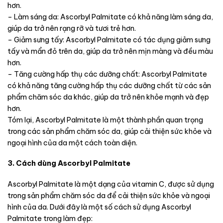
hơn.
– Làm sáng da: Ascorbyl Palmitate có khả năng làm sáng da,
giúp da trở nên rạng rỡ và tươi trẻ hơn.
– Giảm sưng tấy: Ascorbyl Palmitate có tác dụng giảm sưng
tấy và mẩn đỏ trên da, giúp da trở nên mịn màng và đều màu
hơn.
– Tăng cường hấp thụ các dưỡng chất: Ascorbyl Palmitate
có khả năng tăng cường hấp thụ các dưỡng chất từ các sản
phẩm chăm sóc da khác, giúp da trở nên khỏe mạnh và đẹp
hơn.
Tóm lại, Ascorbyl Palmitate là một thành phần quan trọng
trong các sản phẩm chăm sóc da, giúp cải thiện sức khỏe và
ngoại hình của da một cách toàn diện.
3. Cách dùng Ascorbyl Palmitate
Ascorbyl Palmitate là một dạng của vitamin C, được sử dụng
trong sản phẩm chăm sóc da để cải thiện sức khỏe và ngoại
hình của da. Dưới đây là một số cách sử dụng Ascorbyl
Palmitate trong làm đẹp: