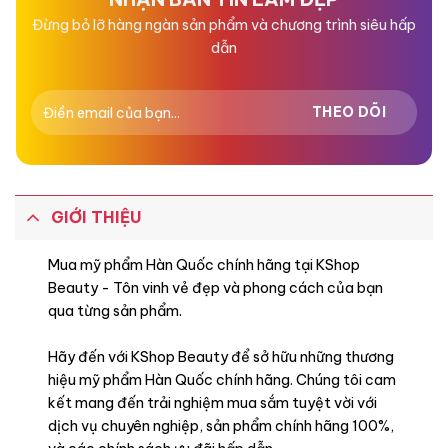
Đừng bỏ lỡ hàng ngàn sản phẩm và chương trình siêu hấp
dẫn
GIỚI THIỆU
Mua mỹ phẩm Hàn Quốc chính hãng tại KShop
Beauty - Tôn vinh vẻ đẹp và phong cách của bạn
qua từng sản phẩm.
Hãy đến với KShop Beauty để sở hữu những thương
hiệu mỹ phẩm Hàn Quốc chính hãng. Chúng tôi cam
kết mang đến trải nghiệm mua sắm tuyệt vời với
dịch vụ chuyên nghiệp, sản phẩm chính hãng 100%,