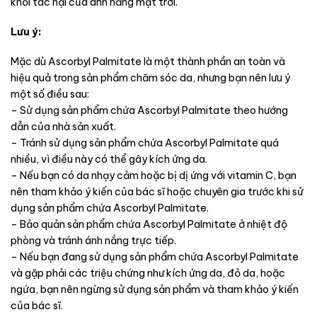
khỏi tác hại của ánh nắng mặt trời.
Lưu ý:
Mặc dù Ascorbyl Palmitate là một thành phần an toàn và
hiệu quả trong sản phẩm chăm sóc da, nhưng bạn nên lưu ý
một số điều sau:
– Sử dụng sản phẩm chứa Ascorbyl Palmitate theo hướng
dẫn của nhà sản xuất.
– Tránh sử dụng sản phẩm chứa Ascorbyl Palmitate quá
nhiều, vì điều này có thể gây kích ứng da.
– Nếu bạn có da nhạy cảm hoặc bị dị ứng với vitamin C, bạn
nên tham khảo ý kiến của bác sĩ hoặc chuyên gia trước khi sử
dụng sản phẩm chứa Ascorbyl Palmitate.
– Bảo quản sản phẩm chứa Ascorbyl Palmitate ở nhiệt độ
phòng và tránh ánh nắng trực tiếp.
– Nếu bạn đang sử dụng sản phẩm chứa Ascorbyl Palmitate
và gặp phải các triệu chứng như kích ứng da, đỏ da, hoặc
ngứa, bạn nên ngừng sử dụng sản phẩm và tham khảo ý kiến
của bác sĩ.