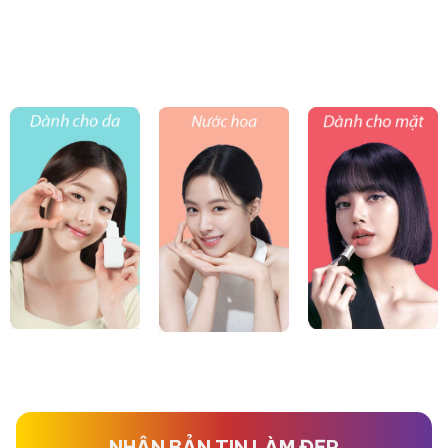
NHẬN BẢN TIN LÀM ĐẸP