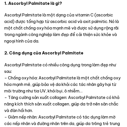
1. Ascorbyl Palmitate là gì?
Ascorbyl Palmitate là một dạng của vitamin C (ascorbic
acid) được tổng hợp từ ascorbic acid và axit palmitic. Nó là
một chất chống oxy hóa mạnh mẽ và được sử dụng rộng rãi
trong ngành công nghiệp làm đẹp để cải thiện sức khỏe và
ngoại hình của da.
2. Công dụng của Ascorbyl Palmitate
Ascorbyl Palmitate có nhiều công dụng trong làm đẹp như
sau:
– Chống oxy hóa: Ascorbyl Palmitate là một chất chống oxy
hóa mạnh mẽ, giúp bảo vệ da khỏi các tác nhân gây hại từ
môi trường như tia UV, khói bụi, ô nhiễm…
– Tăng cường sản xuất collagen: Ascorbyl Palmitate có khả
năng kích thích sản xuất collagen, giúp da trở nên săn chắc
và đàn hồi hơn.
– Giảm nếp nhăn: Ascorbyl Palmitate có tác dụng làm mờ
các nếp nhăn và đường nhăn trên da, giúp da trông trẻ trung