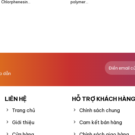
 Chlorphenesin...
polymer...
ấp dẫn
LIÊN HỆ
HỖ TRỢ KHÁCH HÀN
Trang chủ
Chính sách chung
Giới thiệu
Cam kết bán hàng
Cửa hàng
Chính sách giao hàng