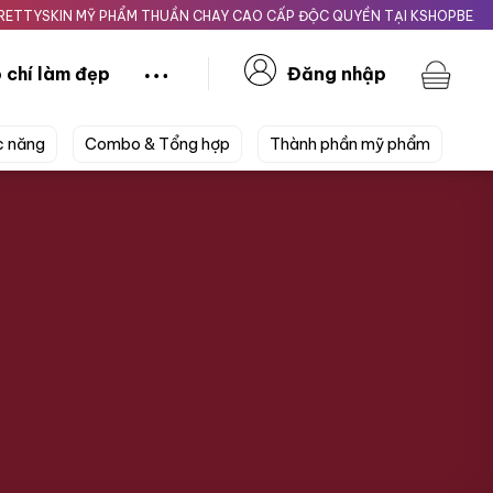
KIN MỸ PHẨM THUẦN CHAY CAO CẤP ĐỘC QUYỀN TẠI KSHOPBEAUTY.VN
 chí làm đẹp
Đăng nhập
c năng
Combo & Tổng hợp
Thành phần mỹ phẩm