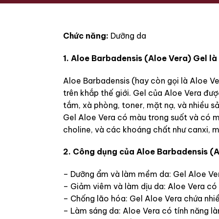
Chức năng:
Dưỡng da
1. Aloe Barbadensis (Aloe Vera) Gel là
Aloe Barbadensis (hay còn gọi là Aloe Ver
trên khắp thế giới. Gel của Aloe Vera đư
tắm, xà phòng, toner, mặt nạ, và nhiều s
Gel Aloe Vera có màu trong suốt và có mùi
choline, và các khoáng chất như canxi, m
2. Công dụng của Aloe Barbadensis (A
– Dưỡng ẩm và làm mềm da: Gel Aloe Vera
– Giảm viêm và làm dịu da: Aloe Vera có t
– Chống lão hóa: Gel Aloe Vera chứa nhiề
– Làm sáng da: Aloe Vera có tính năng là