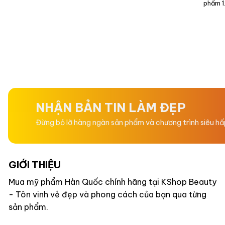
phẩm 1.
NHẬN BẢN TIN LÀM ĐẸP
Đừng bỏ lỡ hàng ngàn sản phẩm và chương trình siêu h
GIỚI THIỆU
Mua mỹ phẩm Hàn Quốc chính hãng tại KShop Beauty
- Tôn vinh vẻ đẹp và phong cách của bạn qua từng
sản phẩm.