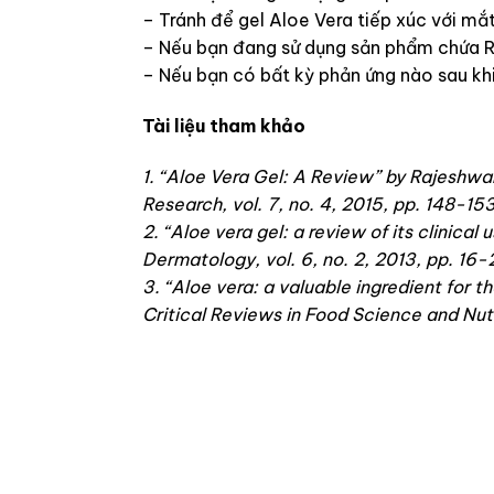
– Tránh để gel Aloe Vera tiếp xúc với mắ
– Nếu bạn đang sử dụng sản phẩm chứa Ret
– Nếu bạn có bất kỳ phản ứng nào sau khi
Tài liệu tham khảo
1. “Aloe Vera Gel: A Review” by Rajeshwa
Research, vol. 7, no. 4, 2015, pp. 148-153
2. “Aloe vera gel: a review of its clinica
Dermatology, vol. 6, no. 2, 2013, pp. 16-
3. “Aloe vera: a valuable ingredient for 
Critical Reviews in Food Science and Nutr