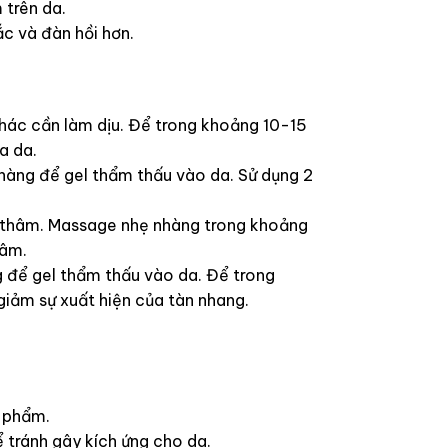
 trên da.
c và đàn hồi hơn.
khác cần làm dịu. Để trong khoảng 10-15
a da.
hàng để gel thẩm thấu vào da. Sử dụng 2
t thâm. Massage nhẹ nhàng trong khoảng
hâm.
g để gel thẩm thấu vào da. Để trong
giảm sự xuất hiện của tàn nhang.
n phẩm.
 tránh gây kích ứng cho da.