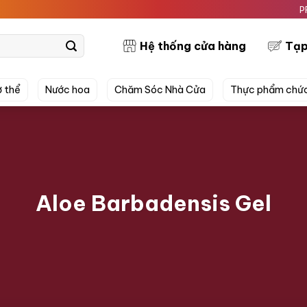
PRETTYS
Hệ thống cửa hàng
Tạp
 thể
Nước hoa
Chăm Sóc Nhà Cửa
Thực phẩm chứ
Aloe Barbadensis Gel