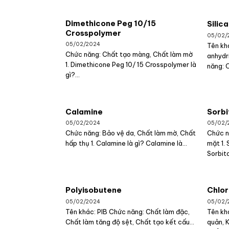
Dimethicone Peg 10/15
Silica
Crosspolymer
05/02/
05/02/2024
Tên khá
Chức năng: Chất tạo màng, Chất làm mờ
anhydr
1. Dimethicone Peg 10/ 15 Crosspolymer là
năng: 
gì?...
Calamine
Sorbi
05/02/2024
05/02/
Chức năng: Bảo vệ da, Chất làm mờ, Chất
Chức n
hấp thụ 1. Calamine là gì? Calamine là...
mặt 1. 
Sorbita
Polyisobutene
Chlor
05/02/2024
05/02/
Tên khác: PIB Chức năng: Chất làm đặc,
Tên kh
Chất làm tăng độ sệt, Chất tạo kết cấu...
quản, 