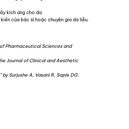
ây kích ứng cho da.
kiến của bác sĩ hoặc chuyên gia da liễu.
l of Pharmaceutical Sciences and
The Journal of Clinical and Aesthetic
” by Surjushe A, Vasani R, Saple DG.