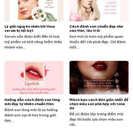
Lý giải nguyên nhân khi thoa
Cách đánh son chuẩn đẹp như
serum bị nổi bọt
sao Hàn, lâu trôi
Serum vốn được biết đến là loại
Son môi là món mỹ phẩm quen
mỹ phẩm có khả năng thẩm thấu
thuộc đối với phái đẹp. Chỉ đánh
nhanh vào...
một...
Hướng dẫn cách đánh son lòng
Mách bạn cách đơn giản nhất để
môi đẹp tự nhiên chuẩn Hàn
chọn màu son phù hợp với tone
da
Đánh son lòng môi là xu hướng
Để có được lớp trang điểm môi
đánh son cực kì hot trong giới
đẹp thì bước lựa chọn màu son
làm...
rất...