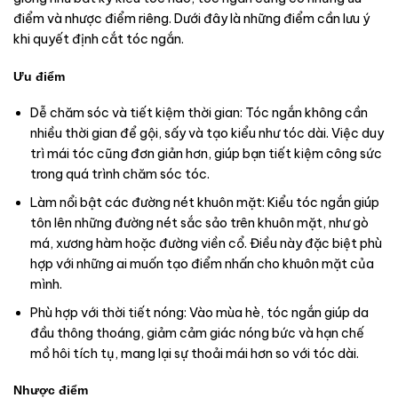
điểm và nhược điểm riêng. Dưới đây là những điểm cần lưu ý
khi quyết định cắt tóc ngắn.
Ưu điểm
Dễ chăm sóc và tiết kiệm thời gian: Tóc ngắn không cần
nhiều thời gian để gội, sấy và tạo kiểu như tóc dài. Việc duy
trì mái tóc cũng đơn giản hơn, giúp bạn tiết kiệm công sức
trong quá trình chăm sóc tóc.
Làm nổi bật các đường nét khuôn mặt: Kiểu tóc ngắn giúp
tôn lên những đường nét sắc sảo trên khuôn mặt, như gò
má, xương hàm hoặc đường viền cổ. Điều này đặc biệt phù
hợp với những ai muốn tạo điểm nhấn cho khuôn mặt của
mình.
Phù hợp với thời tiết nóng: Vào mùa hè, tóc ngắn giúp da
đầu thông thoáng, giảm cảm giác nóng bức và hạn chế
mồ hôi tích tụ, mang lại sự thoải mái hơn so với tóc dài.
Nhược điểm