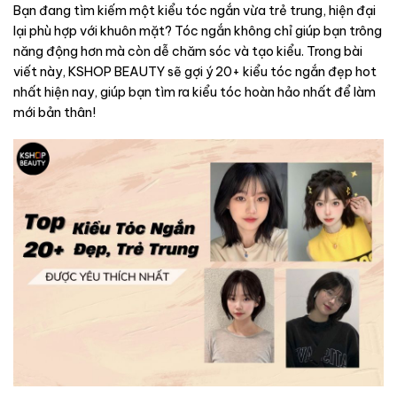
Bạn đang tìm kiếm một kiểu tóc ngắn vừa trẻ trung, hiện đại
lại phù hợp với khuôn mặt? Tóc ngắn không chỉ giúp bạn trông
năng động hơn mà còn dễ chăm sóc và tạo kiểu. Trong bài
viết này, KSHOP BEAUTY sẽ gợi ý 20+ kiểu tóc ngắn đẹp hot
nhất hiện nay, giúp bạn tìm ra kiểu tóc hoàn hảo nhất để làm
mới bản thân!