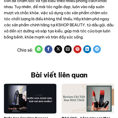
còn dễ chăm sóc và tạo kiểu theo nhiều phong cách khác
nhau. Tuy nhiên, để mái tóc ngắn đẹp, luôn vào nếp suôn
mượt và chắc khỏe, việc sử dụng các sản phẩm chăm sóc
tóc chất lượng là điều không thể thiếu. Hãy khám phá ngay
các sản phẩm chính hãng tại KSHOP BEAUTY, từ dầu gội, dầu
xả đến xịt dưỡng và sáp tạo kiểu, giúp mái tóc của bạn luôn
bồng bềnh, khỏe mạnh và tràn đầy sức sống.
Bài viết liên quan
Nước hoa Carolina Herrera
MAC Chili – bảng màu son Mac