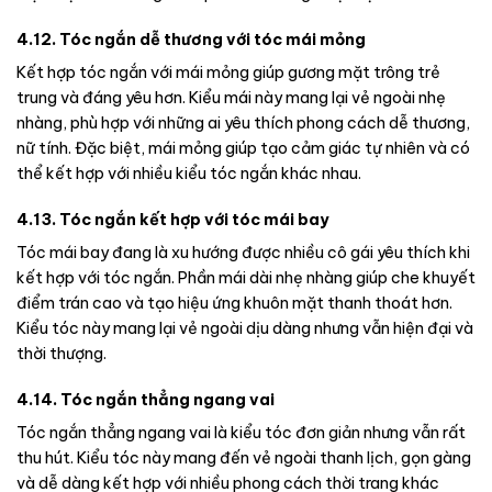
4.12. Tóc ngắn dễ thương với tóc mái mỏng
Kết hợp tóc ngắn với mái mỏng giúp gương mặt trông trẻ
trung và đáng yêu hơn. Kiểu mái này mang lại vẻ ngoài nhẹ
nhàng, phù hợp với những ai yêu thích phong cách dễ thương,
nữ tính. Đặc biệt, mái mỏng giúp tạo cảm giác tự nhiên và có
thể kết hợp với nhiều kiểu tóc ngắn khác nhau.
4.13. Tóc ngắn kết hợp với tóc mái bay
Tóc mái bay đang là xu hướng được nhiều cô gái yêu thích khi
kết hợp với tóc ngắn. Phần mái dài nhẹ nhàng giúp che khuyết
điểm trán cao và tạo hiệu ứng khuôn mặt thanh thoát hơn.
Kiểu tóc này mang lại vẻ ngoài dịu dàng nhưng vẫn hiện đại và
thời thượng.
4.14. Tóc ngắn thẳng ngang vai
Tóc ngắn thẳng ngang vai là kiểu tóc đơn giản nhưng vẫn rất
thu hút. Kiểu tóc này mang đến vẻ ngoài thanh lịch, gọn gàng
và dễ dàng kết hợp với nhiều phong cách thời trang khác