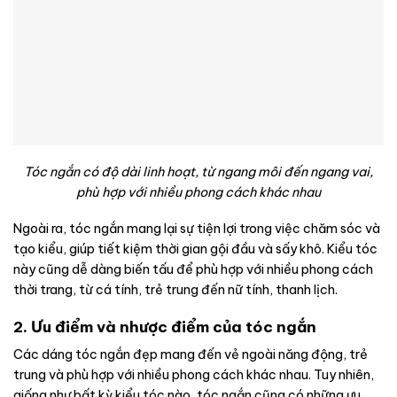
Tóc ngắn có độ dài linh hoạt, từ ngang môi đến ngang vai,
phù hợp với nhiều phong cách khác nhau
Ngoài ra, tóc ngắn mang lại sự tiện lợi trong việc chăm sóc và
tạo kiểu, giúp tiết kiệm thời gian gội đầu và sấy khô. Kiểu tóc
này cũng dễ dàng biến tấu để phù hợp với nhiều phong cách
thời trang, từ cá tính, trẻ trung đến nữ tính, thanh lịch.
2. Ưu điểm và nhược điểm của tóc ngắn
Các dáng tóc ngắn đẹp mang đến vẻ ngoài năng động, trẻ
trung và phù hợp với nhiều phong cách khác nhau. Tuy nhiên,
giống như bất kỳ kiểu tóc nào, tóc ngắn cũng có những ưu