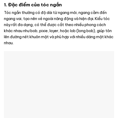
1. Đặc điểm của tóc ngắn
Tóc ngắn thường có độ dài từ ngang môi, ngang cằm đến
ngang vai, tạo nên vẻ ngoài năng động và hiện đại. Kiểu tóc
này rất đa dạng, có thể được cắt theo nhiều phong cách
khác nhau như bob, pixie, layer, hoặc lob (long bob), giúp tôn
lên đường nét khuôn mặt và phù hợp với nhiều dáng mặt khác
nhau.