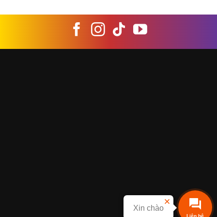
Xin chào
Liên hệ