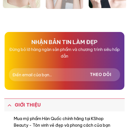
NHẬN BẢN TIN LÀM ĐẸP
Đừng bỏ lỡ hàng ngàn sản phẩm và chương trình siêu hấp
dẫn
GIỚI THIỆU
Mua mỹ phẩm Hàn Quốc chính hãng tại KShop
Beauty - Tôn vinh vẻ đẹp và phong cách của bạn