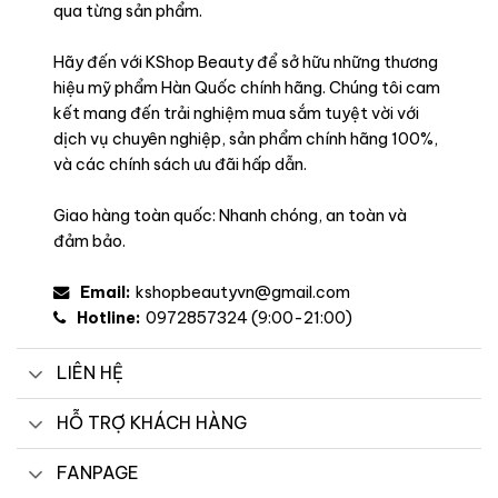
qua từng sản phẩm.
Hãy đến với KShop Beauty để sở hữu những thương
hiệu mỹ phẩm Hàn Quốc chính hãng. Chúng tôi cam
kết mang đến trải nghiệm mua sắm tuyệt vời với
dịch vụ chuyên nghiệp, sản phẩm chính hãng 100%,
và các chính sách ưu đãi hấp dẫn.
Giao hàng toàn quốc: Nhanh chóng, an toàn và
đảm bảo.
Email:
kshopbeautyvn@gmail.com
Hotline:
0972857324 (9:00-21:00)
LIÊN HỆ
HỖ TRỢ KHÁCH HÀNG
FANPAGE