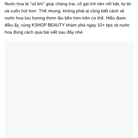
Nước hoa là “vũ khí” giúp chàng trai, cô gái trở nên nổi bật, tự
tin và cuốn hút hơn. Thế nhưng, không phải ai cũng biết cách
xịt nước hoa lưu hương thơm lâu bền hơn trên cơ thể. Hiểu
được điều ấy, cùng KSHOP BEAUTY khám phá ngay 10+ tips
xịt nước hoa đúng cách qua bài viết sau đây nhé: