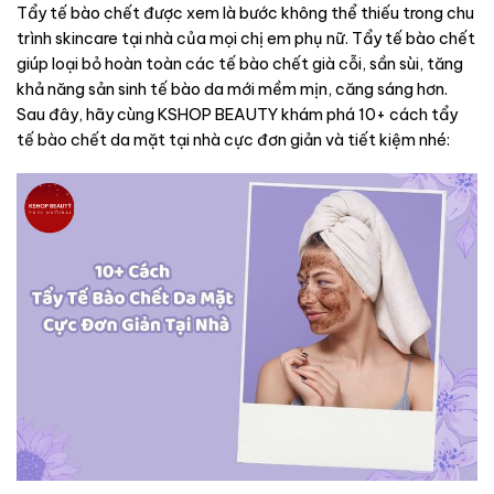
Tẩy tế bào chết được xem là bước không thể thiếu trong chu
trình skincare tại nhà của mọi chị em phụ nữ. Tẩy tế bào chết
giúp loại bỏ hoàn toàn các tế bào chết già cỗi, sần sùi, tăng
khả năng sản sinh tế bào da mới mềm mịn, căng sáng hơn.
Sau đây, hãy cùng KSHOP BEAUTY khám phá 10+ cách tẩy
tế bào chết da mặt tại nhà cực đơn giản và tiết kiệm nhé: