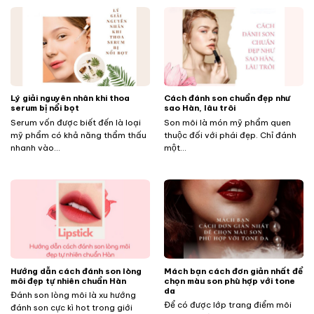
Lý giải nguyên nhân khi thoa
Cách đánh son chuẩn đẹp như
serum bị nổi bọt
sao Hàn, lâu trôi
Serum vốn được biết đến là loại
Son môi là món mỹ phẩm quen
mỹ phẩm có khả năng thẩm thấu
thuộc đối với phái đẹp. Chỉ đánh
nhanh vào...
một...
Hướng dẫn cách đánh son lòng
Mách bạn cách đơn giản nhất để
môi đẹp tự nhiên chuẩn Hàn
chọn màu son phù hợp với tone
da
Đánh son lòng môi là xu hướng
Để có được lớp trang điểm môi
đánh son cực kì hot trong giới