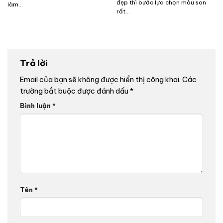
đẹp thì bước lựa chọn màu son
làm...
rất...
Trả lời
Email của bạn sẽ không được hiển thị công khai.
Các
trường bắt buộc được đánh dấu
*
Bình luận
*
Tên
*