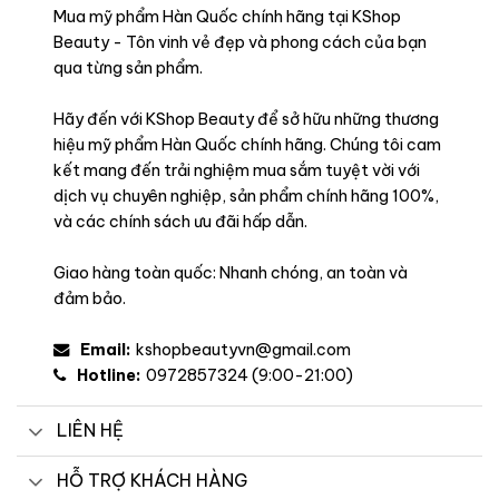
Mua mỹ phẩm Hàn Quốc chính hãng tại KShop
Beauty - Tôn vinh vẻ đẹp và phong cách của bạn
qua từng sản phẩm.
Hãy đến với KShop Beauty để sở hữu những thương
hiệu mỹ phẩm Hàn Quốc chính hãng. Chúng tôi cam
kết mang đến trải nghiệm mua sắm tuyệt vời với
dịch vụ chuyên nghiệp, sản phẩm chính hãng 100%,
và các chính sách ưu đãi hấp dẫn.
Giao hàng toàn quốc: Nhanh chóng, an toàn và
đảm bảo.
Email:
kshopbeautyvn@gmail.com
Hotline:
0972857324 (9:00-21:00)
LIÊN HỆ
HỖ TRỢ KHÁCH HÀNG