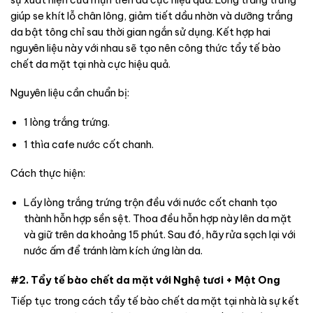
giúp se khít lỗ chân lông, giảm tiết dầu nhờn và dưỡng trắng
da bật tông chỉ sau thời gian ngắn sử dụng. Kết hợp hai
nguyên liệu này với nhau sẽ tạo nên công thức tẩy tế bào
chết da mặt tại nhà cực hiệu quả.
Nguyên liệu cần chuẩn bị:
1 lòng trắng trứng.
1 thìa cafe nước cốt chanh.
Cách thực hiện:
Lấy lòng trắng trứng trộn đều với nước cốt chanh tạo
thành hỗn hợp sền sệt. Thoa đều hỗn hợp này lên da mặt
và giữ trên da khoảng 15 phút. Sau đó, hãy rửa sạch lại với
nước ấm để tránh làm kích ứng làn da.
#2. Tẩy tế bào chết da mặt với Nghệ tươi + Mật Ong
Tiếp tục trong cách tẩy tế bào chết da mặt tại nhà là sự kết