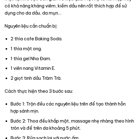
có khả năng kháng viêm, kiềm dầu nên rất thích hợp để sử
dụng cho da dầu, da mụn…
Nguyên liệu cần chuẩn bị:
2 thìa cafe Baking Soda.
1 thìa mật ong.
1 thìa gel Nha Đam.
1 viên nang Vitamin E.
2 giọt tinh dầu Tràm Trà.
Cách thực hiện theo 3 bước sau:
Bước 1: Trộn đều các nguyên liệu trên để tạo thành hỗn
hợp sánh mịn.
Bước 2: Thoa đều khắp mặt, massage nhẹ nhàng theo hình
tròn và để trên da khoảng 5 phút.
Bước 3: Rửa sạch lại với nước ấm.