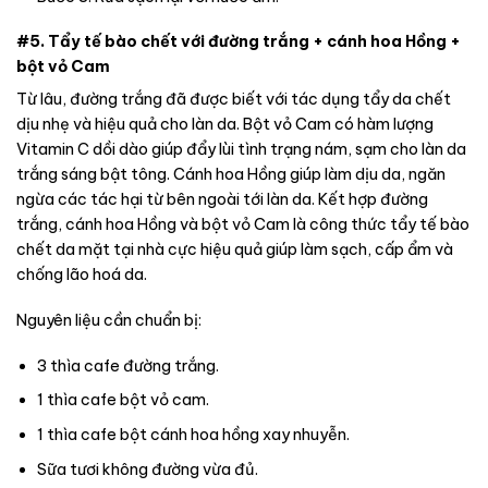
#5. Tẩy tế bào chết với đường trắng + cánh hoa Hồng +
bột vỏ Cam
Từ lâu, đường trắng đã được biết với tác dụng tẩy da chết
dịu nhẹ và hiệu quả cho làn da. Bột vỏ Cam có hàm lượng
Vitamin C dồi dào giúp đẩy lùi tình trạng nám, sạm cho làn da
trắng sáng bật tông. Cánh hoa Hồng giúp làm dịu da, ngăn
ngừa các tác hại từ bên ngoài tới làn da. Kết hợp đường
trắng, cánh hoa Hồng và bột vỏ Cam là công thức tẩy tế bào
chết da mặt tại nhà cực hiệu quả giúp làm sạch, cấp ẩm và
chống lão hoá da.
Nguyên liệu cần chuẩn bị:
3 thìa cafe đường trắng.
1 thìa cafe bột vỏ cam.
1 thìa cafe bột cánh hoa hồng xay nhuyễn.
Sữa tươi không đường vừa đủ.