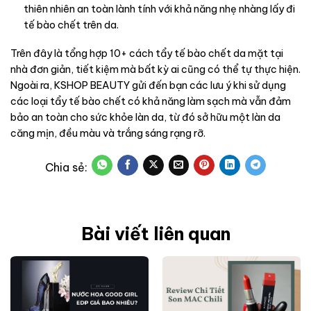
thiên nhiên an toàn lành tính với khả năng nhẹ nhàng lấy đi
tế bào chết trên da.
Trên đây là tổng hợp 10+ cách tẩy tế bào chết da mặt tại
nhà đơn giản, tiết kiệm mà bất kỳ ai cũng có thể tự thực hiện.
Ngoài ra, KSHOP BEAUTY gửi đến bạn các lưu ý khi sử dụng
các loại tẩy tế bào chết có khả năng làm sạch mà vẫn đảm
bảo an toàn cho sức khỏe làn da, từ đó sở hữu một làn da
căng mịn, đều màu và trắng sáng rạng rỡ.
Bài viết liên quan