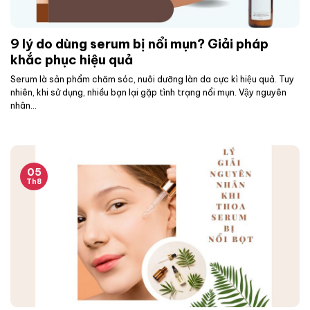
9 lý do dùng serum bị nổi mụn? Giải pháp
khắc phục hiệu quả
Serum là sản phẩm chăm sóc, nuôi dưỡng làn da cực kì hiệu quả. Tuy
nhiên, khi sử dụng, nhiều bạn lại gặp tình trạng nổi mụn. Vậy nguyên
nhân...
05
Th8