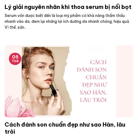
Lý giải nguyên nhân khi thoa serum bị nổi bọt
Serum vốn được biết đến là loại mỹ phẩm có khả năng thẩm thấu
nhanh vào da, đem lại những lợi ích dưỡng da nhanh chóng, hiệu quả.
Vì thế, sản...
05
Th8
Cách đánh son chuẩn đẹp như sao Hàn, lâu
trôi