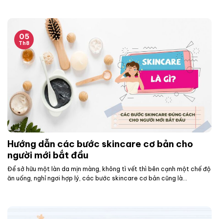
05
Th8
Hướng dẫn các bước skincare cơ bản cho
người mới bắt đầu
Để sở hữu một làn da mịn màng, không tì vết thì bên cạnh một chế độ
ăn uống, nghỉ ngơi hợp lý, các bước skincare cơ bản cũng là...