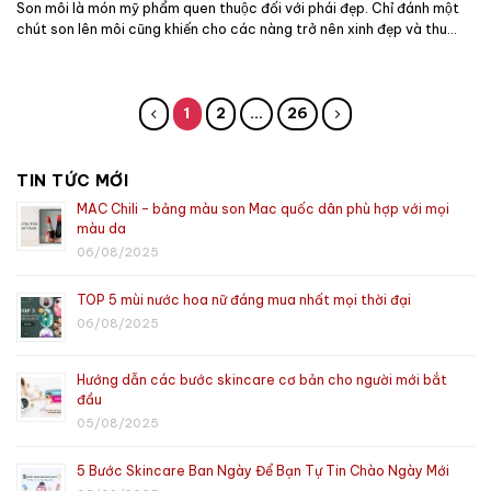
Son môi là món mỹ phẩm quen thuộc đối với phái đẹp. Chỉ đánh một
chút son lên môi cũng khiến cho các nàng trở nên xinh đẹp và thu...
1
2
...
26
TIN TỨC MỚI
MAC Chili – bảng màu son Mac quốc dân phù hợp với mọi
màu da
06/08/2025
TOP 5 mùi nước hoa nữ đáng mua nhất mọi thời đại
06/08/2025
Hướng dẫn các bước skincare cơ bản cho người mới bắt
đầu
05/08/2025
5 Bước Skincare Ban Ngày Để Bạn Tự Tin Chào Ngày Mới